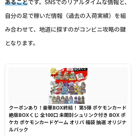
あること
です。SNSでのリアルタイムな情報と、
自分の足で稼いだ情報（過去の入荷実績）を組
み合わせて、地道に探すのがコンビニ攻略の鍵
となります。
クーポンあり！豪華BOX終結！ 第5弾 ポケモンカード
絶版BOXくじ 全100口 未開封シュリンク付き BOX ポ
ケカ ポケモンカードゲーム オリパ 福袋 抽選 オリジナ
ルパック