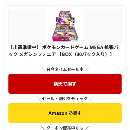
【出荷準備中】 ポケモンカードゲーム MEGA 拡張パ
ック メガシンフォニア 【BOX（30パック入り）】
＼ 只今タイムセール中 ／
楽天で探す
＼ セール・割引をチェック ／
Amazonで探す
＼ クーポン配布中かも ／