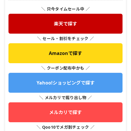
＼ 只今タイムセール中 ／
楽天で探す
＼ セール・割引をチェック ／
Amazonで探す
＼ クーポン配布中かも ／
Yahoo!ショッピングで探す
＼ メルカリで掘り出し物 ／
メルカリで探す
＼ Qoo10でメガ割チェック ／