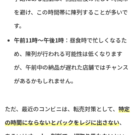
を避け、この時間帯に陳列することが多いで
す。
午前11時～午後1時
：昼食時で忙しくなるた
め、陳列が行われる可能性は低くなります
が、午前中の納品が遅れた店舗ではチャンス
があるかもしれません。
ただ、最近のコンビニは、転売対策として、
特定
の時間にならないとパックをレジに出さない
、