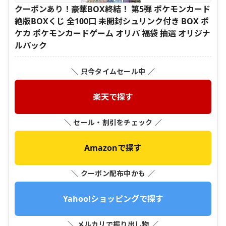
クーポンあり！豪華BOX終結！ 第5弾 ポケモンカード
絶版BOXくじ 全100口 未開封シュリンク付き BOX ポ
ケカ ポケモンカードゲーム オリパ 福袋 抽選 オリジナ
ルパック
＼ 只今タイムセール中 ／
楽天で探す
＼ セール・割引をチェック ／
Amazonで探す
＼ クーポン配布中かも ／
Yahoo!ショッピングで探す
＼ メルカリで掘り出し物 ／