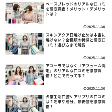
ベースブレッドのリアルな口コミ
総合
を徹底調査！メリット・デメリッ
トは？
2025.11.30
スキンアクア日焼け止めは本当に
総合
焼けない？全種類の特徴と徹底口
コミ！選び方まで解説
2025.11.30
アユーラではなく『アフューム洗
総合
剤』のリアルな口コミを徹底調
査！どこで売ってる？
2025.11.30
犬猫生活口腔ケアサプリの口コミ
総合
は？効果や成分、最安値を徹底調
査！