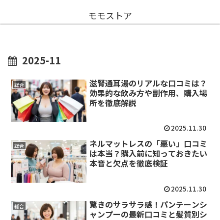
モモストア
2025-11
滋腎通耳湯のリアルな口コミは？
総合
効果的な飲み方や副作用、購入場
所を徹底解説
2025.11.30
ネルマットレスの「悪い」口コミ
総合
は本当？購入前に知っておきたい
本音と欠点を徹底検証
2025.11.30
驚きのサラサラ感！パンテーンシ
総合
ャンプーの最新口コミと髪質別シ