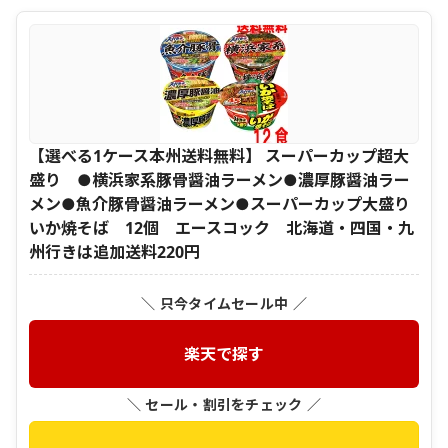
【選べる1ケース本州送料無料】 スーパーカップ超大
盛り ●横浜家系豚骨醤油ラーメン●濃厚豚醤油ラー
メン●魚介豚骨醤油ラーメン●スーパーカップ大盛り
いか焼そば 12個 エースコック 北海道・四国・九
州行きは追加送料220円
＼ 只今タイムセール中 ／
楽天で探す
＼ セール・割引をチェック ／