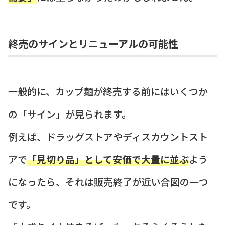
終売のサインとリニューアルの可能性
一般的に、カップ麺が終売する前にはいくつか
の「サイン」が見られます。
例えば、ドラッグストアやディスカウントスト
アで
「見切り品」として安価で大量に並ぶ
よう
になったら、それは販売終了が近い合図の一つ
です。