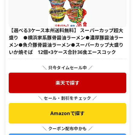
【選べる3ケース本州送料無料】 スーパーカップ超大
盛り ●横浜家系豚骨醤油ラーメン●濃厚豚醤油ラー
メン●魚介豚骨醤油ラーメン●スーパーカップ大盛り
いか焼そば 12個×3ケース合計36食エースコック
＼ 只今タイムセール中 ／
楽天で探す
＼ セール・割引をチェック ／
Amazonで探す
＼ クーポン配布中かも ／