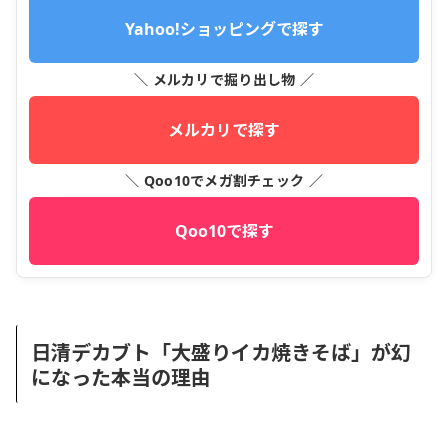
Yahoo!ショッピングで探す
＼ メルカリで掘り出し物 ／
メルカリで探す
＼ Qoo10でメガ割チェック ／
Qoo10で探す
日清デカブト「大盛りイカ焼きそば」が幻
になった本当の理由