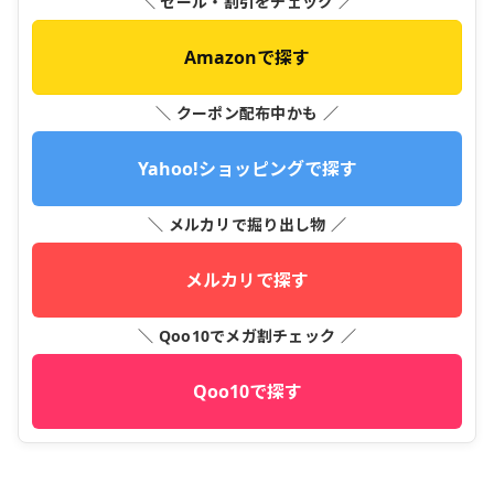
＼ セール・割引をチェック ／
Amazonで探す
＼ クーポン配布中かも ／
Yahoo!ショッピングで探す
＼ メルカリで掘り出し物 ／
メルカリで探す
＼ Qoo10でメガ割チェック ／
Qoo10で探す