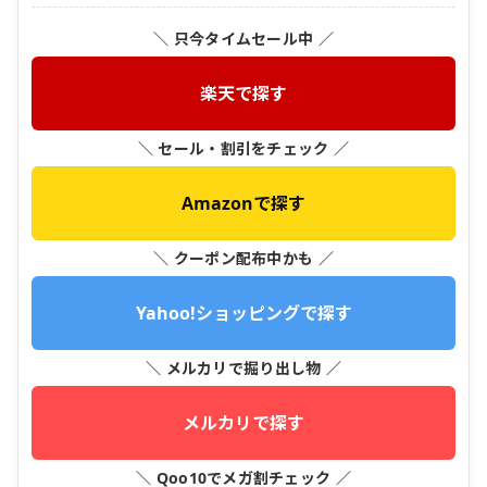
＼ 只今タイムセール中 ／
楽天で探す
＼ セール・割引をチェック ／
Amazonで探す
＼ クーポン配布中かも ／
Yahoo!ショッピングで探す
＼ メルカリで掘り出し物 ／
メルカリで探す
＼ Qoo10でメガ割チェック ／