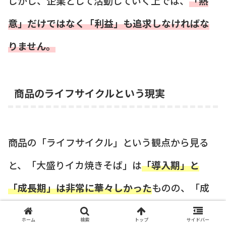
しかし、企業として活動していく上では、
「熱
意」だけではなく「利益」も追求しなければな
りません。
商品のライフサイクルという現実
商品の「ライフサイクル」という観点から見る
と、「大盛りイカ焼きそば」は
「導入期」と
「成長期」は非常に華々しかった
ものの、「成
熟期」を経て「衰退期」に入るスピードが速か
ホーム
検索
トップ
サイドバー