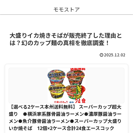
モモストア
大盛りイカ焼きそばが販売終了した理由と
は？幻のカップ麺の真相を徹底調査！
2025.12.02
【選べる2ケース本州送料無料】 スーパーカップ超大
盛り ●横浜家系豚骨醤油ラーメン●濃厚豚醤油ラー
メン●魚介豚骨醤油ラーメン●スーパーカップ大盛り
いか焼そば 12個×2ケース合計24食エースコック