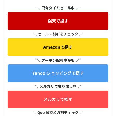
＼ 只今タイムセール中 ／
楽天で探す
＼ セール・割引をチェック ／
Amazonで探す
＼ クーポン配布中かも ／
Yahoo!ショッピングで探す
＼ メルカリで掘り出し物 ／
メルカリで探す
＼ Qoo10でメガ割チェック ／