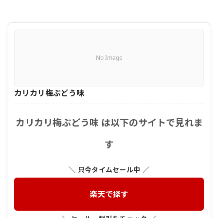
No Image
カリカリ梅ぶどう味
カリカリ梅ぶどう味 は以下のサイトで見れま
す
＼ 只今タイムセール中 ／
楽天で探す