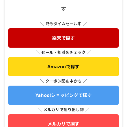
す
＼ 只今タイムセール中 ／
楽天で探す
＼ セール・割引をチェック ／
Amazonで探す
＼ クーポン配布中かも ／
Yahoo!ショッピングで探す
＼ メルカリで掘り出し物 ／
メルカリで探す