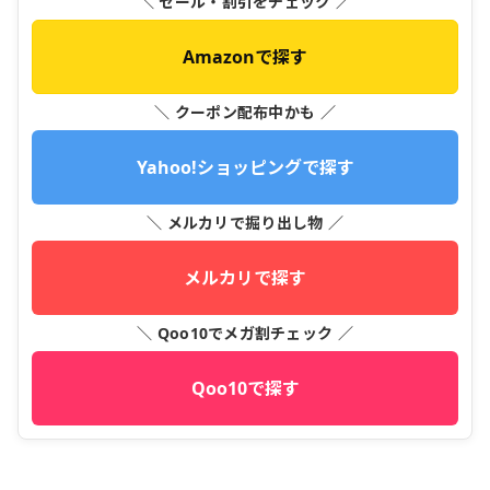
＼ セール・割引をチェック ／
Amazonで探す
＼ クーポン配布中かも ／
Yahoo!ショッピングで探す
＼ メルカリで掘り出し物 ／
メルカリで探す
＼ Qoo10でメガ割チェック ／
Qoo10で探す