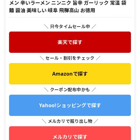
メン 辛いラーメン ニンニク 旨辛 ガーリック 常温 袋
麺 醤油 美味しい 岐阜 飛騨高山 お徳用
＼ 只今タイムセール中 ／
楽天で探す
＼ セール・割引をチェック ／
Amazonで探す
＼ クーポン配布中かも ／
Yahoo!ショッピングで探す
＼ メルカリで掘り出し物 ／
メルカリで探す