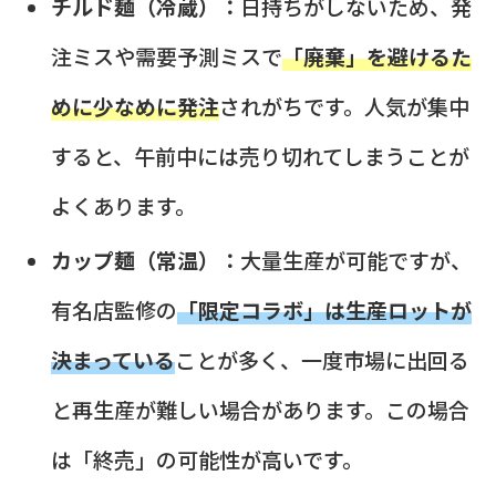
チルド麺（冷蔵）：
日持ちがしないため、発
注ミスや需要予測ミスで
「廃棄」を避けるた
めに少なめに発注
されがちです。人気が集中
すると、午前中には売り切れてしまうことが
よくあります。
カップ麺（常温）：
大量生産が可能ですが、
有名店監修の
「限定コラボ」は生産ロットが
決まっている
ことが多く、一度市場に出回る
と再生産が難しい場合があります。この場合
は「終売」の可能性が高いです。