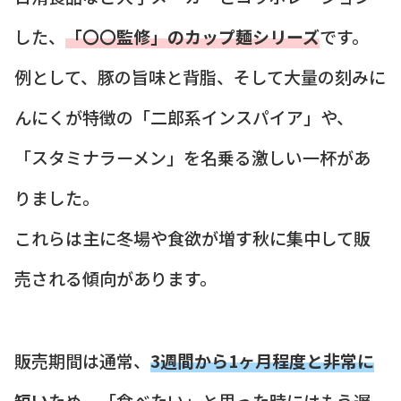
した、
「〇〇監修」のカップ麺シリーズ
です。
例として、豚の旨味と背脂、そして大量の刻みに
んにくが特徴の「二郎系インスパイア」や、
「スタミナラーメン」を名乗る激しい一杯があ
りました。
これらは主に冬場や食欲が増す秋に集中して販
売される傾向があります。
販売期間は通常、
3週間から1ヶ月程度と非常に
短い
ため、「食べたい」と思った時にはもう遅