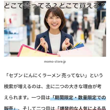
momo-store.jp
「セブン にんにくラーメン 売ってない」という
検索が増えるのは、主に二つの大きな理由が考
えられます。一つ目は
「期間限定・数量限定での
販売」
、そして二つ目は
「爆発的な人気による品