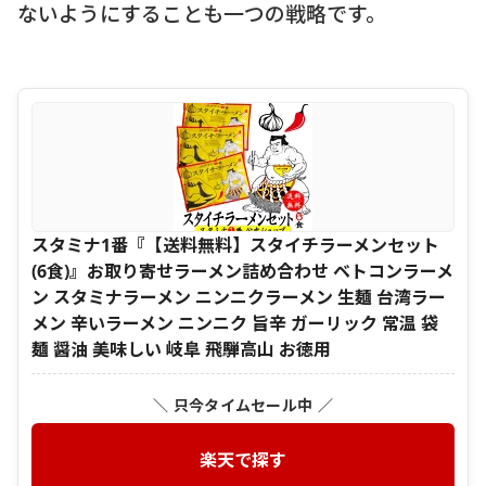
ないようにすることも一つの戦略です。
スタミナ1番『【送料無料】スタイチラーメンセット
(6食)』お取り寄せラーメン詰め合わせ ベトコンラーメ
ン スタミナラーメン ニンニクラーメン 生麺 台湾ラー
メン 辛いラーメン ニンニク 旨辛 ガーリック 常温 袋
麺 醤油 美味しい 岐阜 飛騨高山 お徳用
＼ 只今タイムセール中 ／
楽天で探す