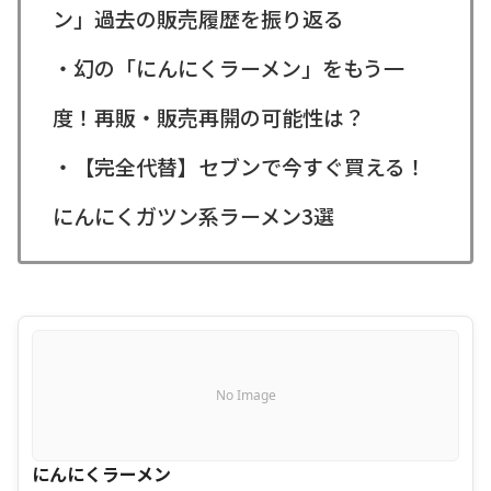
ン」過去の販売履歴を振り返る
・幻の「にんにくラーメン」をもう一
度！再販・販売再開の可能性は？
・【完全代替】セブンで今すぐ買える！
にんにくガツン系ラーメン3選
No Image
にんにくラーメン