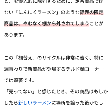
ど）を優先的に陳列するために、定番商品では
ない「にんにくラーメン」のような
話題の限定
商品は、やむなく棚から外されてしまう
ことが
あります。
この「棚替え」のサイクルは非常に速く、特に
週替わりで新商品が登場するチルド麺コーナー
では顕著です。
「売ってない」と感じたとき、その商品はもしか
したら
新しいラーメン
に場所を譲った後かもし