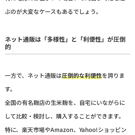
ぶのが大変なケースもあるでしょう。
ネット通販は「多様性」と「利便性」が圧倒
的
一方で、ネット通販は
圧倒的な利便性
を誇りま
す。
全国の有名麹店の生米麹を、自宅にいながらに
して比較・検討し、購入することができます。
特に、楽天市場やAmazon、Yahoo!ショッピン