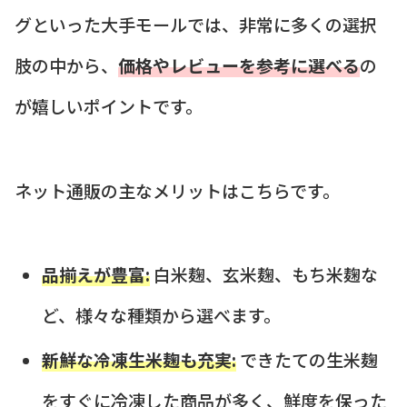
グといった大手モールでは、非常に多くの選択
肢の中から、
価格やレビューを参考に選べる
の
が嬉しいポイントです。
ネット通販の主なメリットはこちらです。
品揃えが豊富:
白米麹、玄米麹、もち米麹な
ど、様々な種類から選べます。
新鮮な冷凍生米麹も充実:
できたての生米麹
をすぐに冷凍した商品が多く、鮮度を保った