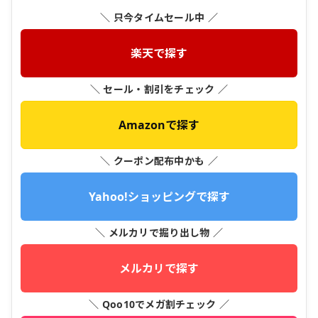
＼ 只今タイムセール中 ／
楽天で探す
＼ セール・割引をチェック ／
Amazonで探す
＼ クーポン配布中かも ／
Yahoo!ショッピングで探す
＼ メルカリで掘り出し物 ／
メルカリで探す
＼ Qoo10でメガ割チェック ／