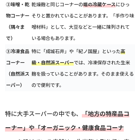
②味噌・乾
乾燥麹と同じコーナーの
端の冷蔵ケース
にひっ
物コーナー
そりと置かれていることがあります。「手作り味
（隅々ま
噌材料」として、大豆などと一緒に陳列されて
で）
いる場合もあります。
③冷凍食品
特に「成城石井」や「紀ノ国屋」といった
高
コーナー
級・自然派スーパー
では、冷凍保存された生米
（自然派ス
麹を扱っていることがあります。そのまま使える
ーパー）
ので便利です。
特に大手スーパーの中でも、
「地方の特産品コ
ーナー」や「オーガニック・健康食品コーナ