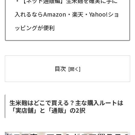
・【ネット通販編】生米麹を確実に手に
入れるならAmazon・楽天・Yahoo!ショ
ッピングが便利
目次
生米麹はどこで買える？主な購入ルートは
「実店舗」と「通販」の2択