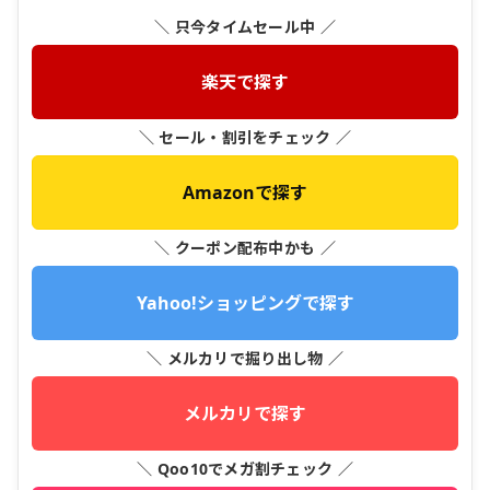
＼ 只今タイムセール中 ／
楽天で探す
＼ セール・割引をチェック ／
Amazonで探す
＼ クーポン配布中かも ／
Yahoo!ショッピングで探す
＼ メルカリで掘り出し物 ／
メルカリで探す
＼ Qoo10でメガ割チェック ／