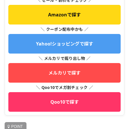
＼ セール・割引をチェック ／
Amazonで探す
＼ クーポン配布中かも ／
Yahoo!ショッピングで探す
＼ メルカリで掘り出し物 ／
メルカリで探す
＼ Qoo10でメガ割チェック ／
Qoo10で探す