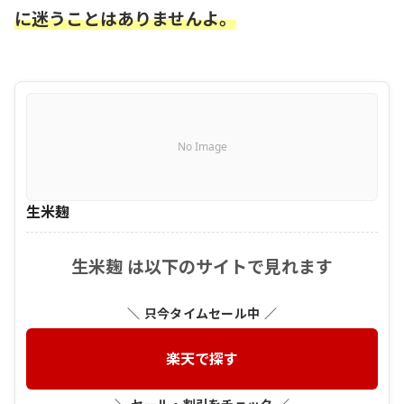
に迷うことはありませんよ。
No Image
生米麹
生米麹 は以下のサイトで見れます
＼ 只今タイムセール中 ／
楽天で探す