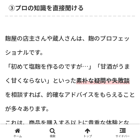
③プロの知識を直接聞ける
麹屋の店主さんや蔵人さんは、麹のプロフェッ
ショナルです。
「初めて塩麹を作るのですが…」「甘酒がうま
く甘くならない」といった
素朴な疑問や失敗談
を相談すれば、的確なアドバイスをもらえること
が多々あります。
これは、商品を購入する以上に貴重な体験とな
るでしょう。
ホーム
検索
トップ
サイドバー