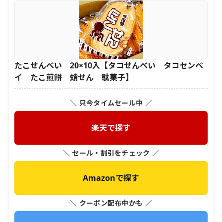
たこせんべい 20×10入【タコせんべい タコセンベ
イ たこ煎餅 蛸せん 駄菓子】
＼ 只今タイムセール中 ／
楽天で探す
＼ セール・割引をチェック ／
Amazonで探す
＼ クーポン配布中かも ／