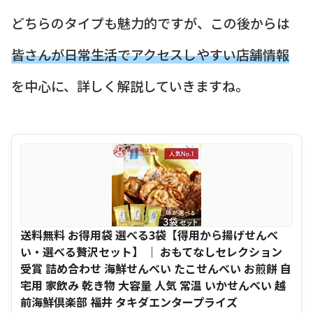
どちらのタイプも魅力的ですが、この後からは
皆さんが日常生活でアクセスしやすい店舗情報
を中心に、詳しく解説していきますね。
送料無料 お得用袋 選べる3袋【得用から揚げせんべ
い・選べる贅沢セット】 ｜ おもてなしセレクション
受賞 詰め合わせ 海鮮せんべい たこせんべい お煎餅 自
宅用 家飲み 乾き物 大容量 人気 常温 いかせんべい 越
前海鮮倶楽部 福井 タキダエンタープライズ