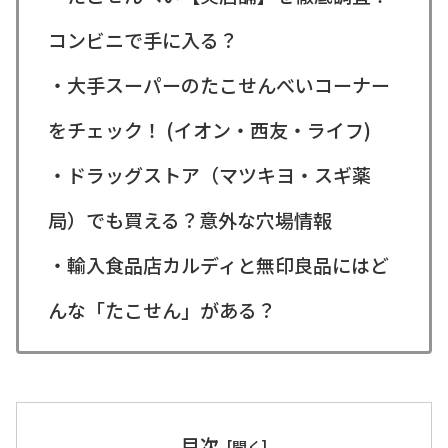
コンビニで手に入る？
・大手スーパーのたこせんべいコーナー
をチェック！ (イオン・西友・ライフ)
・ドラッグストア（マツキヨ・スギ薬
局）でも買える？意外な穴場情報
・輸入食品店カルディと無印良品にはど
んな「たこせん」がある？
目次