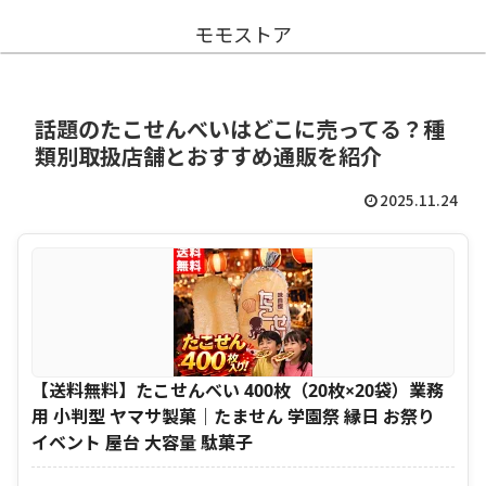
モモストア
話題のたこせんべいはどこに売ってる？種
類別取扱店舗とおすすめ通販を紹介
2025.11.24
【送料無料】たこせんべい 400枚（20枚×20袋）業務
用 小判型 ヤマサ製菓｜たません 学園祭 縁日 お祭り
イベント 屋台 大容量 駄菓子