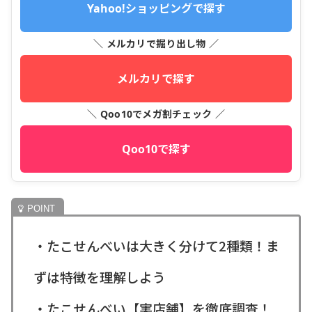
Yahoo!ショッピングで探す
＼ メルカリで掘り出し物 ／
メルカリで探す
＼ Qoo10でメガ割チェック ／
Qoo10で探す
・たこせんべいは大きく分けて2種類！ま
ずは特徴を理解しよう
・たこせんべい【実店舗】を徹底調査！