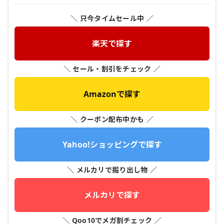
＼ 只今タイムセール中 ／
楽天で探す
＼ セール・割引をチェック ／
Amazonで探す
＼ クーポン配布中かも ／
Yahoo!ショッピングで探す
＼ メルカリで掘り出し物 ／
メルカリで探す
＼ Qoo10でメガ割チェック ／