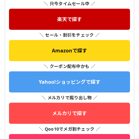
＼ 只今タイムセール中 ／
楽天で探す
＼ セール・割引をチェック ／
Amazonで探す
＼ クーポン配布中かも ／
Yahoo!ショッピングで探す
＼ メルカリで掘り出し物 ／
メルカリで探す
＼ Qoo10でメガ割チェック ／