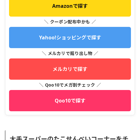
Amazonで探す
＼ クーポン配布中かも ／
Yahoo!ショッピングで探す
＼ メルカリで掘り出し物 ／
メルカリで探す
＼ Qoo10でメガ割チェック ／
Qoo10で探す
大手スーパーのたこせんべいコーナーをチ