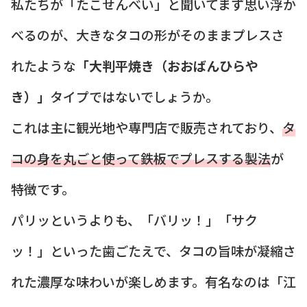
私たちが「たこせんべい」と聞いてまず思い浮か
べるのが、大きなタコの形がそのままプレスさ
れたような
「大判平焼き（おおばんひらや
き）」
タイプではないでしょうか。
これは主に観光地や専門店で販売されており、
タ
コの身を丸ごと使って鉄板でプレスする製法
が
特徴です。
パリッというよりも、「バリッ！」「サク
ッ！」といった歯ごたえで、タコの旨味が凝縮さ
れた濃厚な味わいが楽しめます。有名なのは「江