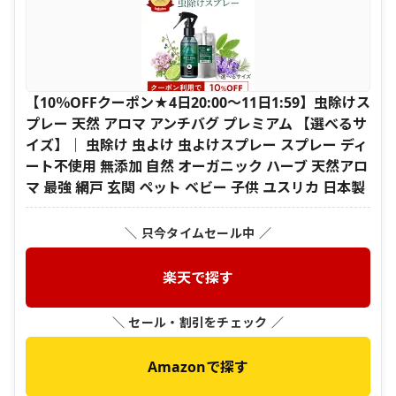
【10％OFFクーポン★4日20:00～11日1:59】虫除けス
プレー 天然 アロマ アンチバグ プレミアム 【選べるサ
イズ】｜ 虫除け 虫よけ 虫よけスプレー スプレー ディ
ート不使用 無添加 自然 オーガニック ハーブ 天然アロ
マ 最強 網戸 玄関 ペット ベビー 子供 ユスリカ 日本製
＼ 只今タイムセール中 ／
楽天で探す
＼ セール・割引をチェック ／
Amazonで探す