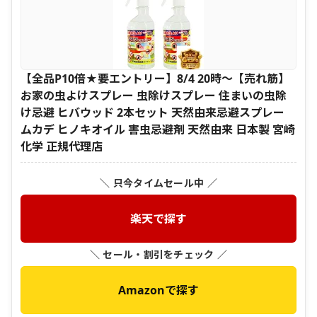
【全品P10倍★要エントリー】8/4 20時〜【売れ筋】
お家の虫よけスプレー 虫除けスプレー 住まいの虫除
け忌避 ヒバウッド 2本セット 天然由来忌避スプレー
ムカデ ヒノキオイル 害虫忌避剤 天然由来 日本製 宮崎
化学 正規代理店
＼ 只今タイムセール中 ／
楽天で探す
＼ セール・割引をチェック ／
Amazonで探す