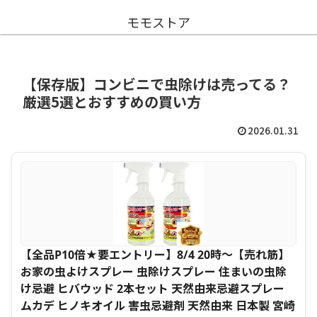
モモストア
【保存版】コンビニで虫除けは売ってる？
厳選5選とおすすめの買い方
2026.01.31
【全品P10倍★要エントリー】8/4 20時〜【売れ筋】
お家の虫よけスプレー 虫除けスプレー 住まいの虫除
け忌避 ヒバウッド 2本セット 天然由来忌避スプレー
ムカデ ヒノキオイル 害虫忌避剤 天然由来 日本製 宮崎