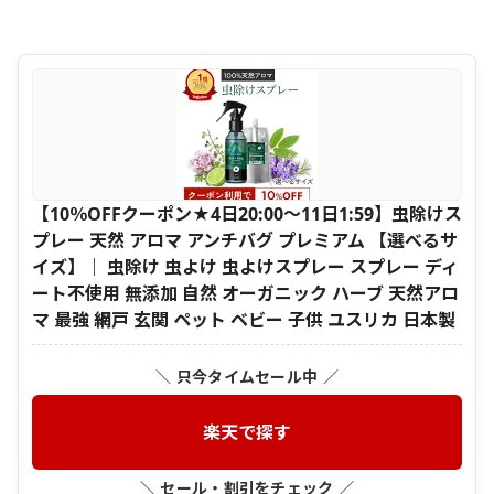
【10％OFFクーポン★4日20:00～11日1:59】虫除けス
プレー 天然 アロマ アンチバグ プレミアム 【選べるサ
イズ】｜ 虫除け 虫よけ 虫よけスプレー スプレー ディ
ート不使用 無添加 自然 オーガニック ハーブ 天然アロ
マ 最強 網戸 玄関 ペット ベビー 子供 ユスリカ 日本製
＼ 只今タイムセール中 ／
楽天で探す
＼ セール・割引をチェック ／