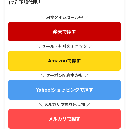
化学 正規代理店
＼ 只今タイムセール中 ／
楽天で探す
＼ セール・割引をチェック ／
Amazonで探す
＼ クーポン配布中かも ／
Yahoo!ショッピングで探す
＼ メルカリで掘り出し物 ／
メルカリで探す