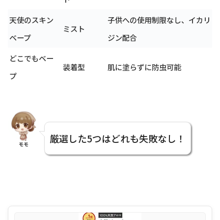
天使のスキン
子供への使用制限なし、イカリ
ミスト
ベープ
ジン配合
どこでもベー
装着型
肌に塗らずに防虫可能
プ
厳選した5つはどれも失敗なし！
モモ