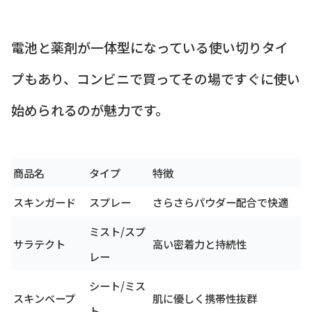
電池と薬剤が一体型になっている使い切りタイ
プもあり、コンビニで買ってその場ですぐに使い
始められるのが魅力です。
商品名
タイプ
特徴
スキンガード
スプレー
さらさらパウダー配合で快適
ミスト/スプ
サラテクト
高い密着力と持続性
レー
シート/ミス
スキンベープ
肌に優しく携帯性抜群
ト