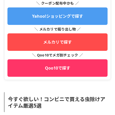
＼ クーポン配布中かも ／
Yahoo!ショッピングで探す
＼ メルカリで掘り出し物 ／
メルカリで探す
＼ Qoo10でメガ割チェック ／
Qoo10で探す
今すぐ欲しい！コンビニで買える虫除けア
イテム厳選5選