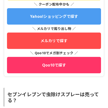
＼ クーポン配布中かも ／
Yahoo!ショッピングで探す
＼ メルカリで掘り出し物 ／
メルカリで探す
＼ Qoo10でメガ割チェック ／
Qoo10で探す
セブンイレブンで虫除けスプレーは売って
る？