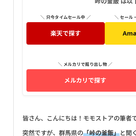
峠の釜飯 は以
＼ 只今タイムセール中 ／
＼ セール
楽天で探す
Am
＼ メルカリで掘り出し物 ／
メルカリで探す
皆さん、こんにちは！モモストアの筆者
突然ですが、群馬県の
「峠の釜飯」
と聞