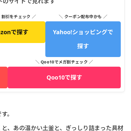
下のサイトで見れます
・割引をチェック ／
＼ クーポン配布中かも ／
azonで探す
Yahoo!ショッピングで
探す
＼ Qoo10でメガ割チェック ／
Qoo10で探す
です。
くと、あの温かい土釜と、ぎっしり詰まった具材