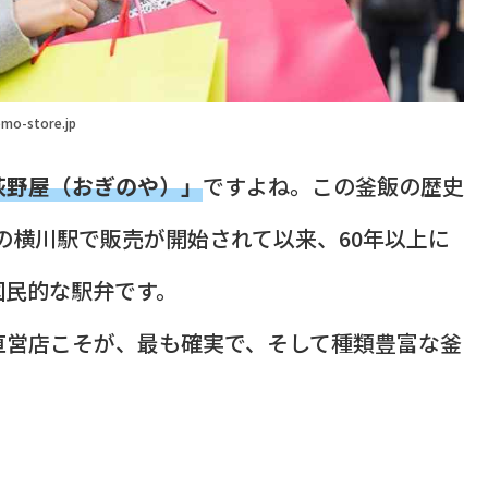
mo-store.jp
荻野屋（おぎのや）」
ですよね。この釜飯の歴史
線の横川駅で販売が開始されて以来、60年以上に
国民的な駅弁です。
直営店こそが、最も確実で、そして種類豊富な釜