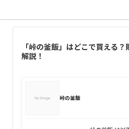
「峠の釜飯」はどこで買える？
解説！
峠の釜飯
No Image