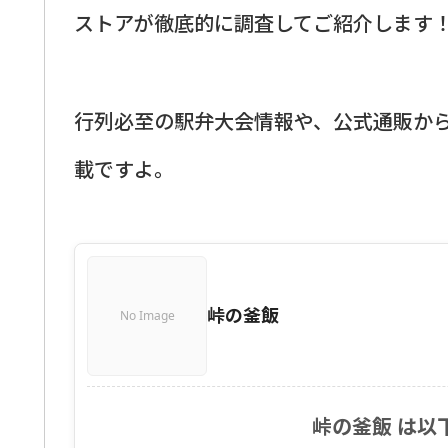
ストアが徹底的に調査してご紹介します
行列必至の駅弁大会情報や、公式通販か
載ですよ。
峠の釜飯
No Image
峠の釜飯 は以