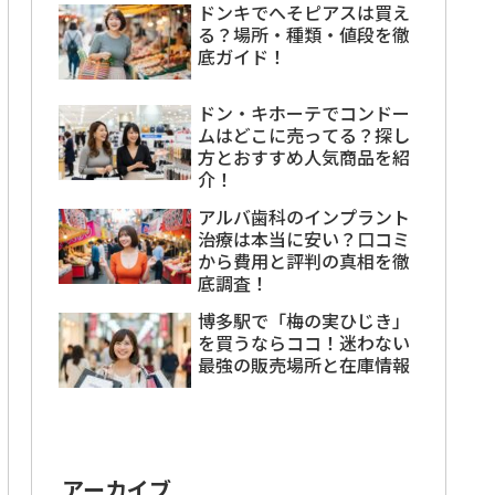
ドンキでへそピアスは買え
る？場所・種類・値段を徹
底ガイド！
ドン・キホーテでコンドー
ムはどこに売ってる？探し
方とおすすめ人気商品を紹
介！
アルバ歯科のインプラント
治療は本当に安い？口コミ
から費用と評判の真相を徹
底調査！
博多駅で「梅の実ひじき」
を買うならココ！迷わない
最強の販売場所と在庫情報
アーカイブ