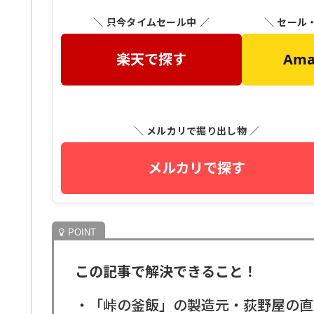
＼ 只今タイムセール中 ／
＼ セール
楽天で探す
Am
＼ メルカリで掘り出し物 ／
メルカリで探す
この記事で解決できること！
・「峠の釜飯」の製造元・荻野屋の直