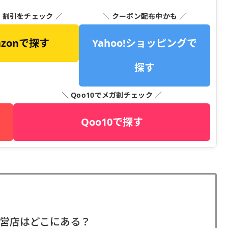
・割引をチェック ／
＼ クーポン配布中かも ／
azonで探す
Yahoo!ショッピングで
探す
＼ Qoo10でメガ割チェック ／
Qoo10で探す
営店はどこにある？