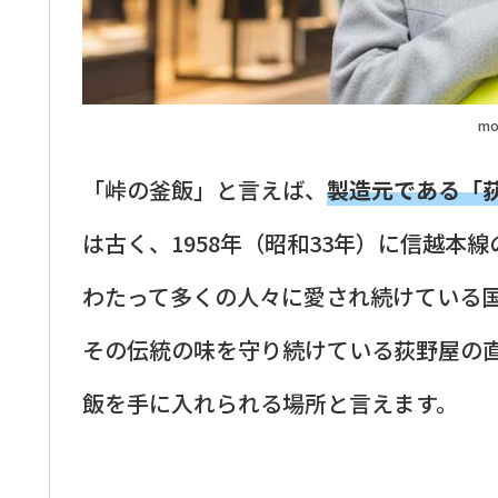
mo
「峠の釜飯」と言えば、
製造元である「
は古く、1958年（昭和33年）に信越本
わたって多くの人々に愛され続けている
その伝統の味を守り続けている荻野屋の
飯を手に入れられる場所と言えます。