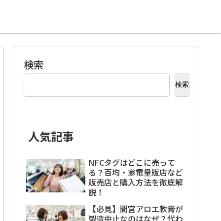
検索
検索
人気記事
NFCタグはどこに売って
る？百均・家電量販店など
販売店と購入方法を徹底解
説！
【必見】間宮アロエ軟膏が
製造中止なのはなぜ？代わ