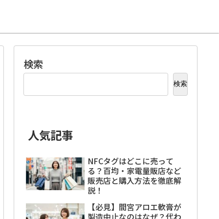
検索
検索
人気記事
NFCタグはどこに売って
る？百均・家電量販店など
販売店と購入方法を徹底解
説！
【必見】間宮アロエ軟膏が
製造中止なのはなぜ？代わ