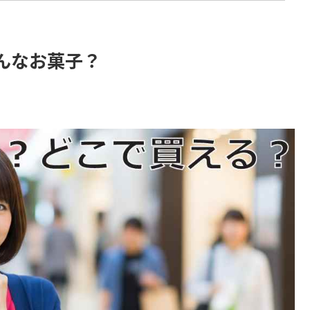
んなお菓子？