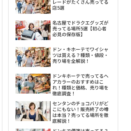
レードがたくさん売ってる
店5選
名古屋でドラクエグッズが
売ってる場所5選【初心者
必見の保存版】
ドン・キホーテでワイシャ
ツは買える？種類・値段・
売り場を全解説！
ドンキホーテで売ってるヘ
アカラーのおすすめはこ
れ！種類と価格、売り場を
徹底調査！
センタンのチョコバリがど
こにもない！販売終了の噂
は本当？売ってる場所を徹
底解説！
ドンキで便箋は売ってる？