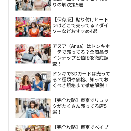
りの解決策5選
【保存版】貼り付けヒート
ンはどこで売ってる？ダイ
ソーなどおすすめ4選
アヌア（Anua）はドンキホ
ーテで売ってる？全商品ラ
インナップと値段を徹底調
査！
ドンキでSDカードは売って
る？種類や価格、知ってお
くべき規格まで徹底解説！
【完全攻略】東京でリュッ
クがたくさん売ってる店5
選！
【完全攻略】東京でベイブ