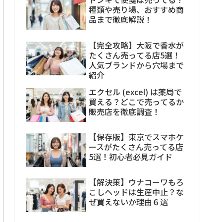
種類や売り場、おすすめ商
品まで徹底解説！
【完全攻略】大阪で香水が
たくさん売ってる店5選！
人気ブランドから穴場まで
紹介
エクセル (excel) は薬局で
買える？どこで売ってるか
販売店を徹底調査！
【保存版】東京でスマホケ
ースがたくさん売ってる店
5選！初心者必見ガイド
【解決策】ウナコーワもろ
こしヘッドは生産中止？な
ぜ買えないか理由６選