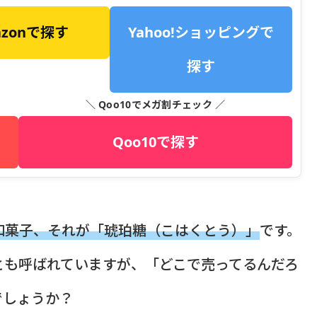
azonで探す
Yahoo!ショッピングで
探す
＼ Qoo10でメガ割チェック ／
Qoo10で探す
和菓子、それが「琥珀糖（こはくとう）」
です。
とも呼ばれていますが、「どこで売ってるんだろ
でしょうか？