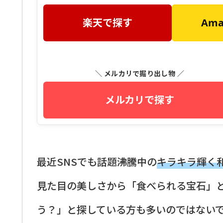
楽天で探す
Am
＼ メルカリで掘り出し物 ／
メルカリで探す
最近SNSでも話題沸騰中の
キラキラ輝く
見た目の美しさから「食べられる宝石」
う？」と探している方も多いのではない