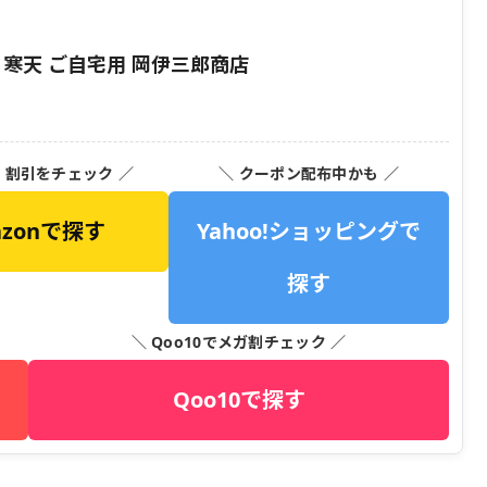
く寒天 ご自宅用 岡伊三郎商店
・割引をチェック ／
＼ クーポン配布中かも ／
azonで探す
Yahoo!ショッピングで
探す
＼ Qoo10でメガ割チェック ／
Qoo10で探す