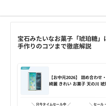
宝石みたいなお菓子「琥珀糖」
手作りのコツまで徹底解説
【お中元2026】 詰め合わせ
綺麗 きれい お菓子 天の川 
＼ 只今タイムセール中 ／
＼ セール