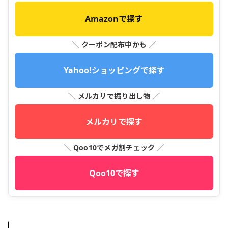
Amazonで探す
＼ クーポン配布中かも ／
Yahoo!ショッピングで探す
＼ メルカリで掘り出し物 ／
メルカリで探す
＼ Qoo10でメガ割チェック ／
Qoo10で探す