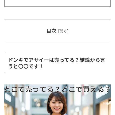
目次
ドンキでアサイーは売ってる？結論から言
うと〇〇です！