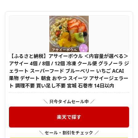
【ふるさと納税】アサイーボウル ＜内容量が選べる＞
アサイー 4個 / 8個 / 12個 冷凍 クール便 グラノーラ ジ
ェラート スーパーフード ブルーベリー いちご ACAI
果物 デザート 朝食 おやつ スイーツ アサイージェラー
ト 調理不要 買い足し不要 宮城 石巻市 14日以内
＼ 只今タイムセール中 ／
楽天で探す
＼ セール・割引をチェック ／