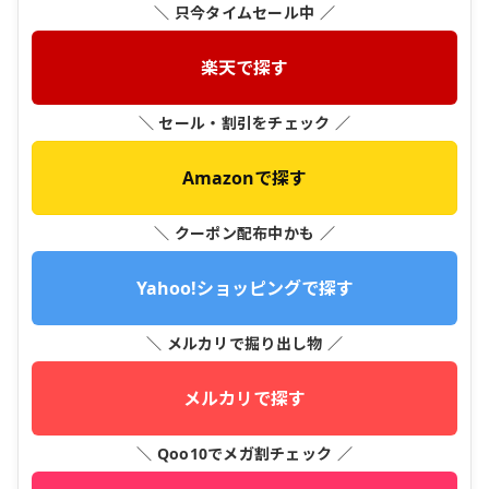
＼ 只今タイムセール中 ／
楽天で探す
＼ セール・割引をチェック ／
Amazonで探す
＼ クーポン配布中かも ／
Yahoo!ショッピングで探す
＼ メルカリで掘り出し物 ／
メルカリで探す
＼ Qoo10でメガ割チェック ／