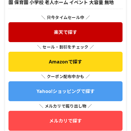
園 保育園 小学校 老人ホーム イベント 大容量 無地
＼ 只今タイムセール中 ／
楽天で探す
＼ セール・割引をチェック ／
Amazonで探す
＼ クーポン配布中かも ／
Yahoo!ショッピングで探す
＼ メルカリで掘り出し物 ／
メルカリで探す