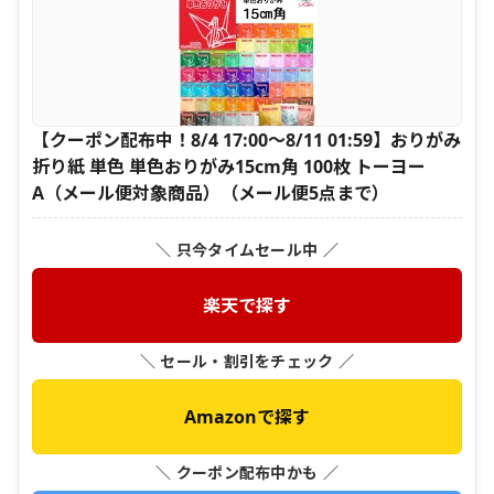
【クーポン配布中！8/4 17:00〜8/11 01:59】おりがみ
折り紙 単色 単色おりがみ15cm角 100枚 トーヨー
A（メール便対象商品）（メール便5点まで）
＼ 只今タイムセール中 ／
楽天で探す
＼ セール・割引をチェック ／
Amazonで探す
＼ クーポン配布中かも ／