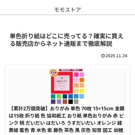
モモストア
単色折り紙はどこに売ってる？確実に買え
る販売店からネット通販まで徹底解説
2025.11.24
【累計2万個突破】おりがみ 単色 70枚 15×15cm 金銀
は15枚 折り紙 色 協和紙工 おり紙 単色おりがみ 赤 ピ
ンク 桃 だいだい はだいろ うすだいだい オレンジ 緑
黄緑 藍色 青 水色 紫 藤色 茶色 黒 灰色 知育 図工 幼稚