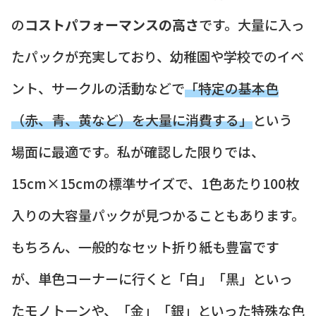
の
コストパフォーマンスの高さ
です。大量に入っ
たパックが充実しており、幼稚園や学校でのイベ
ント、サークルの活動などで
「特定の基本色
（赤、青、黄など）を大量に消費する」
という
場面に最適です。私が確認した限りでは、
15cm×15cmの標準サイズで、1色あたり100枚
入りの大容量パックが見つかることもあります。
もちろん、一般的なセット折り紙も豊富です
が、単色コーナーに行くと「白」「黒」といっ
たモノトーンや、「金」「銀」といった特殊な色