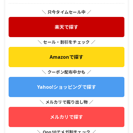
＼ 只今タイムセール中 ／
楽天で探す
＼ セール・割引をチェック ／
Amazonで探す
＼ クーポン配布中かも ／
Yahoo!ショッピングで探す
＼ メルカリで掘り出し物 ／
メルカリで探す
＼ Qoo10でメガ割チェック ／