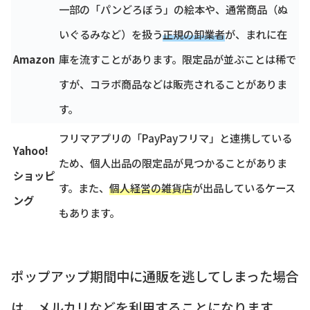
一部の「パンどろぼう」の絵本や、通常商品（ぬ
いぐるみなど）を扱う
正規の卸業者
が、まれに在
Amazon
庫を流すことがあります。限定品が並ぶことは稀で
すが、コラボ商品などは販売されることがありま
す。
フリマアプリの「PayPayフリマ」と連携している
Yahoo!
ため、個人出品の限定品が見つかることがありま
ショッピ
す。また、
個人経営の雑貨店
が出品しているケース
ング
もあります。
ポップアップ期間中に通販を逃してしまった場合
は、メルカリなどを利用することになります