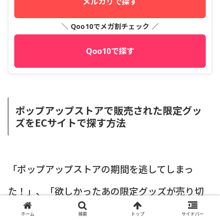
メルカリで探す
＼ Qoo10でメガ割チェック ／
Qoo10で探す
ポップアップストアで販売された限定グッ
ズをECサイトで探す方法
「ポップアップストアの期間を逃してしまっ
た！」、「欲しかったあの限定グッズが売り切
れてしまった…」そんな時でも、諦めるのはまだ
ホーム
検索
トップ
サイドバー