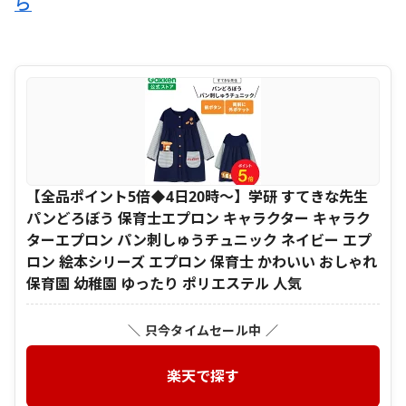
ら
【全品ポイント5倍◆4日20時〜】学研 すてきな先生
パンどろぼう 保育士エプロン キャラクター キャラク
ターエプロン パン刺しゅうチュニック ネイビー エプ
ロン 絵本シリーズ エプロン 保育士 かわいい おしゃれ
保育園 幼稚園 ゆったり ポリエステル 人気
＼ 只今タイムセール中 ／
楽天で探す