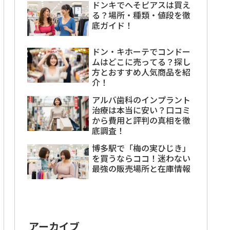
ドンキでへそピアスは買え
る？場所・種類・値段を徹
底ガイド！
ドン・キホーテでコンドー
ムはどこに売ってる？探し
方とおすすめ人気商品を紹
介！
アルバ歯科のインプラント
治療は本当に安い？口コミ
から費用と評判の真相を徹
底調査！
博多駅で「梅の実ひじき」
を買うならココ！迷わない
最強の販売場所と在庫情報
アーカイブ