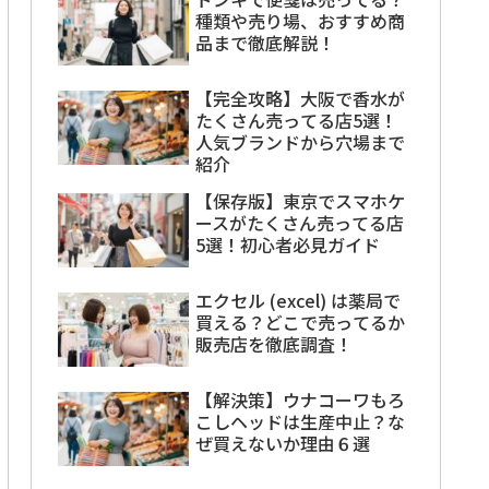
種類や売り場、おすすめ商
品まで徹底解説！
【完全攻略】大阪で香水が
たくさん売ってる店5選！
人気ブランドから穴場まで
紹介
【保存版】東京でスマホケ
ースがたくさん売ってる店
5選！初心者必見ガイド
エクセル (excel) は薬局で
買える？どこで売ってるか
販売店を徹底調査！
【解決策】ウナコーワもろ
こしヘッドは生産中止？な
ぜ買えないか理由６選