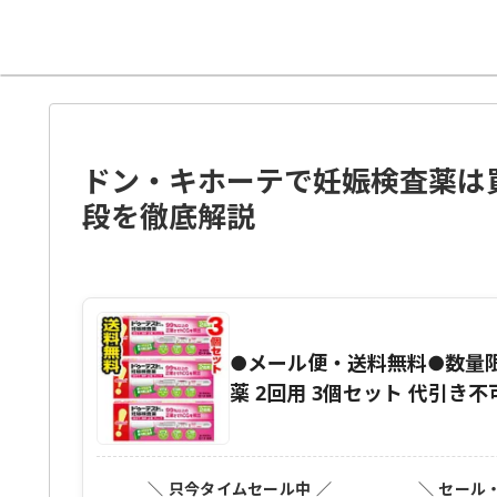
ドン・キホーテで妊娠検査薬は
段を徹底解説
●メール便・送料無料●数量限
薬 2回用 3個セット 代引き不
＼ 只今タイムセール中 ／
＼ セール