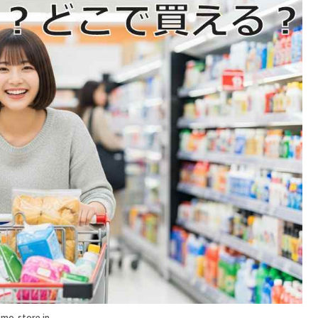
mo-store.jp