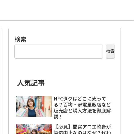
検索
検索
人気記事
NFCタグはどこに売って
る？百均・家電量販店など
販売店と購入方法を徹底解
説！
【必見】間宮アロエ軟膏が
製造中止なのはなぜ？代わ