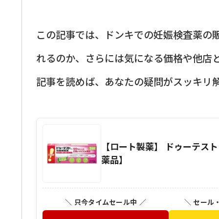
この記事では、ドンキでの妊娠検査薬の
れるのか、さらには気になる価格や他店
記事を読めば、あなたの疑問がスッキリ
【ロート製薬】 ドゥーテスト・
薬品】
＼ 只今タイムセール中 ／
＼ セール