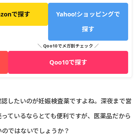
azonで探す
Yahoo!ショッピングで
探す
＼ Qoo10でメガ割チェック ／
Qoo10で探す
確認したいのが妊娠検査薬ですよね。深夜まで営
売っているならとても便利ですが、医薬品だから
いのではないでしょうか？