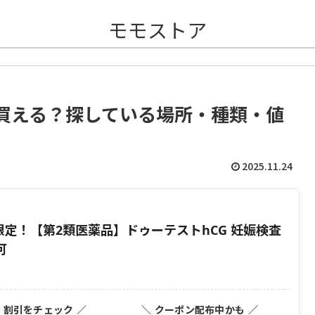
モモストア
買える？探している場所・種類・値
2025.11.24
定！【第2類医薬品】ドゥーテストhCG 妊娠検査
可
・割引をチェック ／
＼ クーポン配布中かも ／