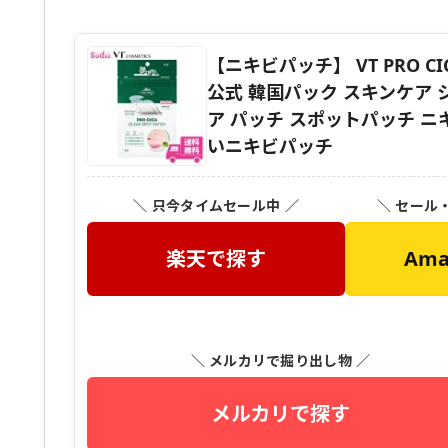
【ニキビパッチ】 VT PRO CIC
公式 韓国パック スキンケア シ
ア パッチ スポットパッチ ニ
いニキビパッチ
＼ 只今タイムセール中 ／
＼ セール
楽天で探す
Am
＼ メルカリで掘り出し物 ／
メルカリで探す