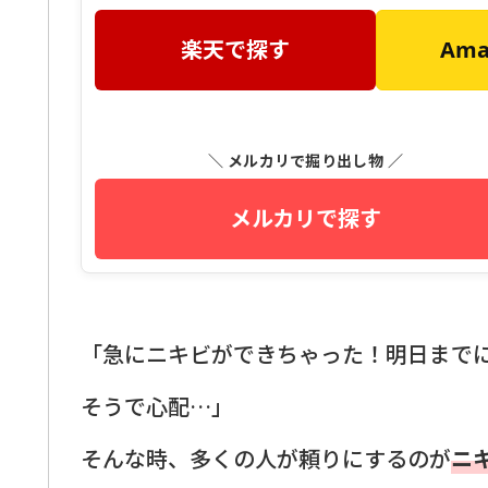
楽天で探す
Am
＼ メルカリで掘り出し物 ／
メルカリで探す
「急にニキビができちゃった！明日まで
そうで心配…」
そんな時、多くの人が頼りにするのが
ニ