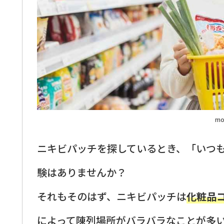
mo
ニキビパッチを探しているとき、「いつ
験はありませんか？
それもそのはず、ニキビパッチは
化粧品
によって陳列場所がバラバラなことが多