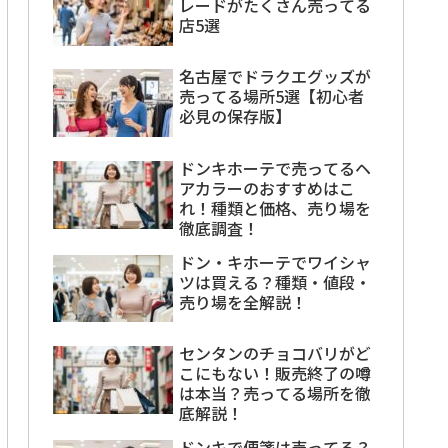
レードがたくさん売ってる
店5選
名古屋でドラクエグッズが
売ってる場所5選【初心者
必見の保存版】
ドンキホーテで売ってるヘ
アカラーのおすすめはこ
れ！種類と価格、売り場を
徹底調査！
ドン・キホーテでワイシャ
ツは買える？種類・値段・
売り場を全解説！
センタンのチョコバリがど
こにもない！販売終了の噂
は本当？売ってる場所を徹
底解説！
ドンキで便箋は売ってる？