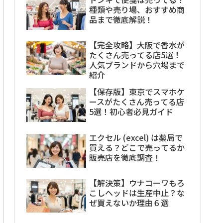
種類や売り場、おすすめ商
品まで徹底解説！
【完全攻略】大阪で香水が
たくさん売ってる店5選！
人気ブランドから穴場まで
紹介
【保存版】東京でスマホケ
ースがたくさん売ってる店
5選！初心者必見ガイド
エクセル (excel) は薬局で
買える？どこで売ってるか
販売店を徹底調査！
【解決策】ウナコーワもろ
こしヘッドは生産中止？な
ぜ買えないか理由６選