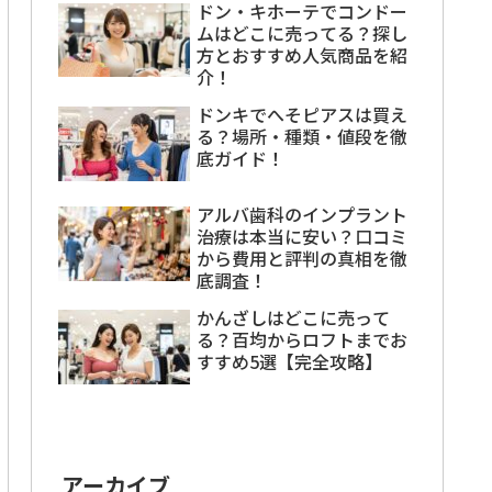
ドン・キホーテでコンドー
ムはどこに売ってる？探し
方とおすすめ人気商品を紹
介！
ドンキでへそピアスは買え
る？場所・種類・値段を徹
底ガイド！
アルバ歯科のインプラント
治療は本当に安い？口コミ
から費用と評判の真相を徹
底調査！
かんざしはどこに売って
る？百均からロフトまでお
すすめ5選【完全攻略】
アーカイブ