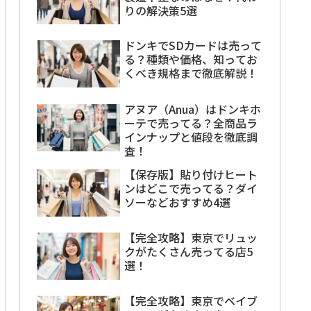
りの解決策5選
ドンキでSDカードは売って
る？種類や価格、知ってお
くべき規格まで徹底解説！
アヌア（Anua）はドンキホ
ーテで売ってる？全商品ラ
インナップと値段を徹底調
査！
【保存版】貼り付けヒート
ンはどこで売ってる？ダイ
ソーなどおすすめ4選
【完全攻略】東京でリュッ
クがたくさん売ってる店5
選！
【完全攻略】東京でベイブ