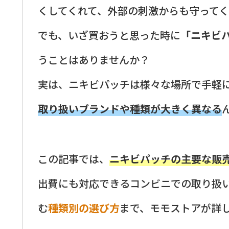
くしてくれて、外部の刺激からも守って
でも、いざ買おうと思った時に
「ニキビ
うことはありませんか？
実は、ニキビパッチは様々な場所で手軽
取り扱いブランドや種類が大きく異なる
この記事では、
ニキビパッチの主要な販
出費にも対応できるコンビニでの取り扱
む
種類別の選び方
まで、モモストアが詳