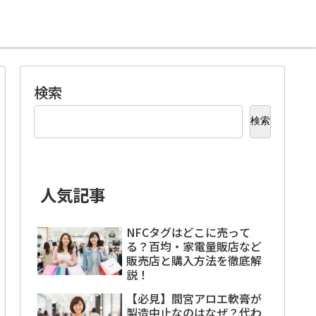
検索
検索
人気記事
NFCタグはどこに売って
る？百均・家電量販店など
販売店と購入方法を徹底解
説！
【必見】間宮アロエ軟膏が
製造中止なのはなぜ？代わ