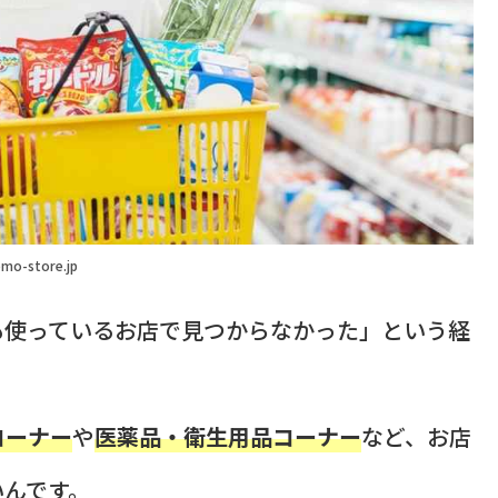
mo-store.jp
も使っているお店で見つからなかった」という経
コーナー
や
医薬品・衛生用品コーナー
など、お店
いんです。