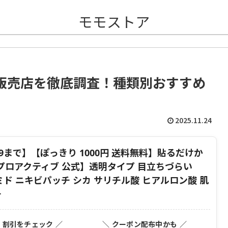
モモストア
販売店を徹底調査！種類別おすすめ
2025.11.24
1:59まで】【ぽっきり 1000円 送料無料】貼るだけか
ロアクティブ 公式】透明タイプ 目立ちづらい
アミド ニキビパッチ シカ サリチル酸 ヒアルロン酸 肌
チ
・割引をチェック ／
＼ クーポン配布中かも ／