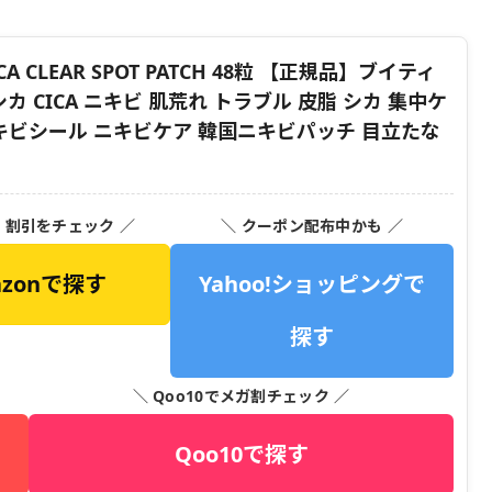
A CLEAR SPOT PATCH 48粒 【正規品】ブイティ
カ CICA ニキビ 肌荒れ トラブル 皮脂 シカ 集中ケ
キビシール ニキビケア 韓国ニキビパッチ 目立たな
・割引をチェック ／
＼ クーポン配布中かも ／
azonで探す
Yahoo!ショッピングで
探す
＼ Qoo10でメガ割チェック ／
Qoo10で探す