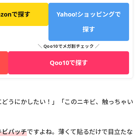
azonで探す
Yahoo!ショッピングで
探す
＼ Qoo10でメガ割チェック ／
Qoo10で探す
にどうにかしたい！」「このニキビ、触っちゃい
キビパッチ
ですよね。薄くて貼るだけで目立たな