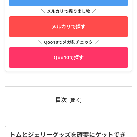
＼ メルカリで掘り出し物 ／
メルカリで探す
＼ Qoo10でメガ割チェック ／
Qoo10で探す
目次
トムとジェリーグッズを確実にゲットでき