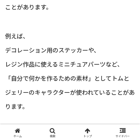
ことがあります。
例えば、
デコレーション用のステッカーや、
レジン作品に使えるミニチュアパーツなど、
「自分で何かを作るための素材」としてトムと
ジェリーのキャラクターが使われていることがあ
ります。
また、旅行用品のコーナーでは、
ホーム
検索
トップ
サイドバー