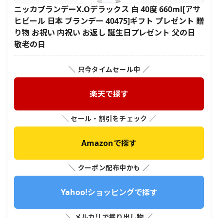
ニッカブランデーX.Oデラックス 白 40度 660ml[アサ
ヒビール 日本 ブランデー 40475]ギフト プレゼント 贈
り物 お祝い 内祝い お返し 誕生日プレゼント 父の日
敬老の日
＼ 只今タイムセール中 ／
楽天で探す
＼ セール・割引をチェック ／
Amazonで探す
＼ クーポン配布中かも ／
Yahoo!ショッピングで探す
＼ メルカリで掘り出し物 ／