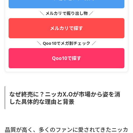
＼ メルカリで掘り出し物 ／
メルカリで探す
＼ Qoo10でメガ割チェック ／
Qoo10で探す
なぜ終売に？ニッカX.Oが市場から姿を消
した具体的な理由と背景
品質が高く、多くのファンに愛されてきたニッカ