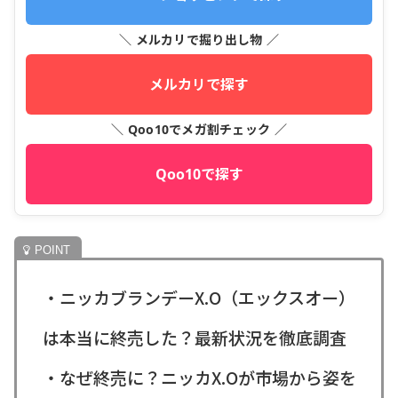
＼ メルカリで掘り出し物 ／
メルカリで探す
＼ Qoo10でメガ割チェック ／
Qoo10で探す
・ニッカブランデーX.O（エックスオー）
は本当に終売した？最新状況を徹底調査
・なぜ終売に？ニッカX.Oが市場から姿を