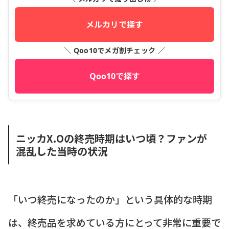
メルカリで探す
＼ Qoo10でメガ割チェック ／
Qoo10で探す
ニッカX.Oの終売時期はいつ頃？ファンが
混乱した当時の状況
「いつ終売になったのか」という具体的な時期
は、終売品を求めている方にとって非常に重要で