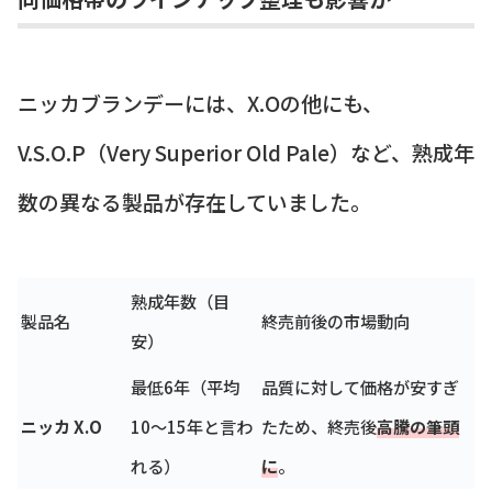
ニッカブランデーには、X.Oの他にも、
V.S.O.P（Very Superior Old Pale）など、熟成年
数の異なる製品が存在していました。
熟成年数（目
製品名
終売前後の市場動向
安）
最低6年（平均
品質に対して価格が安すぎ
ニッカ X.O
10～15年と言わ
たため、終売後
高騰の筆頭
れる）
に
。