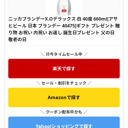
ニッカブランデーX.Oデラックス 白 40度 660ml[アサ
ヒビール 日本 ブランデー 40475]ギフト プレゼント 贈
り物 お祝い 内祝い お返し 誕生日プレゼント 父の日
敬老の日
＼ 只今タイムセール中 ／
楽天で探す
＼ セール・割引をチェック ／
Amazonで探す
＼ クーポン配布中かも ／
Yahoo!ショッピングで探す