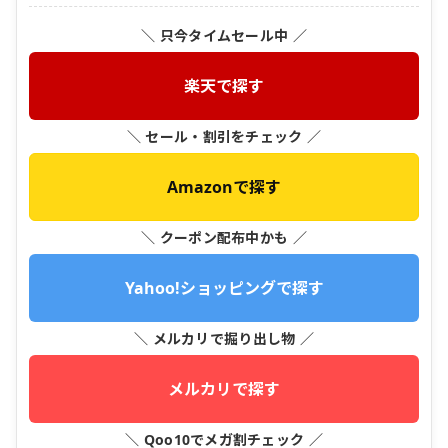
＼ 只今タイムセール中 ／
楽天で探す
＼ セール・割引をチェック ／
Amazonで探す
＼ クーポン配布中かも ／
Yahoo!ショッピングで探す
＼ メルカリで掘り出し物 ／
メルカリで探す
＼ Qoo10でメガ割チェック ／