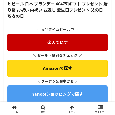
ヒビール 日本 ブランデー 40475]ギフト プレゼント 贈
り物 お祝い 内祝い お返し 誕生日プレゼント 父の日
敬老の日
＼ 只今タイムセール中 ／
楽天で探す
＼ セール・割引をチェック ／
Amazonで探す
＼ クーポン配布中かも ／
Yahoo!ショッピングで探す
＼ メルカリで掘り出し物 ／
ホーム
検索
トップ
サイドバー