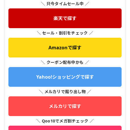
＼ 只今タイムセール中 ／
楽天で探す
＼ セール・割引をチェック ／
Amazonで探す
＼ クーポン配布中かも ／
Yahoo!ショッピングで探す
＼ メルカリで掘り出し物 ／
メルカリで探す
＼ Qoo10でメガ割チェック ／