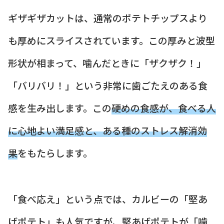
ギザギザカットは、通常のポテトチップスより
も厚めにスライスされています。この厚みと波型
形状が相まって、噛んだときに「ザクザク！」
「バリバリ！」という非常に歯ごたえのある食
感を生み出します。この
硬めの食感が、食べる人
に心地よい満足感と、ある種のストレス解消効
果
をもたらします。
「食べ応え」という点では、カルビーの「堅あ
げポテト」も人気ですが、堅あげポテトが「噛