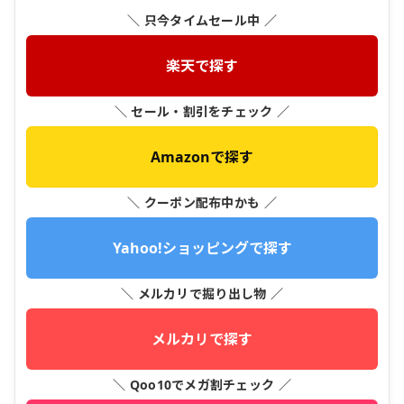
＼ 只今タイムセール中 ／
楽天で探す
＼ セール・割引をチェック ／
Amazonで探す
＼ クーポン配布中かも ／
Yahoo!ショッピングで探す
＼ メルカリで掘り出し物 ／
メルカリで探す
＼ Qoo10でメガ割チェック ／