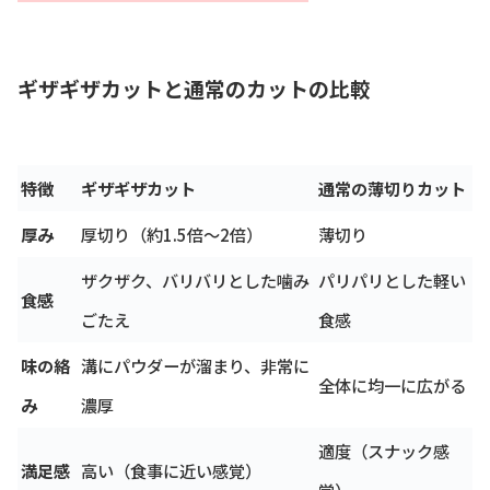
ギザギザカットと通常のカットの比較
特徴
ギザギザカット
通常の薄切りカット
厚み
厚切り（約1.5倍～2倍）
薄切り
ザクザク、バリバリとした噛み
パリパリとした軽い
食感
ごたえ
食感
味の絡
溝にパウダーが溜まり、非常に
全体に均一に広がる
み
濃厚
適度（スナック感
満足感
高い（食事に近い感覚）
覚）