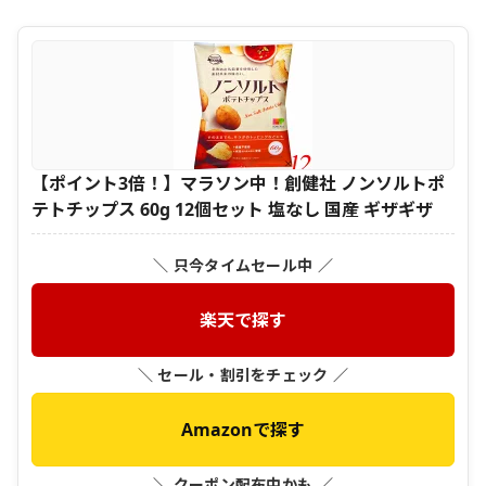
【ポイント3倍！】マラソン中！創健社 ノンソルトポ
テトチップス 60g 12個セット 塩なし 国産 ギザギザ
＼ 只今タイムセール中 ／
楽天で探す
＼ セール・割引をチェック ／
Amazonで探す
＼ クーポン配布中かも ／