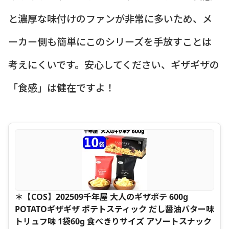
と濃厚な味付けのファンが非常に多いため、メ
ーカー側も簡単にこのシリーズを手放すことは
考えにくいです。安心してください、ギザギザの
「食感」は健在ですよ！
＊【COS】202509千年屋 大人のギザポテ 600g
POTATOギザギザ ポテトスティック だし醤油バター味
トリュフ味 1袋60g 食べきりサイズ アソートスナック