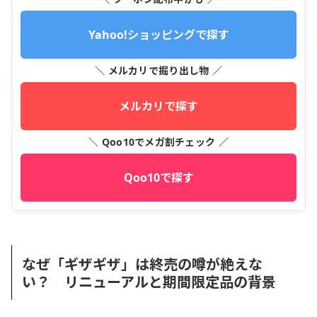
Yahoo!ショッピングで探す
＼ メルカリで掘り出し物 ／
メルカリで探す
＼ Qoo10でメガ割チェック ／
Qoo10で探す
なぜ「ギザギザ」は終売の噂が絶えな
い？ リニューアルと期間限定品の背景