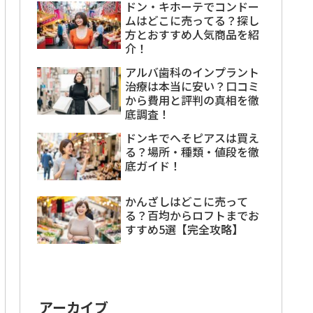
ドン・キホーテでコンドー
ムはどこに売ってる？探し
方とおすすめ人気商品を紹
介！
アルバ歯科のインプラント
治療は本当に安い？口コミ
から費用と評判の真相を徹
底調査！
ドンキでへそピアスは買え
る？場所・種類・値段を徹
底ガイド！
かんざしはどこに売って
る？百均からロフトまでお
すすめ5選【完全攻略】
アーカイブ