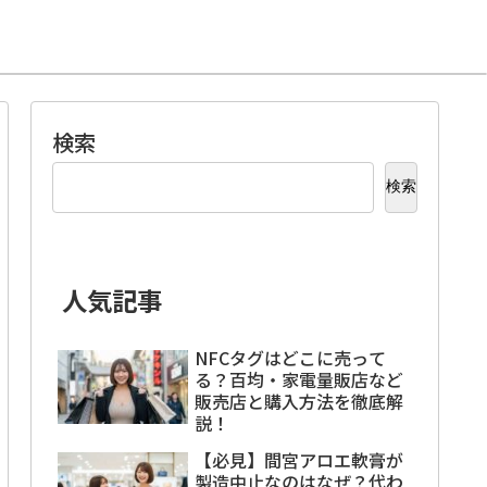
検索
検索
人気記事
NFCタグはどこに売って
る？百均・家電量販店など
販売店と購入方法を徹底解
説！
【必見】間宮アロエ軟膏が
製造中止なのはなぜ？代わ