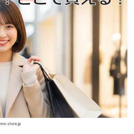
mo-store.jp