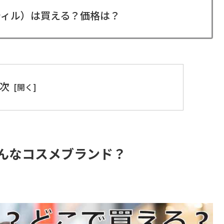
ルティル）は買える？価格は？
次
どんなコスメブランド？