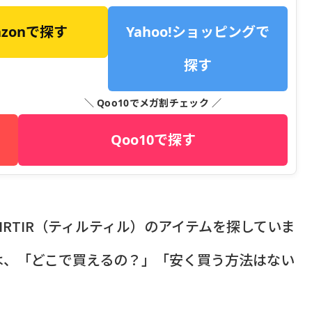
azonで探す
Yahoo!ショッピングで
探す
＼ Qoo10でメガ割チェック ／
Qoo10で探す
RTIR（ティルティル）のアイテムを探していま
は、「どこで買えるの？」「安く買う方法はない