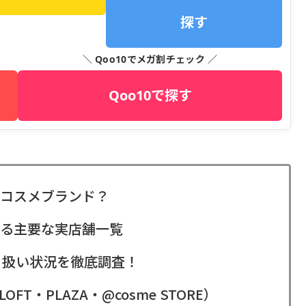
探す
＼ Qoo10でメガ割チェック ／
Qoo10で探す
なコスメブランド？
ている主要な実店舗一覧
取り扱い状況を徹底調査！
・PLAZA・@cosme STORE）