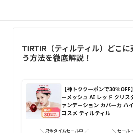
TIRTIR（ティルティル）ど
う方法を徹底解説！
【神トククーポンで30％OFF
ーメッシュ AI レッド クリスタ
ァンデーション カバー力 ハイ
コスメ ティルティル
＼ 只今タイムセール中 ／
＼ セール