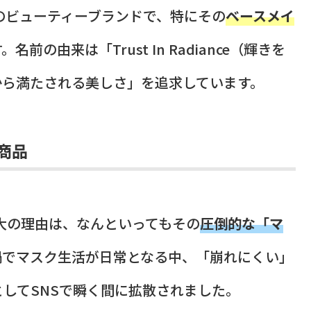
発のビューティーブランドで、特にその
ベースメイ
名前の由来は「Trust In Radiance（輝きを
から満たされる美しさ」を追求しています。
商品
最大の理由は、なんといってもその
圧倒的な「マ
禍でマスク生活が日常となる中、「崩れにくい」
してSNSで瞬く間に拡散されました。