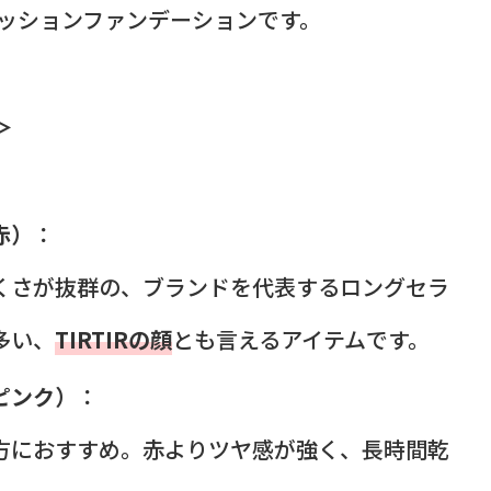
ッションファンデーションです。
＞
赤）
：
くさが抜群の、ブランドを代表するロングセラ
多い、
TIRTIRの顔
とも言えるアイテムです。
ピンク）
：
方におすすめ。赤よりツヤ感が強く、長時間乾