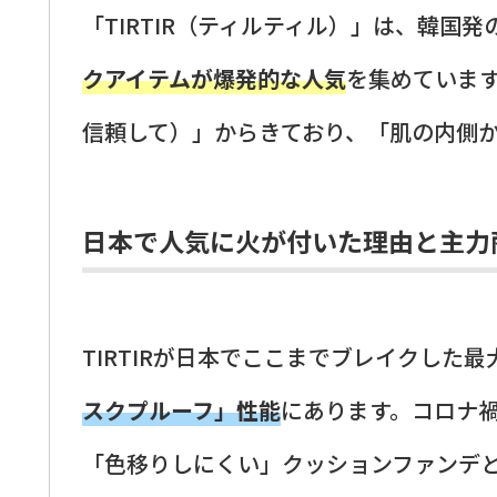
「TIRTIR（ティルティル）」は、韓国
クアイテムが爆発的な人気
を集めています。
信頼して）」からきており、「肌の内側
日本で人気に火が付いた理由と主力
TIRTIRが日本でここまでブレイクした
スクプルーフ」性能
にあります。コロナ
「色移りしにくい」クッションファンデと