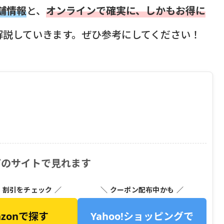
店舗情報
と、
オンラインで確実に、しかもお得に
解説していきます。ぜひ参考にしてください！
は以下のサイトで見れます
・割引をチェック ／
＼ クーポン配布中かも ／
azonで探す
Yahoo!ショッピングで