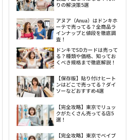
りの解決策5選
アヌア（Anua）はドンキホ
ーテで売ってる？全商品ラ
インナップと値段を徹底調
査！
ドンキでSDカードは売って
る？種類や価格、知ってお
くべき規格まで徹底解説！
【保存版】貼り付けヒート
ンはどこで売ってる？ダイ
ソーなどおすすめ4選
【完全攻略】東京でリュッ
クがたくさん売ってる店5
選！
【完全攻略】東京でベイブ