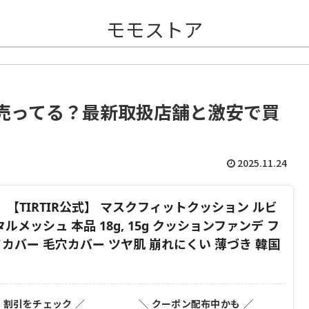
モモストア
こに売ってる？最新取扱店舗と激安で買
2025.11.24
】【TIRTIR公式】 マスクフィットクッション ルビ
ルメッシュ 本品 18g, 15g クッションファンデ フ
カバー 毛穴カバー ツヤ肌 崩れにくい 薄づき 韓国
・割引をチェック ／
＼ クーポン配布中かも ／