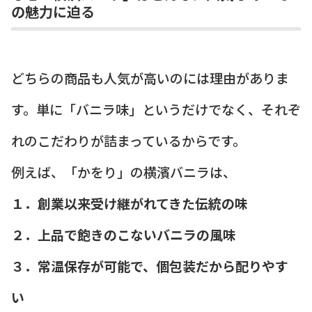
の魅力に迫る
どちらの商品も人気が高いのには理由がありま
す。単に「バニラ味」というだけでなく、それぞ
れのこだわりが詰まっているからです。
例えば、「かをり」の横濱バニラは、
１．創業以来受け継がれてきた伝統の味
２．上品で飽きのこないバニラの風味
３．常温保存が可能で、個包装だから配りやす
い