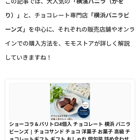
この記事では、大人気の
「横濱バニラ（かを
り）」
と、チョコレート専門店
「横浜バニラビ
ーンズ」
を中心に、それぞれの販売店舗やオンラ
インでの購入方法を、モモストアが詳しく解説
していきますね！
ショーコラ＆パリトロ4個入 チョコレート 横浜 バニラ
ビーンズ | チョコサンド チョコ 洋菓子 お菓子 高級 チ
ョコレートギフト ギフト おしゃれ 個包装 詰め合わせ