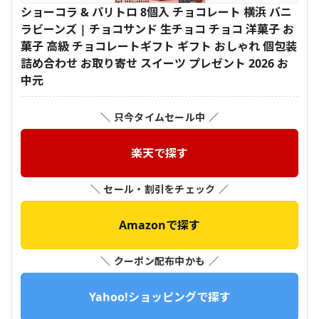
ショーコラ & パリトロ 8個入 チョコレート 横浜 バニ
ラビーンズ | チョコサンド 生チョコ チョコ 洋菓子 お
菓子 高級 チョコレートギフト ギフト おしゃれ 個包装
詰め合わせ お取り寄せ スイーツ プレゼント 2026 お
中元
＼ 只今タイムセール中 ／
楽天で探す
＼ セール・割引をチェック ／
Amazonで探す
＼ クーポン配布中かも ／
Yahoo!ショッピングで探す