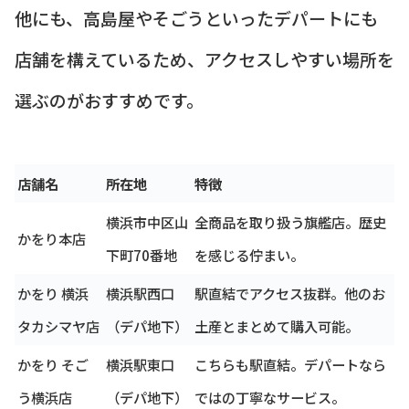
他にも、高島屋やそごうといったデパートにも
店舗を構えているため、アクセスしやすい場所を
選ぶのがおすすめです。
店舗名
所在地
特徴
横浜市中区山
全商品を取り扱う旗艦店。歴史
かをり本店
下町70番地
を感じる佇まい。
かをり 横浜
横浜駅西口
駅直結でアクセス抜群。他のお
タカシマヤ店
（デパ地下）
土産とまとめて購入可能。
かをり そご
横浜駅東口
こちらも駅直結。デパートなら
う横浜店
（デパ地下）
ではの丁寧なサービス。