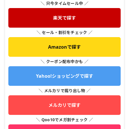
＼ 只今タイムセール中 ／
楽天で探す
＼ セール・割引をチェック ／
Amazonで探す
＼ クーポン配布中かも ／
Yahoo!ショッピングで探す
＼ メルカリで掘り出し物 ／
メルカリで探す
＼ Qoo10でメガ割チェック ／