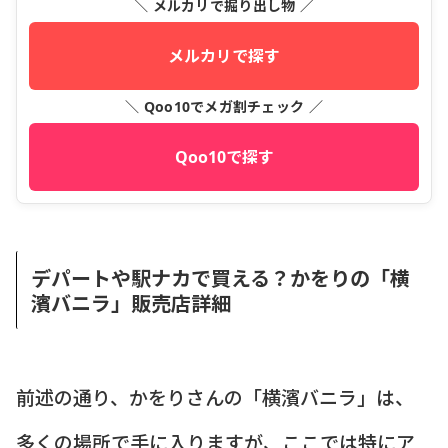
＼ メルカリで掘り出し物 ／
メルカリで探す
＼ Qoo10でメガ割チェック ／
Qoo10で探す
デパートや駅ナカで買える？かをりの「横
濱バニラ」販売店詳細
前述の通り、かをりさんの「横濱バニラ」は、
多くの場所で手に入りますが、ここでは特にア