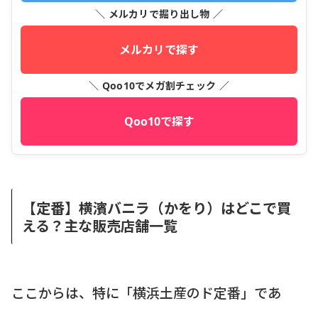
＼ メルカリで掘り出し物 ／
メルカリで探す
＼ Qoo10でメガ割チェック ／
Qoo10で探す
【定番】横濱バニラ（かをり）はどこで買
える？主な販売店舗一覧
ここからは、特に「横浜土産のド定番」であ