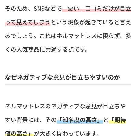
そのため、SNSなどで
「悪い」口コミだけが目立
って見えてしまう
という現象が起きていると言え
るでしょう。これはネルマットレスに限らず、多
くの人気商品に共通する点です。
なぜネガティブな意見が目立ちやすいのか
ネルマットレスのネガティブな意見が目立ちや
すい背景には、その
「知名度の高さ」
と
「期待
値の高さ」
が大きく関わっています。