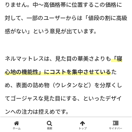
りません。中〜高価格帯に位置するこの価格に
対して、一部のユーザーからは「値段の割に高級
感がない」という意見が出ています。
ネルマットレスは、見た目の華美さよりも
「寝
心地の機能性」にコストを集中させている
た
め、表面の詰め物（ウレタンなど）を分厚くし
てゴージャスな見た目にする、といったデザイ
ンへの注力は控えめです。
そのため、
「この値段なら、もっとホテルライ
ホーム
検索
トップ
サイドバー