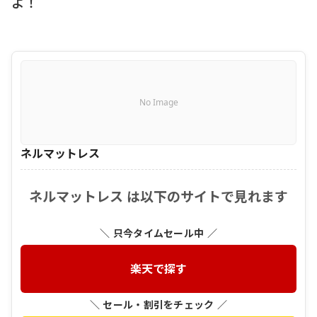
よ！
No Image
ネルマットレス
ネルマットレス は以下のサイトで見れます
＼ 只今タイムセール中 ／
楽天で探す
＼ セール・割引をチェック ／