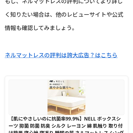
もし、ネルマットレスの評判についてより詳し
く知りたい場合は、他のレビューサイトや公式
情報も確認してみましょう。
ネルマットレスの評判は誇大広告？はこちら
【肌にやさしいのに抗菌率99.9%】NELL ボックスシ
ーツ 抑菌 防菌 防臭 シルク レーヨン 綿 肌触り 取り付
け簡単 寝心地 寝返り 睡眠の質 ネルマットレス シング