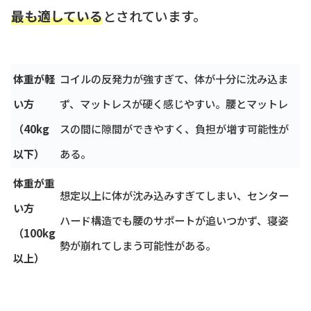
最も適している
とされています。
体重が軽
コイルの反発力が強すぎて、体が十分に沈み込ま
い方
ず、マットレスが硬く感じやすい。腰とマットレ
（40kg
スの間に隙間ができやすく、負担が増す可能性が
以下）
ある。
体重が重
想定以上に体が沈み込みすぎてしまい、センター
い方
ハード構造でも腰のサポートが追いつかず、寝姿
（100kg
勢が崩れてしまう可能性がある。
以上）