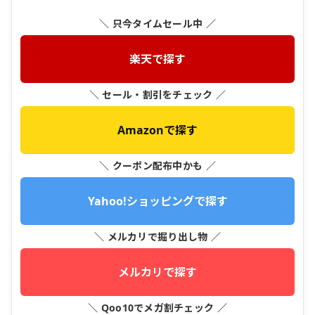
＼ 只今タイムセール中 ／
楽天で探す
＼ セール・割引をチェック ／
Amazonで探す
＼ クーポン配布中かも ／
Yahoo!ショッピングで探す
＼ メルカリで掘り出し物 ／
メルカリで探す
＼ Qoo10でメガ割チェック ／