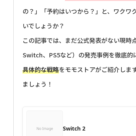
の？」「予約はいつから？」と、ワクワ
いでしょうか？
この記事では、まだ公式発表がない現時点で
Switch、PS5など）の発売事例を徹底
具体的な戦略
をモモストアがご紹介しま
ましょう！
Switch 2
No Image