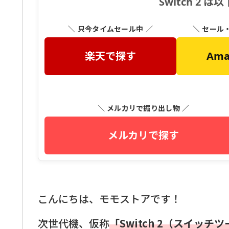
Switch 2
＼ 只今タイムセール中 ／
＼ セール
楽天で探す
Am
＼ メルカリで掘り出し物 ／
メルカリで探す
こんにちは、モモストアです！
次世代機、仮称
「Switch 2（スイッチ