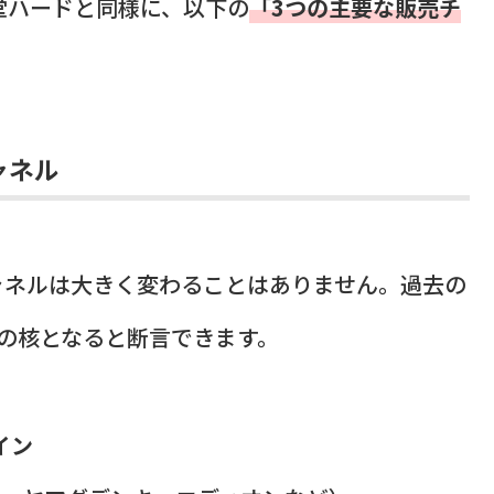
天堂ハードと同様に、以下の
「3つの主要な販売チ
ャネル
ャネルは大きく変わることはありません。過去の
の核となると断言できます。
イン