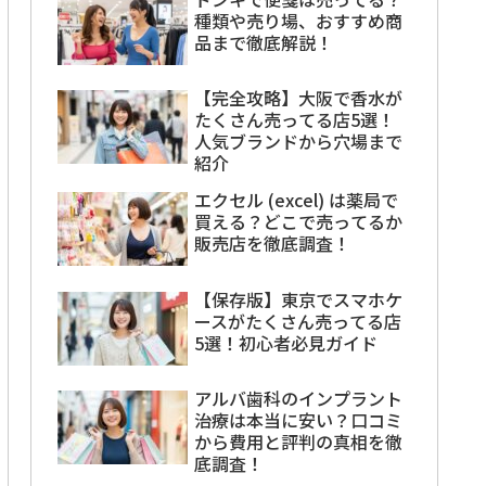
種類や売り場、おすすめ商
品まで徹底解説！
【完全攻略】大阪で香水が
たくさん売ってる店5選！
人気ブランドから穴場まで
紹介
エクセル (excel) は薬局で
買える？どこで売ってるか
販売店を徹底調査！
【保存版】東京でスマホケ
ースがたくさん売ってる店
5選！初心者必見ガイド
アルバ歯科のインプラント
治療は本当に安い？口コミ
から費用と評判の真相を徹
底調査！