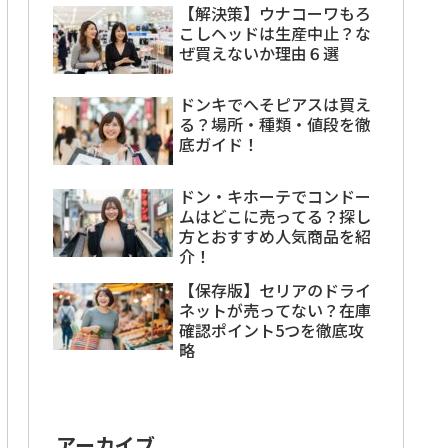
【解決策】ウナコーワもろ
こしヘッドは生産中止？な
ぜ買えないか理由６選
ドンキでへそピアスは買え
る？場所・種類・値段を徹
底ガイド！
ドン・キホーテでコンドー
ムはどこに売ってる？探し
方とおすすめ人気商品を紹
介！
【保存版】セリアのドライ
ネットが売ってない？在庫
確認ポイント5つを徹底攻
略
アーカイブ