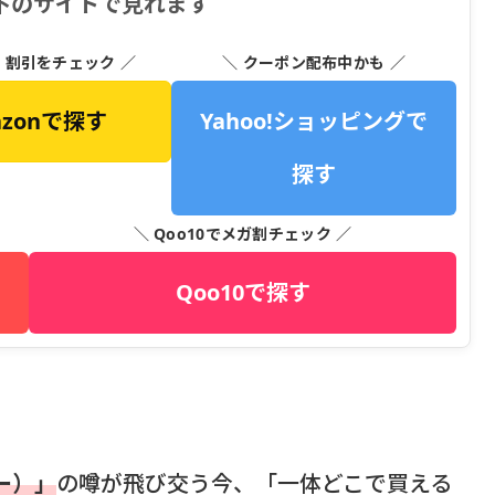
 は以下のサイトで見れます
・割引をチェック ／
＼ クーポン配布中かも ／
azonで探す
Yahoo!ショッピングで
探す
＼ Qoo10でメガ割チェック ／
Qoo10で探す
ツー）」
の噂が飛び交う今、「一体どこで買える