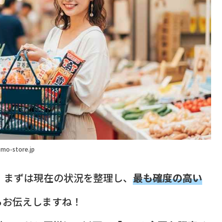
mo-store.jp
さん、まずは現在の状況を整理し、
最も確度の高い
らお伝えしますね！