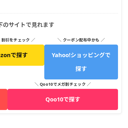
 は以下のサイトで見れます
・割引をチェック ／
＼ クーポン配布中かも ／
azonで探す
Yahoo!ショッピングで
探す
＼ Qoo10でメガ割チェック ／
Qoo10で探す