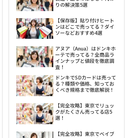
りの解決策5選
【保存版】貼り付けヒート
ンはどこで売ってる？ダイ
ソーなどおすすめ4選
アヌア（Anua）はドンキホ
ーテで売ってる？全商品ラ
インナップと値段を徹底調
査！
ドンキでSDカードは売って
る？種類や価格、知ってお
くべき規格まで徹底解説！
【完全攻略】東京でリュッ
クがたくさん売ってる店5
選！
【完全攻略】東京でベイブ