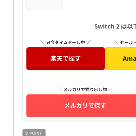
Switch 2
＼ 只今タイムセール中 ／
＼ セール
楽天で探す
Am
＼ メルカリで掘り出し物 ／
メルカリで探す