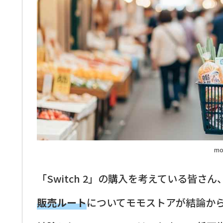
mo
「Switch 2」の購入を考えている皆
販売ルート
についてモモストアが結論か