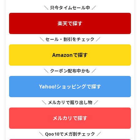
＼ 只今タイムセール中 ／
楽天で探す
＼ セール・割引をチェック ／
Amazonで探す
＼ クーポン配布中かも ／
Yahoo!ショッピングで探す
＼ メルカリで掘り出し物 ／
メルカリで探す
＼ Qoo10でメガ割チェック ／