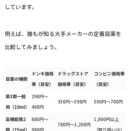
しています。
例えば、誰もが知る大手メーカーの定番目薬を
比較してみましょう。
ドンキ価格
ドラッグストア
コンビニ価格帯
目薬の種類
帯（目安）
価格帯（目安）
（目安）
第3類一般
298円〜
350円〜598円
500円〜700円
用（10ml）
498円
高機能第2
680円〜
1,000円以上
780円〜1,200円
類（15ml）
980円
（取り扱い少）