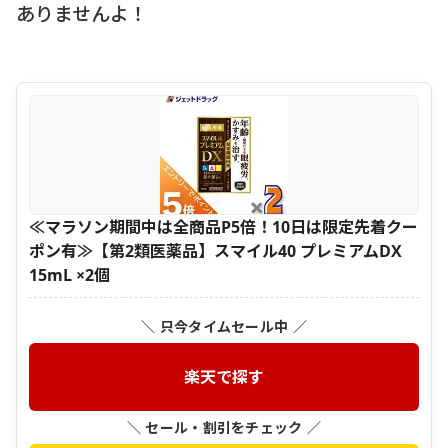
ありませんよ！
≪マラソン期間中は全商品P5倍！10日は限定先着クー
ポン有≫【第2類医薬品】スマイル40 プレミアムDX
15mL ×2個
＼ 只今タイムセール中 ／
楽天で探す
＼ セール・割引をチェック ／