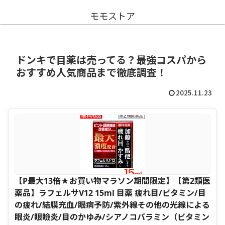
モモストア
ドンキで目薬は売ってる？最強コスパから
おすすめ人気商品まで徹底調査！
2025.11.23
【P最大13倍★お買い物マラソン期間限定】【第2類医
薬品】ラフェルサV12 15ml 目薬 疲れ目/ビタミン/目
の疲れ/結膜充血/眼病予防/紫外線その他の光線による
眼炎/眼瞼炎/目のかゆみ/シアノコバラミン（ビタミン