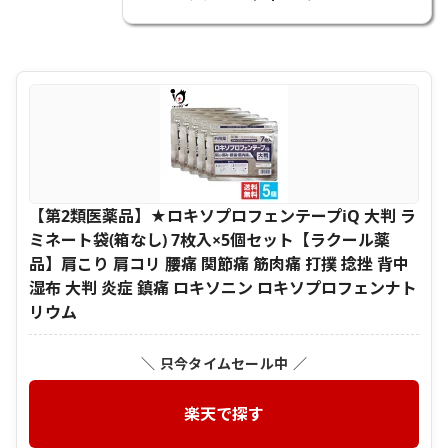
【第2類医薬品】★ロキソプロフェンテープiQ 大判 ラ
ミネート袋(箱なし) 7枚入×5個セット【ラクール薬
品】肩こり 肩コリ 腰痛 関節痛 筋肉痛 打撲 捻挫 背中
湿布 大判 炎症 鎮痛 ロキソニン ロキソプロフェンナト
リウム
＼ 只今タイムセール中 ／
楽天で探す