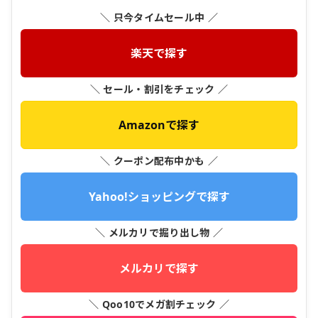
＼ 只今タイムセール中 ／
楽天で探す
＼ セール・割引をチェック ／
Amazonで探す
＼ クーポン配布中かも ／
Yahoo!ショッピングで探す
＼ メルカリで掘り出し物 ／
メルカリで探す
＼ Qoo10でメガ割チェック ／