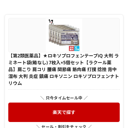
【第2類医薬品】★ロキソプロフェンテープiQ 大判 ラ
ミネート袋(箱なし) 7枚入×5個セット【ラクール薬
品】肩こり 肩コリ 腰痛 関節痛 筋肉痛 打撲 捻挫 背中
湿布 大判 炎症 鎮痛 ロキソニン ロキソプロフェンナト
リウム
＼ 只今タイムセール中 ／
楽天で探す
＼ セール・割引をチェック ／