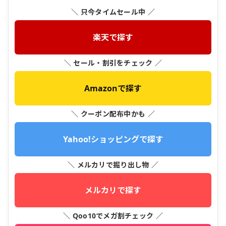
＼ 只今タイムセール中 ／
楽天で探す
＼ セール・割引をチェック ／
Amazonで探す
＼ クーポン配布中かも ／
Yahoo!ショッピングで探す
＼ メルカリで掘り出し物 ／
メルカリで探す
＼ Qoo10でメガ割チェック ／