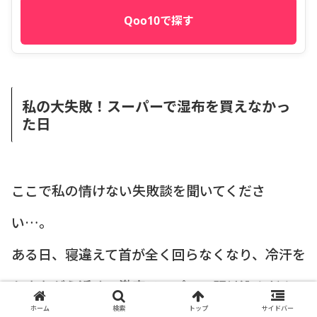
Qoo10で探す
私の大失敗！スーパーで湿布を買えなかっ
た日
ここで私の情けない失敗談を聞いてくださ
い…。
ある日、寝違えて首が全く回らなくなり、冷汗を
かきながら近くの激安スーパーへ駆け込んだん
ホーム
検索
トップ
サイドバー