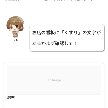
お店の看板に「くすり」の文字が
モモ
あるかまず確認して！
No Image
湿布