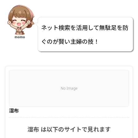
ネット検索を活用して無駄足を防
momo
ぐのが賢い主婦の技！
No Image
湿布
湿布 は以下のサイトで見れます