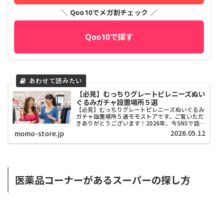
＼ Qoo10でメガ割チェック ／
Qoo10で探す
【必見】むっちりグレートピレニーズぬい
ぐるみガチャ設置場所５選
【必見】むっちりグレートピレニーズぬいぐるみ
ガチャ設置場所５選モモストアです、ご覧いただ
きありがとうございます！2026年、今SNSで話
題沸騰中の「むっちりグレートピレニーズぬいぐ
2026.05.12
momo-store.jp
るみ」のガチャ、もう手に入れましたか？あの絶
妙な「むっちり感...
医薬品コーナーがあるスーパーの探し方