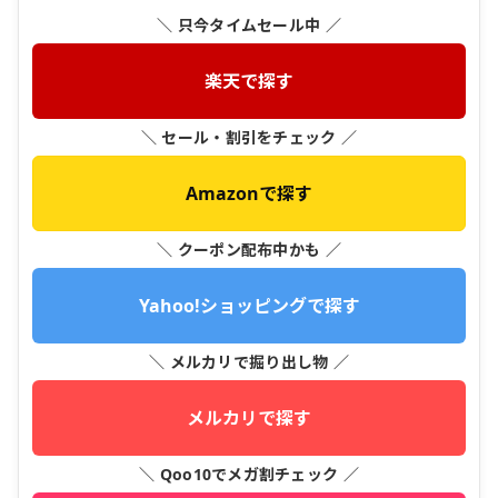
＼ 只今タイムセール中 ／
楽天で探す
＼ セール・割引をチェック ／
Amazonで探す
＼ クーポン配布中かも ／
Yahoo!ショッピングで探す
＼ メルカリで掘り出し物 ／
メルカリで探す
＼ Qoo10でメガ割チェック ／