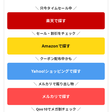
＼ 只今タイムセール中 ／
楽天で探す
＼ セール・割引をチェック ／
Amazonで探す
＼ クーポン配布中かも ／
Yahoo!ショッピングで探す
＼ メルカリで掘り出し物 ／
メルカリで探す
＼ Qoo10でメガ割チェック ／