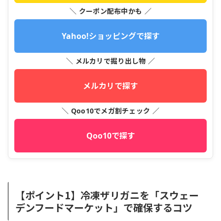
＼ クーポン配布中かも ／
Yahoo!ショッピングで探す
＼ メルカリで掘り出し物 ／
メルカリで探す
＼ Qoo10でメガ割チェック ／
Qoo10で探す
【ポイント1】冷凍ザリガニを「スウェー
デンフードマーケット」で確保するコツ