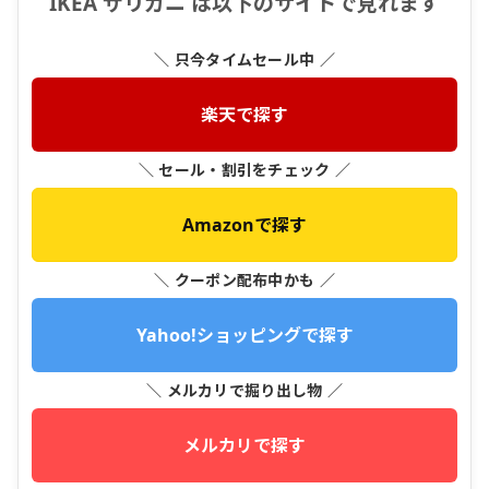
IKEA ザリガニ は以下のサイトで見れます
＼ 只今タイムセール中 ／
楽天で探す
＼ セール・割引をチェック ／
Amazonで探す
＼ クーポン配布中かも ／
Yahoo!ショッピングで探す
＼ メルカリで掘り出し物 ／
メルカリで探す