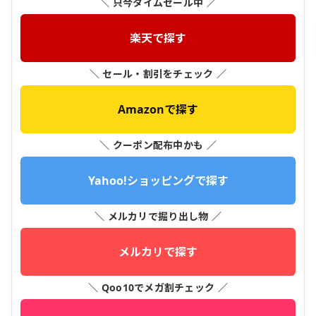
＼ 只今タイムセール中 ／
楽天で探す
＼ セール・割引をチェック ／
Amazonで探す
＼ クーポン配布中かも ／
Yahoo!ショッピングで探す
＼ メルカリで掘り出し物 ／
メルカリで探す
＼ Qoo10でメガ割チェック ／