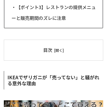
・【ポイント3】レストランの提供メニュ
ーと販売期間のズレに注意
目次
IKEAでザリガニが「売ってない」と騒がれ
る意外な理由