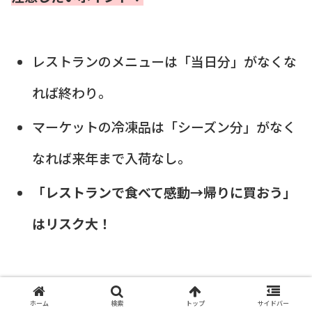
レストランのメニューは「当日分」がなくな
れば終わり。
マーケットの冷凍品は「シーズン分」がなく
なれば来年まで入荷なし。
「レストランで食べて感動→帰りに買おう」
はリスク大！
私の経験上、本当に欲しいなら
先に1階のマーケ
ホーム
検索
トップ
サイドバー