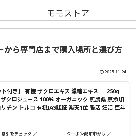
モモストア
ーから専門店まで購入場所と選び方
2025.11.24
ト付き】 有機 ザクロエキス 濃縮エキス ｜ 250g
0倍濃縮 ザクロジュース 100% オーガニック 無農薬 無添加
チン トルコ 有機JAS認証 楽天1位 腸活 妊活 更年
・割引をチェック ／
＼ クーポン配布中かも ／