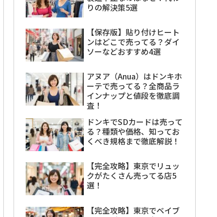
りの解決策5選
【保存版】貼り付けヒート
ンはどこで売ってる？ダイ
ソーなどおすすめ4選
アヌア（Anua）はドンキホ
ーテで売ってる？全商品ラ
インナップと値段を徹底調
査！
ドンキでSDカードは売って
る？種類や価格、知ってお
くべき規格まで徹底解説！
【完全攻略】東京でリュッ
クがたくさん売ってる店5
選！
【完全攻略】東京でベイブ