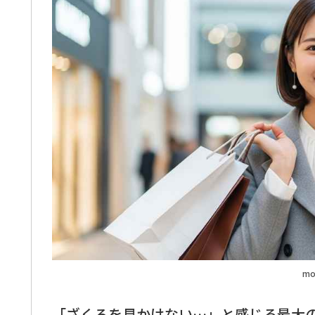
mo
「ざくろを見かけない…」と感じる最大