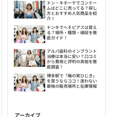
ドン・キホーテでコンドー
ムはどこに売ってる？探し
方とおすすめ人気商品を紹
介！
ドンキでへそピアスは買え
る？場所・種類・値段を徹
底ガイド！
アルバ歯科のインプラント
治療は本当に安い？口コミ
から費用と評判の真相を徹
底調査！
博多駅で「梅の実ひじき」
を買うならココ！迷わない
最強の販売場所と在庫情報
アーカイブ