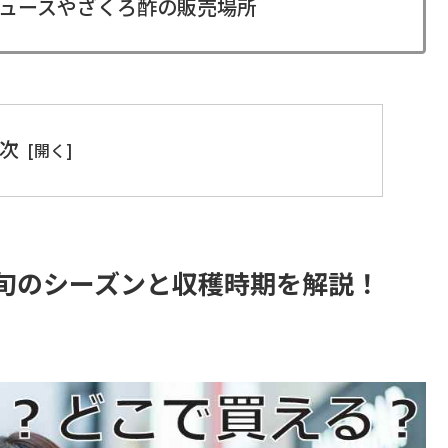
ュースやざくろ酢の販売場所
次
旬のシーズンと収穫時期を解説！