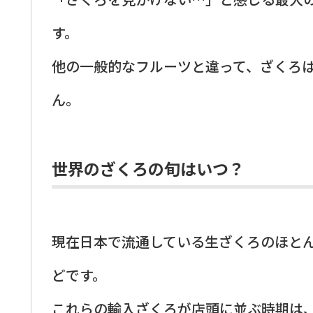
す。
他の一般的なフルーツと違って、ざくろ
ん。
世界のざくろの旬はいつ？
現在日本で流通している生ざくろのほと
どです。
これらの輸入ざくろが店頭に並ぶ時期は