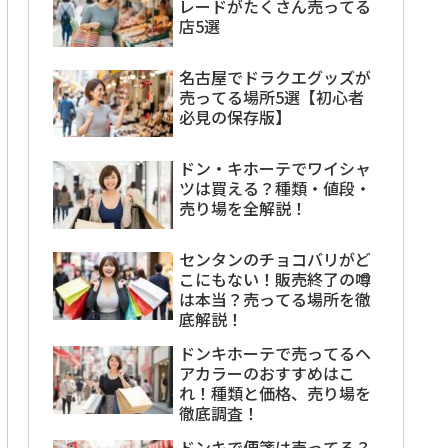
レードがたくさん売ってる
店5選
名古屋でドラクエグッズが
売ってる場所5選【初心者
必見の保存版】
ドン・キホーテでワイシャ
ツは買える？種類・値段・
売り場を全解説！
センタンのチョコバリがど
こにもない！販売終了の噂
は本当？売ってる場所を徹
底解説！
ドンキホーテで売ってるヘ
アカラーのおすすめはこ
れ！種類と価格、売り場を
徹底調査！
ドンキで便箋は売ってる？