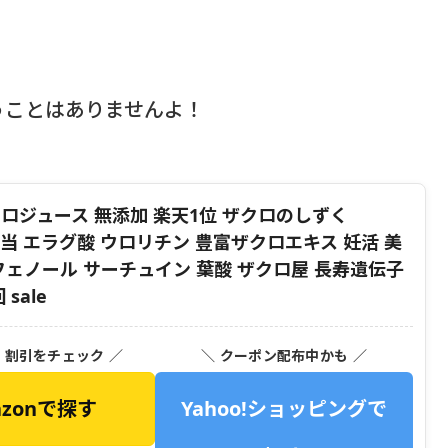
うことはありませんよ！
ザクロジュース 無添加 楽天1位 ザクロのしずく
釈5L相当 エラグ酸 ウロリチン 豊富ザクロエキス 妊活 美
フェノール サーチュイン 葉酸 ザクロ屋 長寿遺伝子
sale
・割引をチェック ／
＼ クーポン配布中かも ／
azonで探す
Yahoo!ショッピングで