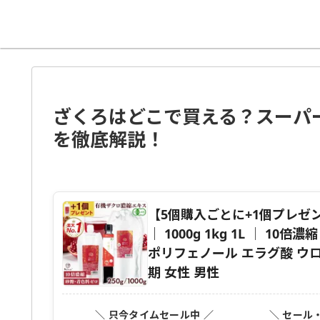
ざくろはどこで買える？スーパ
を徹底解説！
【5個購入ごとに+1個プレゼン
｜ 1000g 1kg 1L │ 1
ポリフェノール エラグ酸 ウロリ
期 女性 男性
＼ 只今タイムセール中 ／
＼ セール