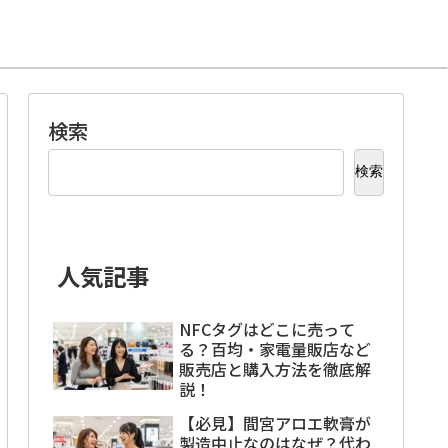
検索
検索
人気記事
NFCタグはどこに売って
る？百均・家電量販店など
販売店と購入方法を徹底解
説！
【必見】間宮アロエ軟膏が
製造中止なのはなぜ？代わ