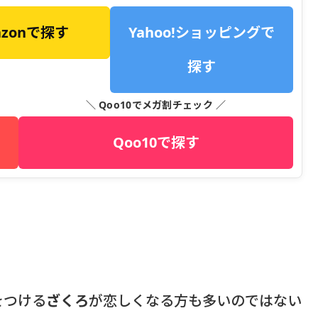
azonで探す
Yahoo!ショッピングで
探す
＼ Qoo10でメガ割チェック ／
Qoo10で探す
をつける
ざくろ
が恋しくなる方も多いのではない