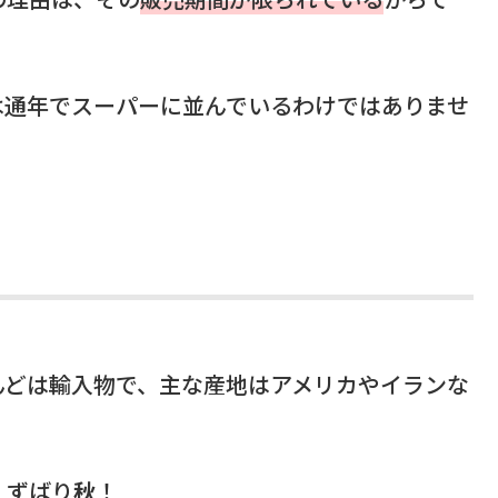
は通年でスーパーに並んでいるわけではありませ
んどは輸入物で、主な産地はアメリカやイランな
、ずばり
秋
！