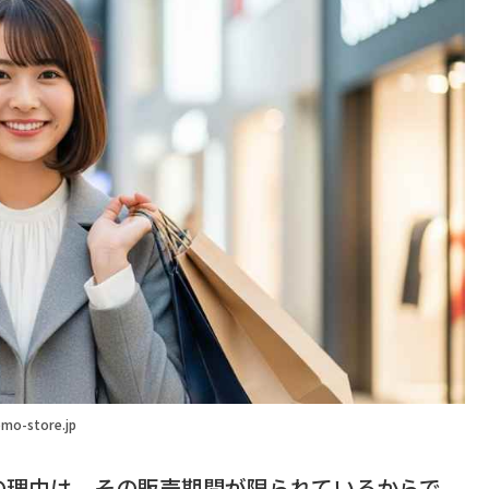
mo-store.jp
の理由は、その
販売期間が限られている
からで