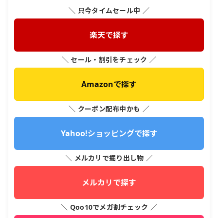
＼ 只今タイムセール中 ／
楽天で探す
＼ セール・割引をチェック ／
Amazonで探す
＼ クーポン配布中かも ／
Yahoo!ショッピングで探す
＼ メルカリで掘り出し物 ／
メルカリで探す
＼ Qoo10でメガ割チェック ／