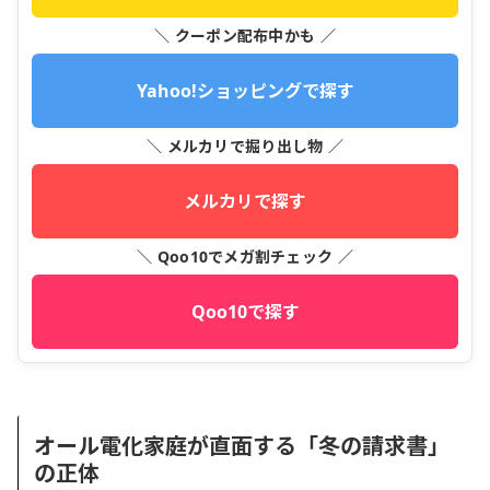
＼ クーポン配布中かも ／
Yahoo!ショッピングで探す
＼ メルカリで掘り出し物 ／
メルカリで探す
＼ Qoo10でメガ割チェック ／
Qoo10で探す
オール電化家庭が直面する「冬の請求書」
の正体