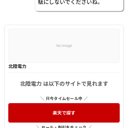
駄にしないでくださいね。
No Image
北陸電力
北陸電力 は以下のサイトで見れます
＼ 只今タイムセール中 ／
楽天で探す
＼ セール・割引をチェック ／