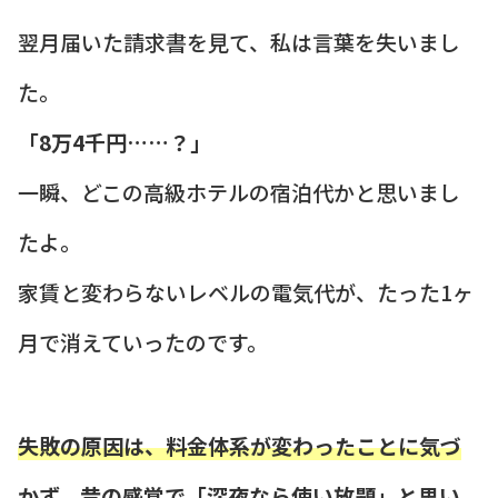
翌月届いた請求書を見て、私は言葉を失いまし
た。
「8万4千円……？」
一瞬、どこの高級ホテルの宿泊代かと思いまし
たよ。
家賃と変わらないレベルの電気代が、たった1ヶ
月で消えていったのです。
失敗の原因は、料金体系が変わったことに気づ
かず、昔の感覚で「深夜なら使い放題」と思い