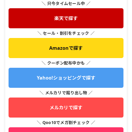
＼ 只今タイムセール中 ／
楽天で探す
＼ セール・割引をチェック ／
Amazonで探す
＼ クーポン配布中かも ／
Yahoo!ショッピングで探す
＼ メルカリで掘り出し物 ／
メルカリで探す
＼ Qoo10でメガ割チェック ／