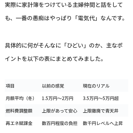
実際に家計簿をつけている主婦仲間と話をして
も、一番の愚痴はやっぱり「電気代」なんです。
具体的に何がそんなに「ひどい」のか、主なポ
イントを以下の表にまとめてみました。
項目
以前の感覚
現在のリアル
月額平均（冬）
1.5万円〜2万円
3.5万円〜5万円超
燃料費調整額
上限があって安心
上限撤廃で青天井
再エネ賦課金
数百円程度の負担
数千円レベルへ上昇