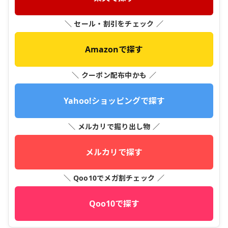
＼ セール・割引をチェック ／
Amazonで探す
＼ クーポン配布中かも ／
Yahoo!ショッピングで探す
＼ メルカリで掘り出し物 ／
メルカリで探す
＼ Qoo10でメガ割チェック ／
Qoo10で探す