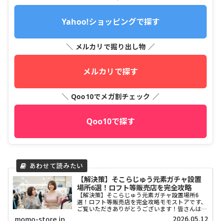
Yahoo!ショッピングで探す
＼ メルカリで掘り出し物 ／
メルカリで探す
＼ Qoo10でメガ割チェック ／
Qoo10で探す
【解決策】そこらじゅう元素ガチャ設置
場所6選！ロフト等販売店を完全攻略
【解決策】そこらじゅう元素ガチャ設置場所6
選！ロフト等販売店を完全攻略モモストアです、
ご覧いただきありがとうございます！皆さんは
SNSで話題の「そこらじゅう元素」というガチャ
2026.05.12
momo-store.jp