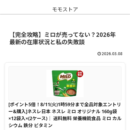
モモストア
【完全攻略】ミロが売ってない？2026年
最新の在庫状況と私の失敗談
2026.03.08
[ポイント5倍！8/11(火)1時59分まで全品対象エントリ
ー&購入]ネスレ日本 ネスレ ミロ オリジナル 160g袋
×12袋入×(2ケース)｜ 送料無料 栄養機能食品 ミロ カル
シウム 鉄分 ビタミン