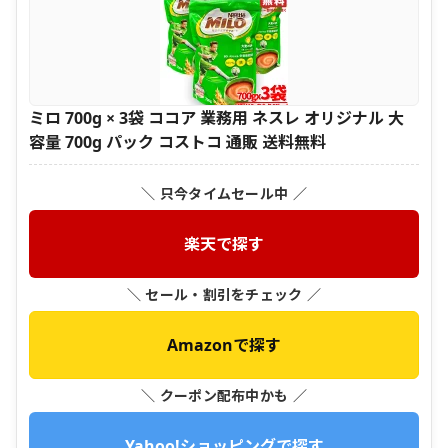
ミロ 700g × 3袋 ココア 業務用 ネスレ オリジナル 大
容量 700g パック コストコ 通販 送料無料
＼ 只今タイムセール中 ／
楽天で探す
＼ セール・割引をチェック ／
Amazonで探す
＼ クーポン配布中かも ／
Yahoo!ショッピングで探す