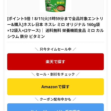
[ポイント5倍！8/11(火)1時59分まで全品対象エントリ
ー&購入]ネスレ日本 ネスレ ミロ オリジナル 160g袋
×12袋入×(2ケース)｜ 送料無料 栄養機能食品 ミロ カル
シウム 鉄分 ビタミン
＼ 只今タイムセール中 ／
楽天で探す
＼ セール・割引をチェック ／
Amazonで探す
＼ クーポン配布中かも ／