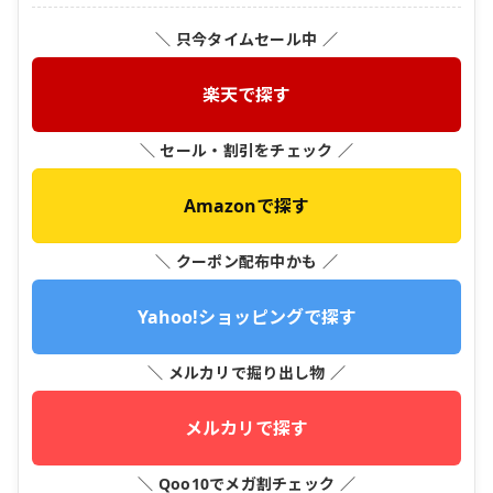
＼ 只今タイムセール中 ／
楽天で探す
＼ セール・割引をチェック ／
Amazonで探す
＼ クーポン配布中かも ／
Yahoo!ショッピングで探す
＼ メルカリで掘り出し物 ／
メルカリで探す
＼ Qoo10でメガ割チェック ／