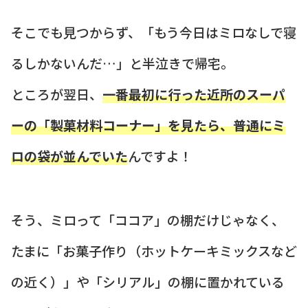
そこでも見つからず、「もう今日はミロなしで寝
るしかないんだ…」と半泣きで帰宅。
ところが翌日、
一番最初に行った近所のスーパ
ーの「製菓材料コーナー」を見たら、普通にミ
ロの袋が並んでいた
んですよ！
そう、ミロって「ココア」の棚だけじゃなく、
たまに「お菓子作り（ホットケーキミックスなど
の近く）」や「シリアル」の棚に置かれている