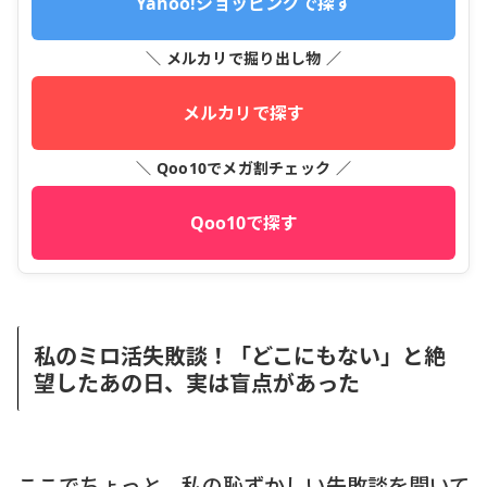
Yahoo!ショッピングで探す
＼ メルカリで掘り出し物 ／
メルカリで探す
＼ Qoo10でメガ割チェック ／
Qoo10で探す
私のミロ活失敗談！「どこにもない」と絶
望したあの日、実は盲点があった
ここでちょっと、私の恥ずかしい失敗談を聞いて