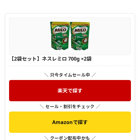
【2袋セット】ネスレミロ 700g ×2袋
＼ 只今タイムセール中 ／
楽天で探す
＼ セール・割引をチェック ／
Amazonで探す
＼ クーポン配布中かも ／