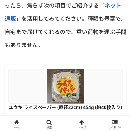
ったら、焦らず次の項目でご紹介する
「ネット
通販」
を活用してみてください。種類も豊富で、
自宅まで届けてくれるので、重い荷物を運ぶ手間
もありません。
ユウキ ライスペーパー (直径22cm) 454g (約40枚入り)
＼ 只今タイムセール中 ／
ホーム
検索
トップ
サイドバー