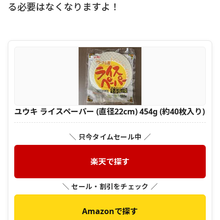
る必要はなくなりますよ！
ユウキ ライスペーパー (直径22cm) 454g (約40枚入り)
＼ 只今タイムセール中 ／
楽天で探す
＼ セール・割引をチェック ／
Amazonで探す