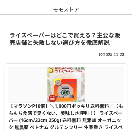
モモストア
ライスペーパーはどこで買える？主要な販
売店舗と失敗しない選び方を徹底解説
2025.11.23
【マラソンP10倍】＼1,000円ポッキリ送料無料／【も
ちもち食感で臭くない、美味しさ評判！】 ライスペー
パー (16cm/22cm 250g) 送料無料 無添加 オーガニッ
ク 無農薬 ベトナム グルテンフリー 生春巻き ライスペ