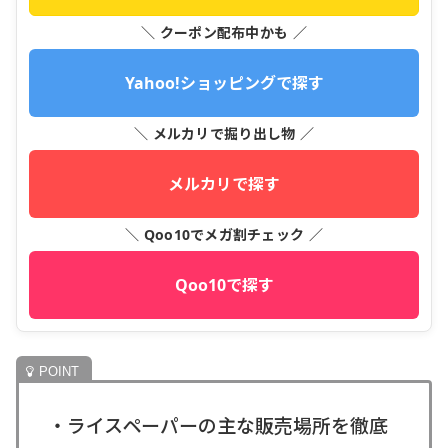
＼ クーポン配布中かも ／
Yahoo!ショッピングで探す
＼ メルカリで掘り出し物 ／
メルカリで探す
＼ Qoo10でメガ割チェック ／
Qoo10で探す
・ライスペーパーの主な販売場所を徹底