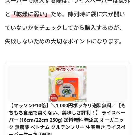
スーパーで購入する際は、ライスペーパーは意外
と
「乾燥に弱い」
ため、陳列時に袋に穴が開い
ていないかをチェックしてから購入するのが、
失敗しないための大切なポイントになります。
【マラソンP10倍】＼1,000円ポッキリ送料無料／【も
ちもち食感で臭くない、美味しさ評判！】 ライスペー
パー (16cm/22cm 250g) 送料無料 無添加 オーガニッ
ク 無農薬 ベトナム グルテンフリー 生春巻き ライスペ
ーパーケーキ TWIN