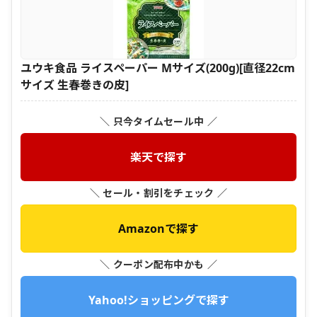
ユウキ食品 ライスペーパー Mサイズ(200g)[直径22cm
サイズ 生春巻きの皮]
＼ 只今タイムセール中 ／
楽天で探す
＼ セール・割引をチェック ／
Amazonで探す
＼ クーポン配布中かも ／
Yahoo!ショッピングで探す