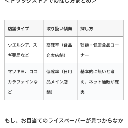
＜ドラッグストアでの探し方まとめ＞
店舗タイプ
取り扱い傾向
探し方
ウエルシア、ス
高確率（食品
乾麺・健康食品コー
ギ薬局など
充実店舗）
ナー
マツキヨ、ココ
低確率（日用
基本的に無いと考
カラファインな
品メイン店
え、ネット通販が確
ど
舗）
実
もし、お目当てのライスペーパーが見つからなか