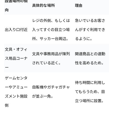
設置場所の傾
具体的な場所
理由
向
レジの外側、もしくは
急いでいるお客さ
出入り口付近
入ってすぐの目立つ場
んがすぐ利用でき
所、サッカー台周辺。
るように。
文具・オフィ
文具や事務用品が陳列
関連商品との連動
ス用品コーナ
されている近く。
性を高めるため。
ー
ゲームセンタ
待ち時間に利用し
ーやアミュー
自販機やガチャガチャ
てもらうため、目
ズメント施設
が並ぶ一角。
立つ場所に設置。
側