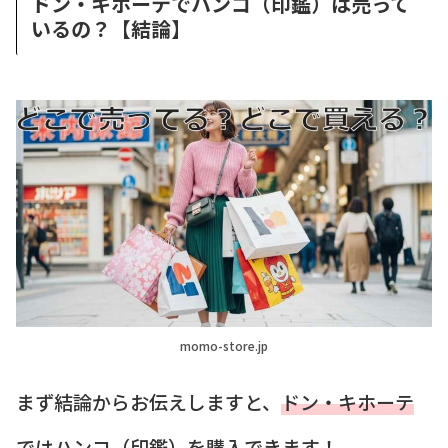
ドン・キホーテでハンコ（印鑑）は売って
いるの？【結論】
momo-store.jp
まず結論からお伝えしますと、
ドン・キホーテ
ではハンコ（印鑑）を購入できます！