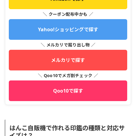
＼ クーポン配布中かも ／
Yahoo!ショッピングで探す
＼ メルカリで掘り出し物 ／
メルカリで探す
＼ Qoo10でメガ割チェック ／
Qoo10で探す
はんこ自販機で作れる印鑑の種類と対応サ
イズは？