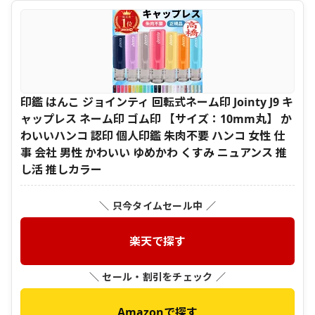
印鑑 はんこ ジョインティ 回転式ネーム印 Jointy J9 キ
ャップレス ネーム印 ゴム印 【サイズ：10mm丸】 か
わいいハンコ 認印 個人印鑑 朱肉不要 ハンコ 女性 仕
事 会社 男性 かわいい ゆめかわ くすみ ニュアンス 推
し活 推しカラー
＼ 只今タイムセール中 ／
楽天で探す
＼ セール・割引をチェック ／
Amazonで探す