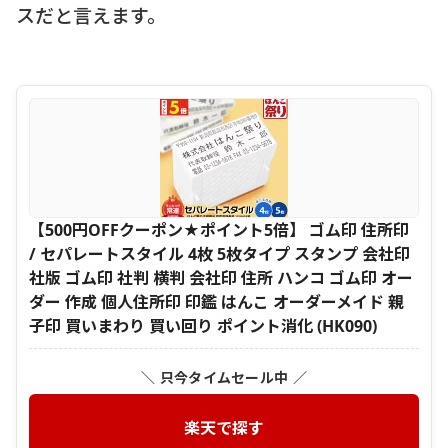
スだと言えます。
【500円OFFクーポン★ポイント5倍】 ゴム印 住所印
/ セパレートスタイル 4枚 5枚タイプ スタンプ 会社印
社版 ゴム印 社判 横判 会社印 住所 ハンコ ゴム印 オー
ダー 作成 個人住所印 印鑑 はんこ オーダーメイド 親
子印 買いまわり 買い回り ポイント消化 (HK090)
＼ 只今タイムセール中 ／
楽天で探す