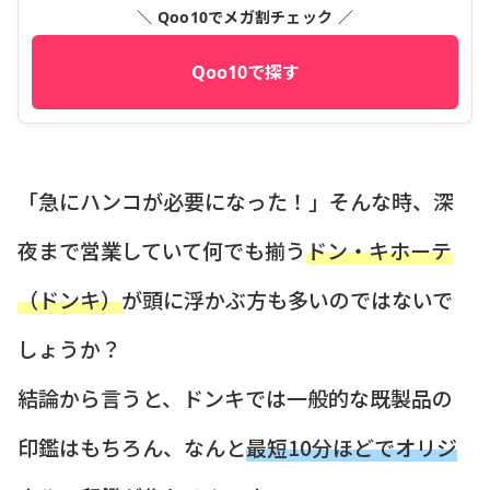
＼ Qoo10でメガ割チェック ／
Qoo10で探す
「急にハンコが必要になった！」そんな時、深
夜まで営業していて何でも揃う
ドン・キホーテ
（ドンキ）
が頭に浮かぶ方も多いのではないで
しょうか？
結論から言うと、ドンキでは一般的な既製品の
印鑑はもちろん、なんと
最短10分ほどでオリジ