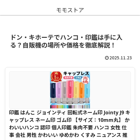
モモストア
ドン・キホーテでハンコ・印鑑は手に入
る？自販機の場所や価格を徹底解説！
2025.11.23
印鑑 はんこ ジョインティ 回転式ネーム印 Jointy J9 キ
ャップレス ネーム印 ゴム印 【サイズ：10mm丸】 か
わいいハンコ 認印 個人印鑑 朱肉不要 ハンコ 女性 仕
事 会社 男性 かわいい ゆめかわ くすみ ニュアンス 推