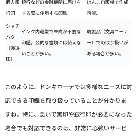
個人銀
銀行などの金融機関に届出を
はんこ自販機で作成
行印
する際に使用する印鑑。
可能。
シャチ
インク内蔵型で朱肉が不要な
既製品（文具コーナ
ハタ
印鑑。公的な書類には使えな
ー）での取り扱いが
（浸透
いことが多い。
ある場合が多い。
印）
このように、ドンキホーテでは多様なニーズに対
応できる印鑑を取り扱っていることが分かりま
すね。特に、急いで実印や銀行印が必要になった
場合でも対応できるのは、非常に心強いサービ