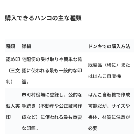
購入できるハンコの主な種類
種類
詳細
ドンキでの購入方法
認め印
宅配便の受け取りや簡単な確
既製品（稀に）また
（三文
認に使われる最も一般的な印
ははんこ自販機
判）
鑑。
市町村役場に登録し、公的な
はんこ自販機で作成
個人実
手続き（不動産や公正証書作
可能だが、サイズや
印
成など）に使われる最も重要
書体、材質に注意が
な印鑑。
必要。