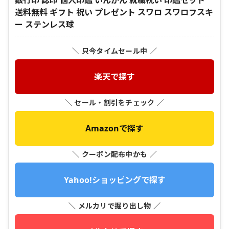
銀行印 認印 個人印鑑 いんかん 就職祝い 印鑑セット
送料無料 ギフト 祝い プレゼント スワロ スワロフスキ
ー ステンレス球
＼ 只今タイムセール中 ／
楽天で探す
＼ セール・割引をチェック ／
Amazonで探す
＼ クーポン配布中かも ／
Yahoo!ショッピングで探す
＼ メルカリで掘り出し物 ／