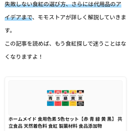
失敗しない食紅の選び方、さらには代用品のア
イデアまで
、モモストアが詳しく解説していきま
す。
この記事を読めば、もう食紅探しで迷うことはな
くなりますよ！
ホームメイド 食用色素 5色セット【赤 青 緑 黄 黒】 共
立食品 天然着色料 食紅 製菓材料 食品添加物