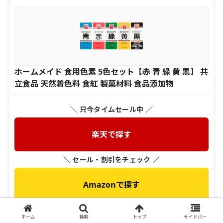
ホームメイド 食用色素 5色セット【赤 青 緑 黄 黒】 共
立食品 天然着色料 食紅 製菓材料 食品添加物
＼ 只今タイムセール中 ／
楽天で探す
＼ セール・割引をチェック ／
Amazonで探す
＼ クーポン配布中かも ／
ホーム
検索
トップ
サイドバー