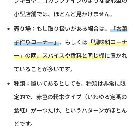
ツキヨやココカラファインのような都心型の
小型店舗では、ほとんど見かけません。
売り場：
もし取り扱いがある場合は、
「お菓
子作りコーナー」
、もしくは
「調味料コーナ
ー」の隅、スパイスや香料と同じ棚
に置かれ
ていることが多いです。
種類：
置いてあるとしても、種類は非常に限
定的で、赤色の粉末タイプ（いわゆる定番の
食紅）が一つだけ、というパターンがほとん
どです。