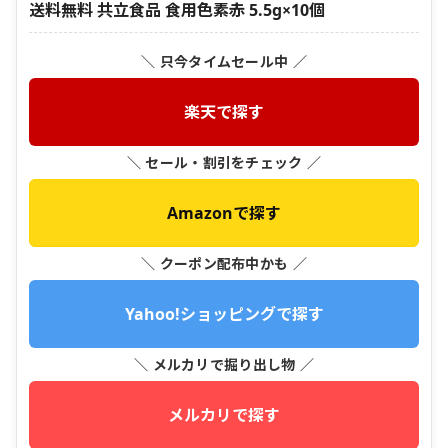
送料無料 共立食品 食用色素赤 5.5g×10個
＼ 只今タイムセール中 ／
楽天で探す
＼ セール・割引をチェック ／
Amazonで探す
＼ クーポン配布中かも ／
Yahoo!ショッピングで探す
＼ メルカリで掘り出し物 ／
メルカリで探す