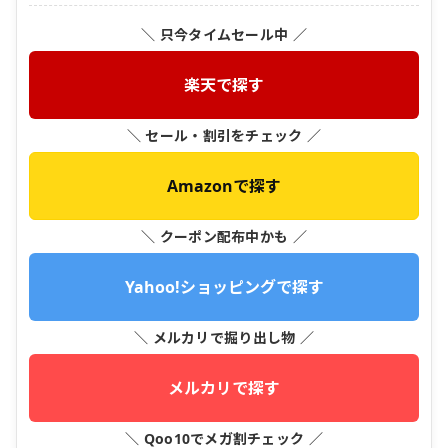
＼ 只今タイムセール中 ／
楽天で探す
＼ セール・割引をチェック ／
Amazonで探す
＼ クーポン配布中かも ／
Yahoo!ショッピングで探す
＼ メルカリで掘り出し物 ／
メルカリで探す
＼ Qoo10でメガ割チェック ／