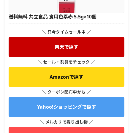
送料無料 共立食品 食用色素赤 5.5g×10個
＼ 只今タイムセール中 ／
楽天で探す
＼ セール・割引をチェック ／
Amazonで探す
＼ クーポン配布中かも ／
Yahoo!ショッピングで探す
＼ メルカリで掘り出し物 ／