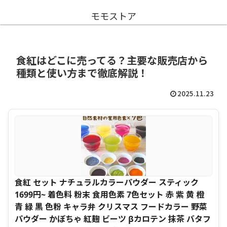
モモストア
食紅はどこに売ってる？主要な販売店から
種類と使い方まで徹底解説！
2025.11.23
食紅 セット ナチュラルカラーパウダー スティック
1699円~ 着色料 粉末 食用色素 7色セット 赤 紫 黄 橙
青 緑 黒 色粉 キャラ弁 クリスマス フードカラー 野菜
パウダー かぼちゃ 紅麹 ビーツ βカロテン 抹茶 バタフ