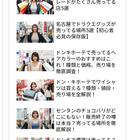
レードがたくさん売ってる
店5選
名古屋でドラクエグッズが
売ってる場所5選【初心者
必見の保存版】
ドンキホーテで売ってるヘ
アカラーのおすすめはこ
れ！種類と価格、売り場を
徹底調査！
ドン・キホーテでワイシャ
ツは買える？種類・値段・
売り場を全解説！
センタンのチョコバリがど
こにもない！販売終了の噂
は本当？売ってる場所を徹
底解説！
ドンキで便箋は売ってる？