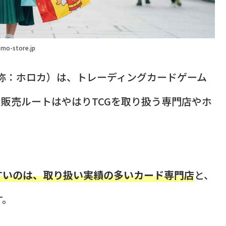
mo-store.jp
GAME」（通称：ホロカ）は、トレーディングカードゲーム
な販売ルートはやはりTCGを取り扱う専門店やホ
すいのは、取り扱い実績の多いカード専門店
と、
す。