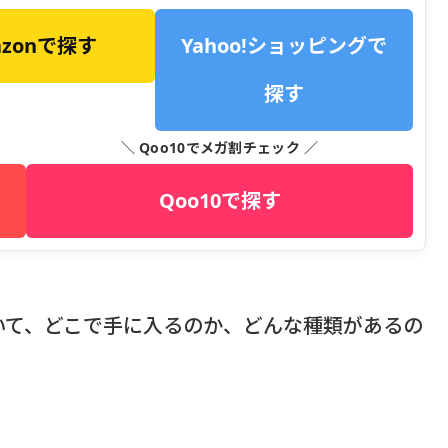
azonで探す
Yahoo!ショッピングで
探す
＼ Qoo10でメガ割チェック ／
Qoo10で探す
いて、どこで手に入るのか、どんな種類があるの