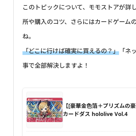
このトピックについて、モモストアが詳
所や購入のコツ、さらにはカードゲーム
ね。
「どこに行けば確実に買えるの？」
「ネ
事で全部解決しますよ！
【[豪華金色箔＋プリズムの豪
カードダス hololive Vol.4