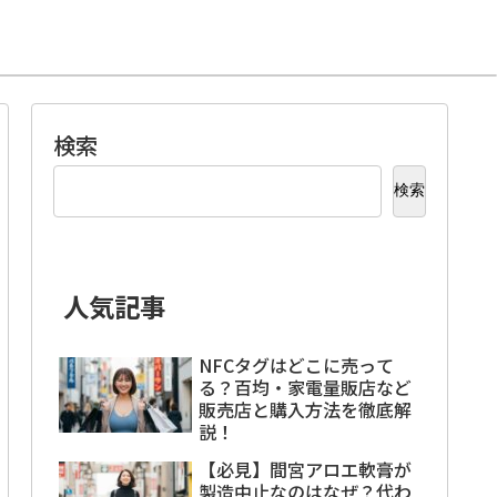
検索
検索
人気記事
NFCタグはどこに売って
る？百均・家電量販店など
販売店と購入方法を徹底解
説！
【必見】間宮アロエ軟膏が
製造中止なのはなぜ？代わ