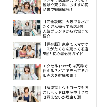
種類や売り場、おすすめ商
品まで徹底解説！
【完全攻略】大阪で香水が
たくさん売ってる店5選！
人気ブランドから穴場まで
紹介
【保存版】東京でスマホケ
ースがたくさん売ってる店
5選！初心者必見ガイド
エクセル (excel) は薬局で
買える？どこで売ってるか
販売店を徹底調査！
【解決策】ウナコーワもろ
こしヘッドは生産中止？な
ぜ買えないか理由６選