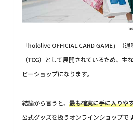
mo
「hololive OFFICIAL CARD 
（TCG）として展開されているため、主
ビーショップになります。
結論から言うと、
最も確実に手に入りや
公式グッズを扱うオンラインショップで