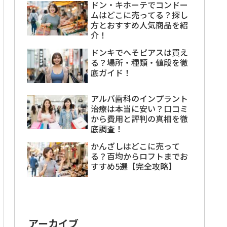
ドン・キホーテでコンドー
ムはどこに売ってる？探し
方とおすすめ人気商品を紹
介！
ドンキでへそピアスは買え
る？場所・種類・値段を徹
底ガイド！
アルバ歯科のインプラント
治療は本当に安い？口コミ
から費用と評判の真相を徹
底調査！
かんざしはどこに売って
る？百均からロフトまでお
すすめ5選【完全攻略】
アーカイブ