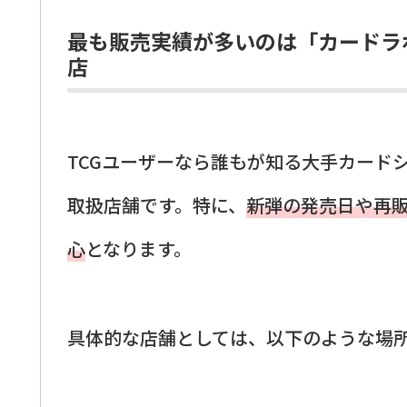
最も販売実績が多いのは「カードラ
店
TCGユーザーなら誰もが知る大手カード
取扱店舗です。特に、
新弾の発売日や再
心
となります。
具体的な店舗としては、以下のような場