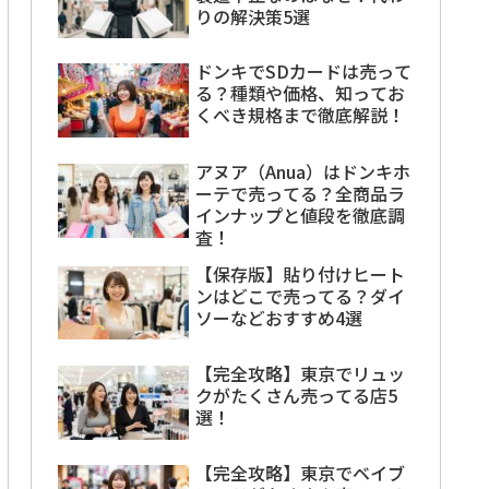
りの解決策5選
ドンキでSDカードは売って
る？種類や価格、知ってお
くべき規格まで徹底解説！
アヌア（Anua）はドンキホ
ーテで売ってる？全商品ラ
インナップと値段を徹底調
査！
【保存版】貼り付けヒート
ンはどこで売ってる？ダイ
ソーなどおすすめ4選
【完全攻略】東京でリュッ
クがたくさん売ってる店5
選！
【完全攻略】東京でベイブ