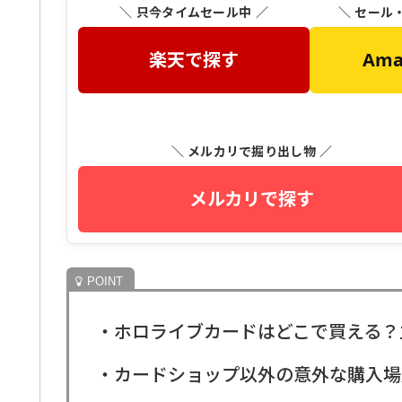
＼ 只今タイムセール中 ／
＼ セール
楽天で探す
Am
＼ メルカリで掘り出し物 ／
メルカリで探す
・ホロライブカードはどこで買える？
・カードショップ以外の意外な購入場