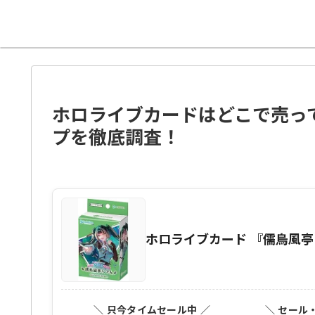
ホロライブカードはどこで売っ
プを徹底調査！
ホロライブカード 『儒烏風亭
＼ 只今タイムセール中 ／
＼ セール