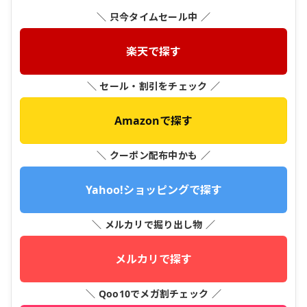
＼ 只今タイムセール中 ／
楽天で探す
＼ セール・割引をチェック ／
Amazonで探す
＼ クーポン配布中かも ／
Yahoo!ショッピングで探す
＼ メルカリで掘り出し物 ／
メルカリで探す
＼ Qoo10でメガ割チェック ／