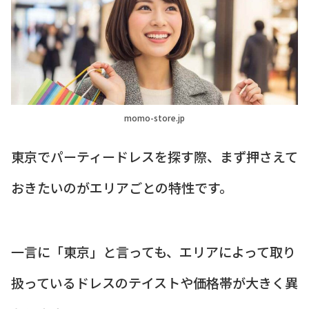
momo-store.jp
東京でパーティードレスを探す際、まず押さえて
おきたいのがエリアごとの特性です。
一言に「東京」と言っても、エリアによって取り
扱っているドレスのテイストや価格帯が大きく異