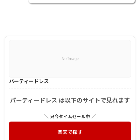
No Image
パーティードレス
パーティードレス は以下のサイトで見れます
＼ 只今タイムセール中 ／
楽天で探す