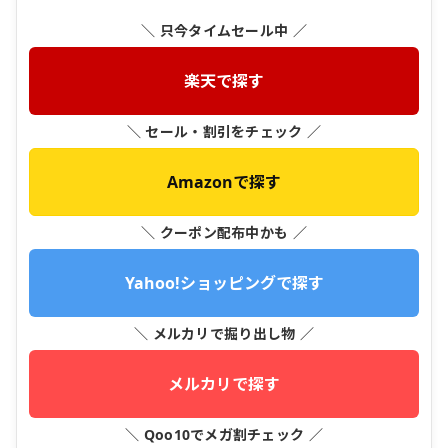
＼ 只今タイムセール中 ／
楽天で探す
＼ セール・割引をチェック ／
Amazonで探す
＼ クーポン配布中かも ／
Yahoo!ショッピングで探す
＼ メルカリで掘り出し物 ／
メルカリで探す
＼ Qoo10でメガ割チェック ／