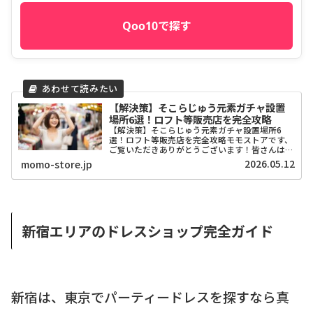
Qoo10で探す
【解決策】そこらじゅう元素ガチャ設置
場所6選！ロフト等販売店を完全攻略
【解決策】そこらじゅう元素ガチャ設置場所6
選！ロフト等販売店を完全攻略モモストアです、
ご覧いただきありがとうございます！皆さんは
SNSで話題の「そこらじゅう元素」というガチャ
2026.05.12
momo-store.jp
ガチャを知っていますか？「水」や「空気」とい
った身近なものがオシャ...
新宿エリアのドレスショップ完全ガイド
新宿は、東京でパーティードレスを探すなら真