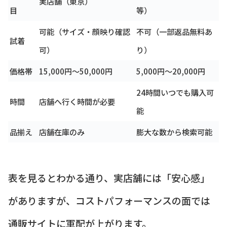
実店舗（東京）
目
等）
可能（サイズ・顔映り確認
不可（一部返品無料あ
試着
可）
り）
価格帯
15,000円〜50,000円
5,000円〜20,000円
24時間いつでも購入可
時間
店舗へ行く時間が必要
能
品揃え
店舗在庫のみ
膨大な数から検索可能
表を見るとわかる通り、実店舗には「安心感」
がありますが、コストパフォーマンスの面では
通販サイトに軍配が上がります。