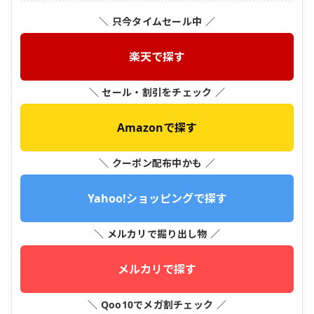
＼ 只今タイムセール中 ／
楽天で探す
＼ セール・割引をチェック ／
Amazonで探す
＼ クーポン配布中かも ／
Yahoo!ショッピングで探す
＼ メルカリで掘り出し物 ／
メルカリで探す
＼ Qoo10でメガ割チェック ／