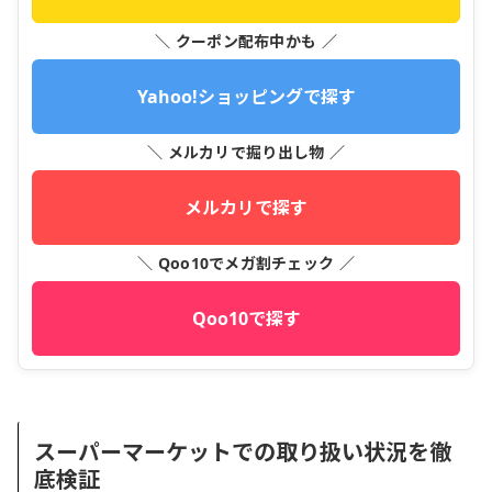
＼ クーポン配布中かも ／
Yahoo!ショッピングで探す
＼ メルカリで掘り出し物 ／
メルカリで探す
＼ Qoo10でメガ割チェック ／
Qoo10で探す
スーパーマーケットでの取り扱い状況を徹
底検証