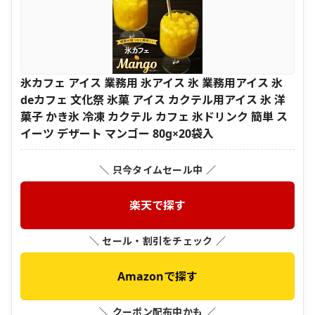
氷カフェ アイス 業務用 氷アイス 氷 業務用アイス 氷
deカフェ 文化祭 氷菓 アイス カクテル用アイス 氷 洋
菓子 かき氷 冷凍 カクテル カフェ 氷ドリンク 簡単 ス
イーツ デザート マンゴー 80g×20袋入
＼ 只今タイムセール中 ／
楽天で探す
＼ セール・割引をチェック ／
Amazonで探す
＼ クーポン配布中かも ／