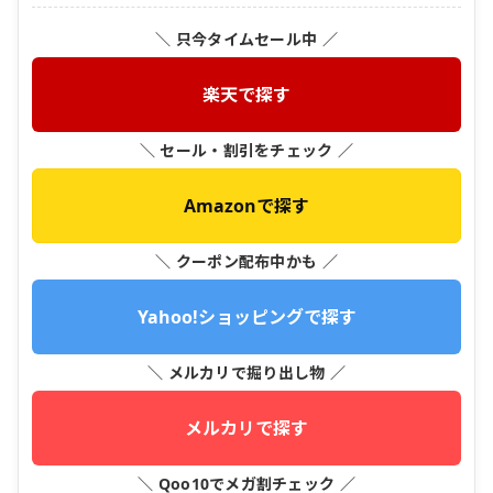
＼ 只今タイムセール中 ／
楽天で探す
＼ セール・割引をチェック ／
Amazonで探す
＼ クーポン配布中かも ／
Yahoo!ショッピングで探す
＼ メルカリで掘り出し物 ／
メルカリで探す
＼ Qoo10でメガ割チェック ／