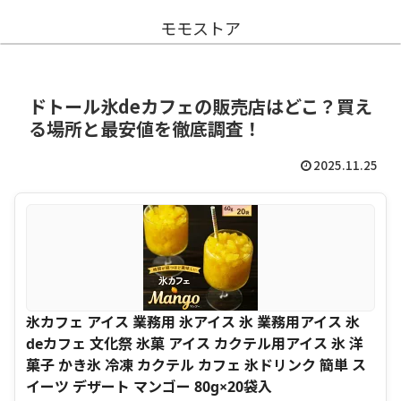
モモストア
ドトール氷deカフェの販売店はどこ？買え
る場所と最安値を徹底調査！
2025.11.25
氷カフェ アイス 業務用 氷アイス 氷 業務用アイス 氷
deカフェ 文化祭 氷菓 アイス カクテル用アイス 氷 洋
菓子 かき氷 冷凍 カクテル カフェ 氷ドリンク 簡単 ス
イーツ デザート マンゴー 80g×20袋入