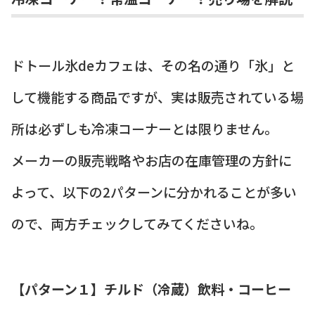
ドトール氷deカフェは、その名の通り「氷」と
して機能する商品ですが、実は販売されている場
所は必ずしも冷凍コーナーとは限りません。
メーカーの販売戦略やお店の在庫管理の方針に
よって、以下の2パターンに分かれることが多い
ので、両方チェックしてみてくださいね。
【パターン１】チルド（冷蔵）飲料・コーヒー