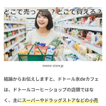
momo-store.jp
結論からお伝えしますと、ドトール氷deカフェ
は、ドトールコーヒーショップの店頭ではな
く、主に
スーパーやドラッグストアなどの小売