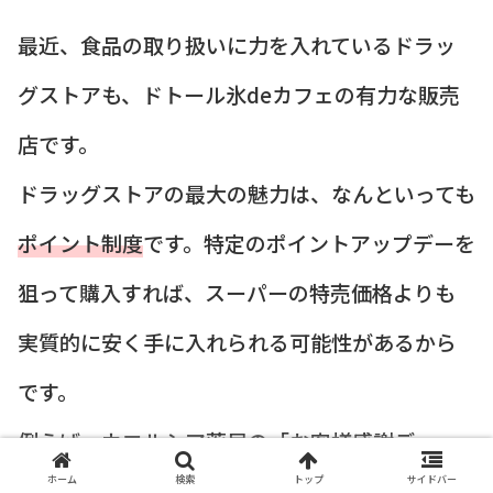
最近、食品の取り扱いに力を入れているドラッ
グストアも、ドトール氷deカフェの有力な販売
店です。
ドラッグストアの最大の魅力は、なんといっても
ポイント制度
です。特定のポイントアップデーを
狙って購入すれば、スーパーの特売価格よりも
実質的に安く手に入れられる可能性があるから
です。
例えば、ウエルシア薬局の「お客様感謝デー
ホーム
検索
トップ
サイドバー
（毎月20日）」を狙えば、ポイント利用で実質