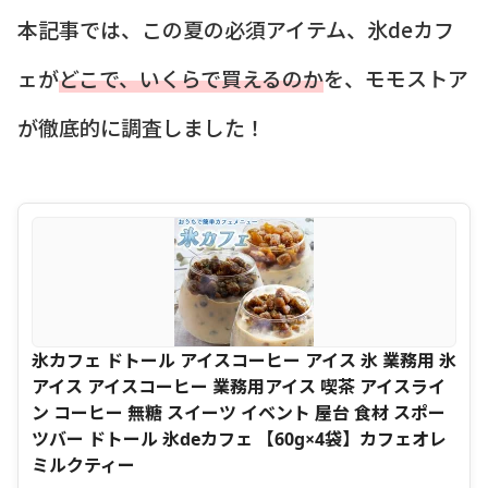
本記事では、この夏の必須アイテム、氷deカフ
ェが
どこで、いくらで買えるのか
を、モモストア
が徹底的に調査しました！
氷カフェ ドトール アイスコーヒー アイス 氷 業務用 氷
アイス アイスコーヒー 業務用アイス 喫茶 アイスライ
ン コーヒー 無糖 スイーツ イベント 屋台 食材 スポー
ツバー ドトール 氷deカフェ 【60g×4袋】カフェオレ
ミルクティー