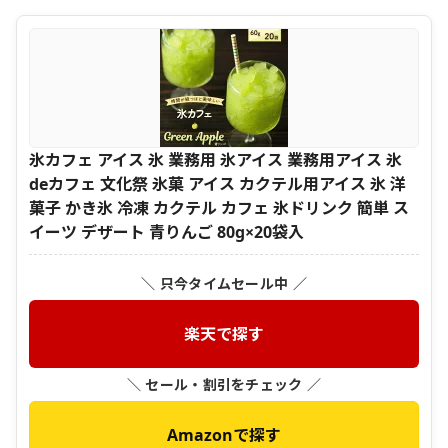
氷カフェ アイス 氷 業務用 氷アイス 業務用アイス 氷
deカフェ 文化祭 氷菓 アイス カクテル用アイス 氷 洋
菓子 かき氷 冷凍 カクテル カフェ 氷ドリンク 簡単 ス
イーツ デザート 青りんご 80g×20袋入
＼ 只今タイムセール中 ／
楽天で探す
＼ セール・割引をチェック ／
Amazonで探す