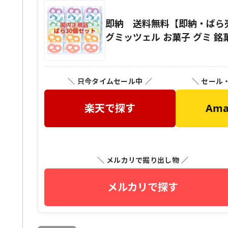
即納 送料無料【即納・ばら
グミッツェル お菓子 グミ 
＼ 只今タイムセール中 ／
＼ セール
楽天で探す
Am
＼ メルカリで掘り出し物 ／
メルカリで探す