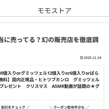
モモストア
当に売ってる？幻の販売店を徹底調
2025.11.24
個入りorグミッツェル12個入りor6個入りorばら
料無料】国内正規品・ヒトツブカンロ グミッツェル
プレゼント クリスマス ASMR動画が話題の★グ
・割引をチェック ／
＼ クーポン配布中かも ／