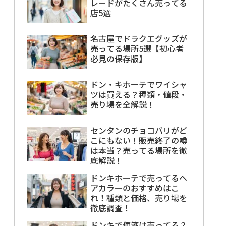
レードがたくさん売ってる
店5選
名古屋でドラクエグッズが
売ってる場所5選【初心者
必見の保存版】
ドン・キホーテでワイシャ
ツは買える？種類・値段・
売り場を全解説！
センタンのチョコバリがど
こにもない！販売終了の噂
は本当？売ってる場所を徹
底解説！
ドンキホーテで売ってるヘ
アカラーのおすすめはこ
れ！種類と価格、売り場を
徹底調査！
ドンキで便箋は売ってる？