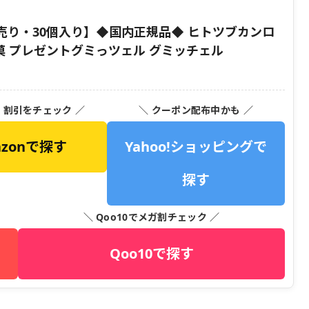
売り・30個入り】◆国内正規品◆ ヒトツブカンロ
銘菓 プレゼントグミっツェル グミッチェル
・割引をチェック ／
＼ クーポン配布中かも ／
azonで探す
Yahoo!ショッピングで
探す
＼ Qoo10でメガ割チェック ／
Qoo10で探す