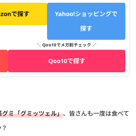
azonで探す
Yahoo!ショッピングで
探す
＼ Qoo10でメガ割チェック ／
Qoo10で探す
感グミ「グミッツェル」
、皆さんも一度は食べて
か？