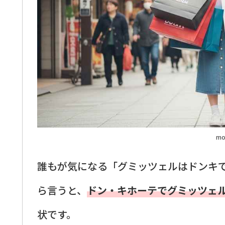
mo
誰もが気になる「グミッツェルはドンキ
ら言うと、
ドン・キホーテでグミッツェ
状です。