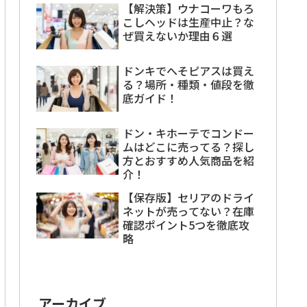
【解決策】ウナコーワもろ
こしヘッドは生産中止？な
ぜ買えないか理由６選
ドンキでへそピアスは買え
る？場所・種類・値段を徹
底ガイド！
ドン・キホーテでコンドー
ムはどこに売ってる？探し
方とおすすめ人気商品を紹
介！
【保存版】セリアのドライ
ネットが売ってない？在庫
確認ポイント5つを徹底攻
略
アーカイブ