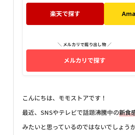
楽天で探す
Am
＼ メルカリで掘り出し物 ／
メルカリで探す
こんにちは、モモストアです！
最近、SNSやテレビで話題沸騰中の
新食
みたいと思っているのではないでしょう