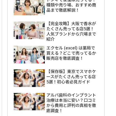
種類や売り場、おすすめ商
品まで徹底解説！
【完全攻略】大阪で香水が
たくさん売ってる店5選！
人気ブランドから穴場まで
紹介
エクセル (excel) は薬局で
買える？どこで売ってるか
販売店を徹底調査！
【保存版】東京でスマホケ
ースがたくさん売ってる店
5選！初心者必見ガイド
アルバ歯科のインプラント
治療は本当に安い？口コミ
から費用と評判の真相を徹
底調査！