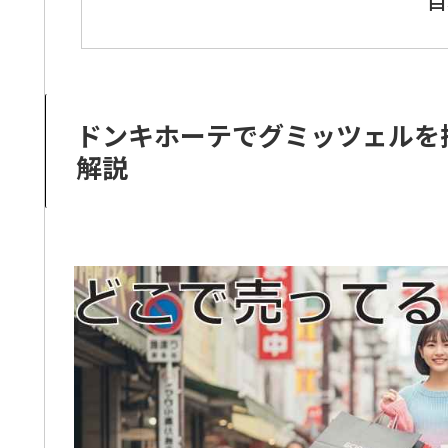
目
ドンキホーテでグミッツェルを
解説