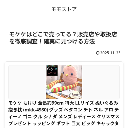
モモストア
モケケはどこで売ってる？販売店や取扱店
を徹底調査！確実に見つける方法
2025.11.23
モケケ もけけ 全長約99cm 特大 LLサイズ ぬいぐるみ
抱き枕 (mkk-4980) グッズ ぺタコン チト ネル アロ テ
ィーノ ゴニ クル シナダ メンズ レディース クリスマス
プレゼント ラッピング ギフト 巨大 ビッグ キャラクタ