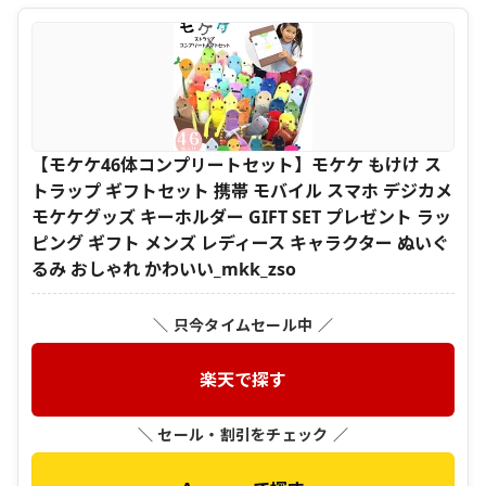
【モケケ46体コンプリートセット】モケケ もけけ ス
トラップ ギフトセット 携帯 モバイル スマホ デジカメ
モケケグッズ キーホルダー GIFT SET プレゼント ラッ
ピング ギフト メンズ レディース キャラクター ぬいぐ
るみ おしゃれ かわいい_mkk_zso
＼ 只今タイムセール中 ／
楽天で探す
＼ セール・割引をチェック ／