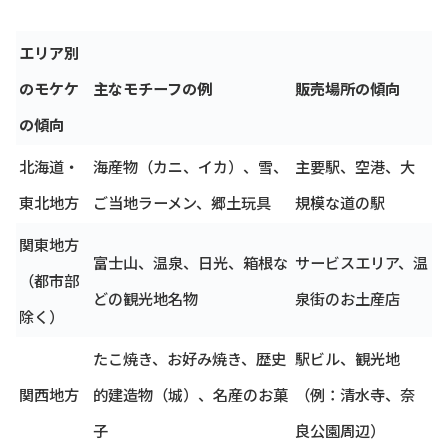
エリア別
のモケケ
主なモチーフの例
販売場所の傾向
の傾向
北海道・
海産物（カニ、イカ）、雪、
主要駅、空港、大
東北地方
ご当地ラーメン、郷土玩具
規模な道の駅
関東地方
富士山、温泉、日光、箱根な
サービスエリア、温
（都市部
どの観光地名物
泉街のお土産店
除く）
たこ焼き、お好み焼き、歴史
駅ビル、観光地
関西地方
的建造物（城）、名産のお菓
（例：清水寺、奈
子
良公園周辺）