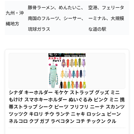
豚骨ラーメン、めんたいこ、
空港、フェリータ
九州・沖
南国のフルーツ、シーサー、
ーミナル、大規模
縄地方
琉球ガラス
な道の駅
シナダ キーホルダー モケケ ストラップ グッズ ミニ
もけけ スマホキーホルダー ぬいぐるみ ピンク ミニ 携
帯ストラップ シーク ピーツ フリフリ ニーナ スカンツ
ツッツク キロリ チウ ランテ ニャキ ロッシュ ビーン
ネルコロ クプ ガブ ラペコタン コチ チックン クル