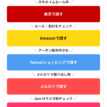
＼ 只今タイムセール中 ／
楽天で探す
＼ セール・割引をチェック ／
Amazonで探す
＼ クーポン配布中かも ／
Yahoo!ショッピングで探す
＼ メルカリで掘り出し物 ／
メルカリで探す
＼ Qoo10でメガ割チェック ／