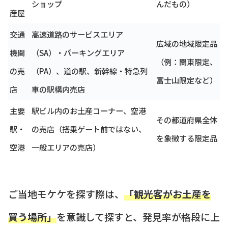
ショップ
んだもの）
産屋
交通
高速道路のサービスエリア
広域の地域限定品
機関
（SA）・パーキングエリア
（例：関東限定、
の売
（PA）、道の駅、新幹線・特急列
富士山限定など）
店
車の駅構内売店
主要
駅ビル内のお土産コーナー、空港
その都道府県全体
駅・
の売店（搭乗ゲート前ではない、
を象徴する限定品
空港
一般エリアの売店）
ご当地モケケを探す際は、
「観光客がお土産を
買う場所」
を意識して探すと、発見率が格段に上