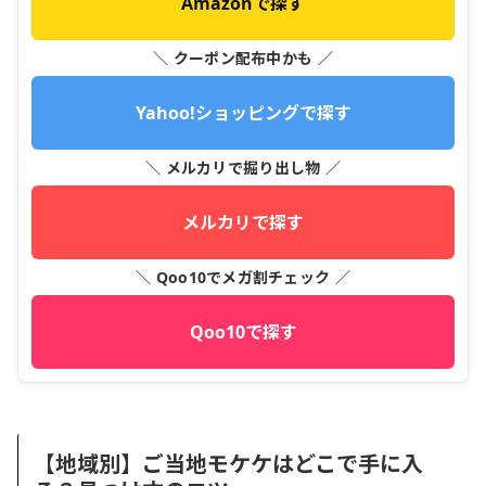
Amazonで探す
＼ クーポン配布中かも ／
Yahoo!ショッピングで探す
＼ メルカリで掘り出し物 ／
メルカリで探す
＼ Qoo10でメガ割チェック ／
Qoo10で探す
【地域別】ご当地モケケはどこで手に入