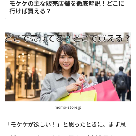
モケケの主な販売店舗を徹底解説！どこに
行けば買える？
momo-store.jp
「モケケが欲しい！」と思ったときに、まず思