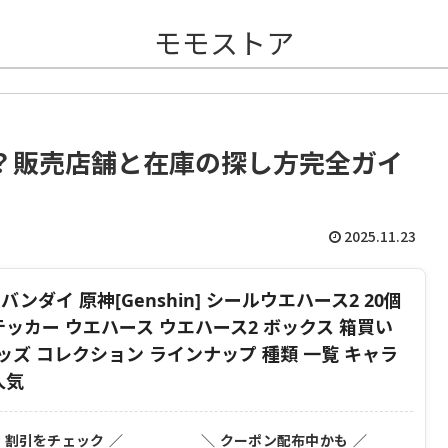
モモストア
？販売店舗と在庫の探し方完全ガイ
2025.11.23
バンダイ 原神[Genshin] シールウエハース2 20個
ステッカー ウエハース ウエハース2 ボックス 箱買い
グッズ コレクション ラインナップ 種類 一覧 キャラ
人気
・割引をチェック ／
＼ クーポン配布中かも ／