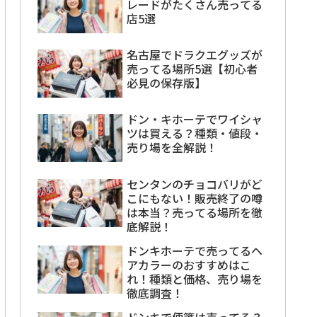
レードがたくさん売ってる
店5選
名古屋でドラクエグッズが
売ってる場所5選【初心者
必見の保存版】
ドン・キホーテでワイシャ
ツは買える？種類・値段・
売り場を全解説！
センタンのチョコバリがど
こにもない！販売終了の噂
は本当？売ってる場所を徹
底解説！
ドンキホーテで売ってるヘ
アカラーのおすすめはこ
れ！種類と価格、売り場を
徹底調査！
ドンキで便箋は売ってる？