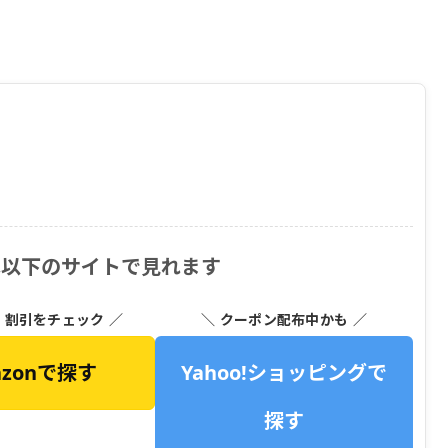
は以下のサイトで見れます
・割引をチェック ／
＼ クーポン配布中かも ／
azonで探す
Yahoo!ショッピングで
探す