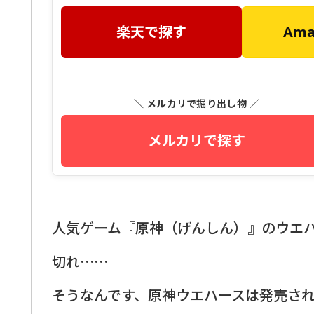
楽天で探す
Am
＼ メルカリで掘り出し物 ／
メルカリで探す
人気ゲーム『原神（げんしん）』のウエ
切れ……
そうなんです、原神ウエハースは発売さ