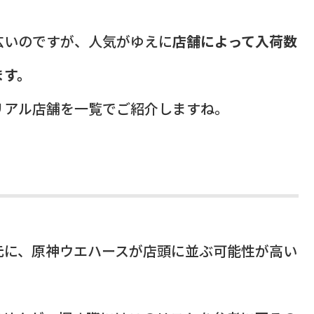
広いのですが、人気がゆえに
店舗によって入荷数
ます。
リアル店舗を一覧でご紹介しますね。
元に、原神ウエハースが店頭に並ぶ可能性が高い