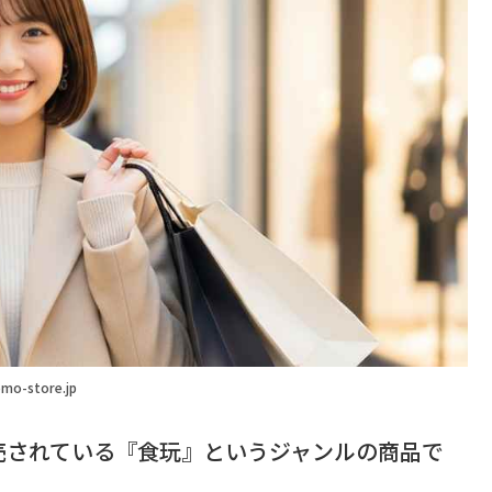
mo-store.jp
売されている『食玩』というジャンルの商品で