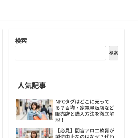
検索
検索
人気記事
NFCタグはどこに売って
る？百均・家電量販店など
販売店と購入方法を徹底解
説！
【必見】間宮アロエ軟膏が
製造中止なのはなぜ？代わ