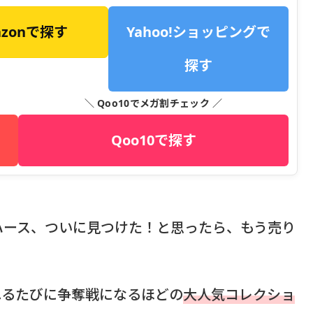
azonで探す
Yahoo!ショッピングで
探す
＼ Qoo10でメガ割チェック ／
Qoo10で探す
ハース、ついに見つけた！と思ったら、もう売り
れるたびに争奪戦になるほどの
大人気コレクショ