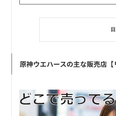
目
原神ウエハースの主な販売店【