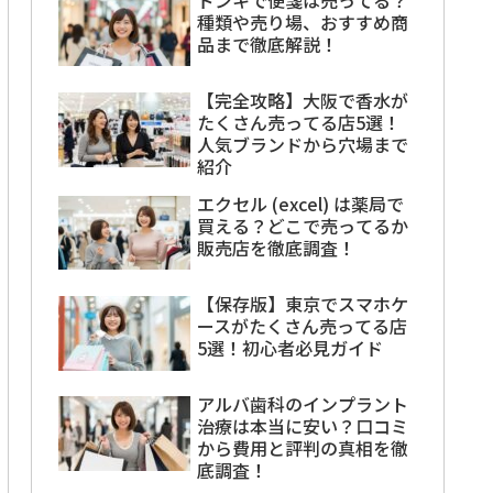
種類や売り場、おすすめ商
品まで徹底解説！
【完全攻略】大阪で香水が
たくさん売ってる店5選！
人気ブランドから穴場まで
紹介
エクセル (excel) は薬局で
買える？どこで売ってるか
販売店を徹底調査！
【保存版】東京でスマホケ
ースがたくさん売ってる店
5選！初心者必見ガイド
アルバ歯科のインプラント
治療は本当に安い？口コミ
から費用と評判の真相を徹
底調査！