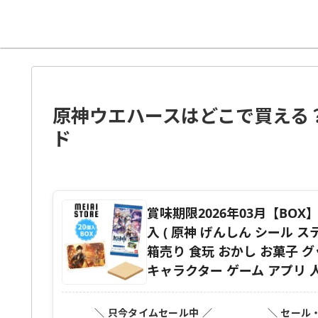
原神ウエハースはどこで買える
ド
賞味期限2026年03月【BOX】
入 ( 原神 げんしん シール 
箱売り 食玩 おかし お菓子 
キャラクター ゲーム アプリ 
＼ 只今タイムセール中 ／
＼ セール