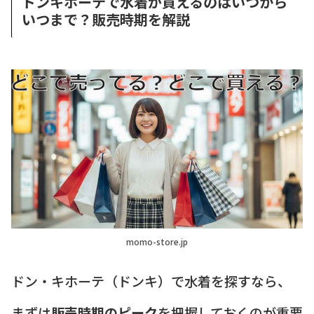
ドンキホーテで水着が買えるのはいつから
いつまで？販売時期を解説
momo-store.jp
ドン・キホーテ（ドンキ）で水着を探すなら、
まずは
販売時期のピーク
を把握しておくのが重要