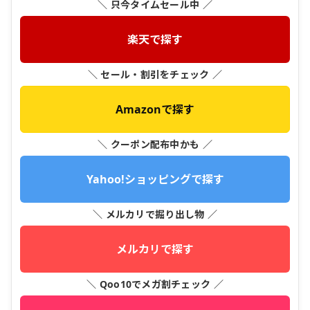
＼ 只今タイムセール中 ／
楽天で探す
＼ セール・割引をチェック ／
Amazonで探す
＼ クーポン配布中かも ／
Yahoo!ショッピングで探す
＼ メルカリで掘り出し物 ／
メルカリで探す
＼ Qoo10でメガ割チェック ／