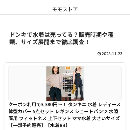
モモストア
ドンキで水着は売ってる？販売時期や種
類、サイズ展開まで徹底調査！
2025.11.23
クーポン利用で3,380円〜！ タンキニ 水着 レディース
体型カバー 5点セット レギンス ショートパンツ 水陸
両用 フィットネス 上下セット ママ水着 大きいサイズ
【一部予約販売】【水着B3】