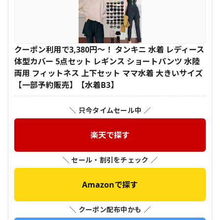
クーポン利用で3,380円〜！ タンキニ 水着 レディース
体型カバー 5点セット レギンス ショートパンツ 水陸
両用 フィットネス 上下セット ママ水着 大きいサイズ
【一部予約販売】【水着B3】
＼ 只今タイムセール中 ／
楽天で探す
＼ セール・割引をチェック ／
Amazonで探す
＼ クーポン配布中かも ／