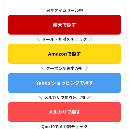
＼ 只今タイムセール中 ／
楽天で探す
＼ セール・割引をチェック ／
Amazonで探す
＼ クーポン配布中かも ／
Yahoo!ショッピングで探す
＼ メルカリで掘り出し物 ／
メルカリで探す
＼ Qoo10でメガ割チェック ／