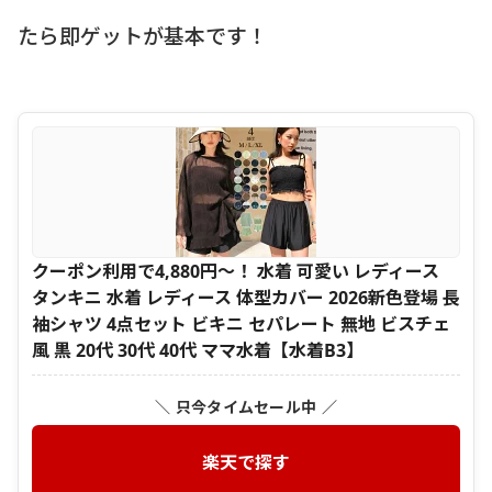
たら即ゲットが基本です！
クーポン利用で4,880円～！ 水着 可愛い レディース
タンキニ 水着 レディース 体型カバー 2026新色登場 長
袖シャツ 4点セット ビキニ セパレート 無地 ビスチェ
風 黒 20代 30代 40代 ママ水着【水着B3】
＼ 只今タイムセール中 ／
楽天で探す