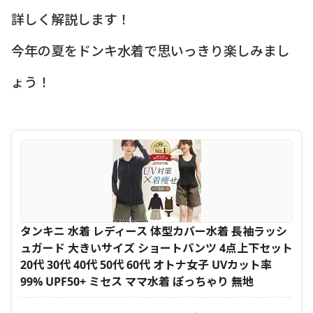
詳しく解説します！
今年の夏をドンキ水着で思いっきり楽しみまし
ょう！
タンキニ 水着 レディース 体型カバー水着 長袖ラッシ
ュガード 大きいサイズ ショートパンツ 4点上下セット
20代 30代 40代 50代 60代 オトナ女子 UVカット率
99% UPF50+ ミセス ママ水着 ぽっちゃり 無地