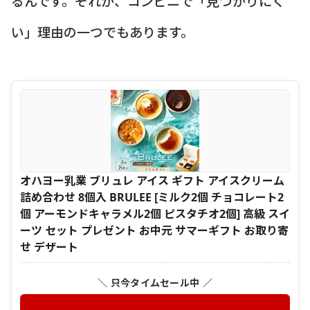
るんです。それが、コンビニで「見つかりにく
い」理由の一つでもあります。
オハヨー乳業 ブリュレ アイス ギフト アイスクリーム
詰め合わせ 8個入 BRULEE [ミルク2個 チョコレート2
個 アーモンドキャラメル2個 ピスタチオ2個] 高級 スイ
ーツ セット プレゼント お中元 サマーギフト お取り寄
せ デザート
＼ 只今タイムセール中 ／