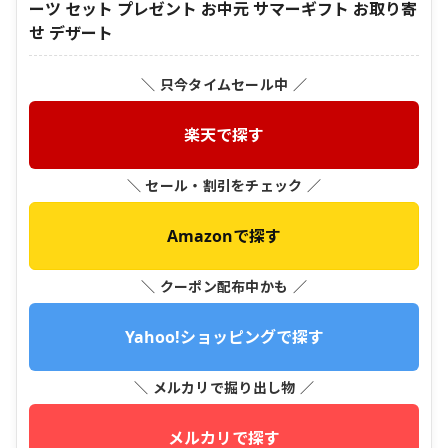
ーツ セット プレゼント お中元 サマーギフト お取り寄
せ デザート
＼ 只今タイムセール中 ／
楽天で探す
＼ セール・割引をチェック ／
Amazonで探す
＼ クーポン配布中かも ／
Yahoo!ショッピングで探す
＼ メルカリで掘り出し物 ／
メルカリで探す