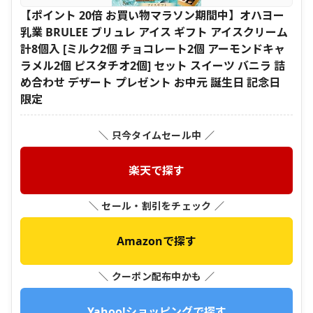
【ポイント 20倍 お買い物マラソン期間中】オハヨー
乳業 BRULEE ブリュレ アイス ギフト アイスクリーム
計8個入 [ミルク2個 チョコレート2個 アーモンドキャ
ラメル2個 ピスタチオ2個] セット スイーツ バニラ 詰
め合わせ デザート プレゼント お中元 誕生日 記念日
限定
＼ 只今タイムセール中 ／
楽天で探す
＼ セール・割引をチェック ／
Amazonで探す
＼ クーポン配布中かも ／
Yahoo!ショッピングで探す