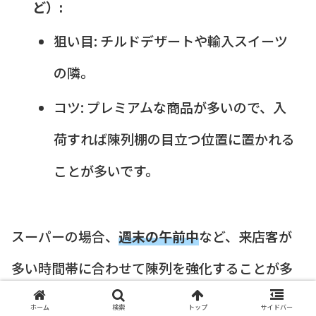
ど）:
狙い目: チルドデザートや輸入スイーツ
の隣。
コツ: プレミアムな商品が多いので、入
荷すれば陳列棚の目立つ位置に置かれる
ことが多いです。
スーパーの場合、
週末の午前中
など、来店客が
多い時間帯に合わせて陳列を強化することが多
いです。
ホーム
検索
トップ
サイドバー