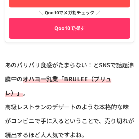
＼ Qoo10でメガ割チェック ／
Qoo10で探す
あのパリパリ食感がたまらない！とSNSで話題沸
騰中の
オハヨー乳業「BRULEE（ブリュ
レ）」
。
高級レストランのデザートのような本格的な味
がコンビニで手に入るということで、売り切れが
続出するほど大人気ですよね。