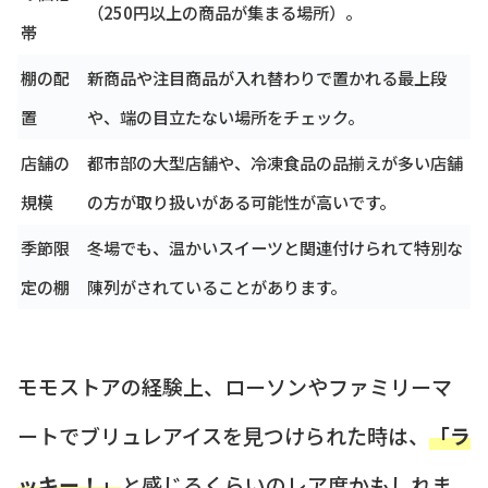
（250円以上の商品が集まる場所）。
帯
棚の配
新商品や注目商品が入れ替わりで置かれる最上段
置
や、端の目立たない場所をチェック。
店舗の
都市部の大型店舗や、冷凍食品の品揃えが多い店舗
規模
の方が取り扱いがある可能性が高いです。
季節限
冬場でも、温かいスイーツと関連付けられて特別な
定の棚
陳列がされていることがあります。
モモストアの経験上、ローソンやファミリーマ
ートでブリュレアイスを見つけられた時は、
「ラ
ッキー！」
と感じるくらいのレア度かもしれま