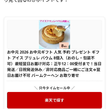
お中元 2026 お中元ギフト 人気 予約 プレゼント ギフ
ト アイス ブリュレ バウム 8個入（おのし・包装不
可）最短翌日お届け対応：正午12：00受付まで！当日
発送／日祝発送休み／非対応商品ご一緒にご注文⇒翌
日お届け不可 バームクーヘン お取り寄せ
＼ 只今タイムセール中 ／
楽天で探す