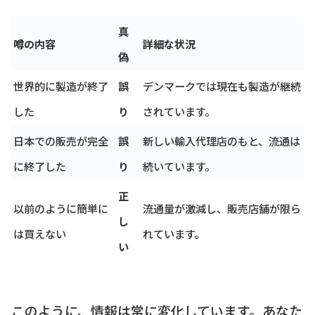
真
噂の内容
詳細な状況
偽
世界的に製造が終了
誤
デンマークでは現在も製造が継続
した
り
されています。
日本での販売が完全
誤
新しい輸入代理店のもと、流通は
に終了した
り
続いています。
正
以前のように簡単に
流通量が激減し、販売店舗が限ら
し
は買えない
れています。
い
このように、情報は常に変化しています。あなた