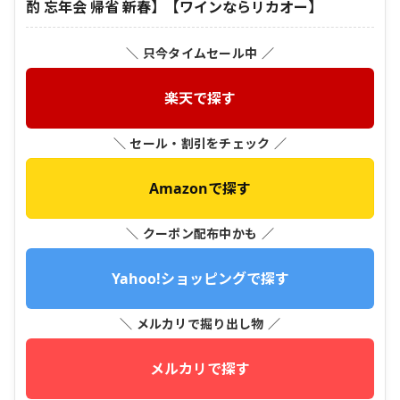
酌 忘年会 帰省 新春】【ワインならリカオー】
＼ 只今タイムセール中 ／
楽天で探す
＼ セール・割引をチェック ／
Amazonで探す
＼ クーポン配布中かも ／
Yahoo!ショッピングで探す
＼ メルカリで掘り出し物 ／
メルカリで探す