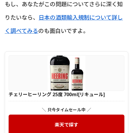
もし、あなたがこの問題についてさらに深く知
りたいなら、
日本の酒類輸入規制について詳し
く調べてみる
のも面白いですよ。
チェリーヒーリング 25度 700ml[リキュール]
＼ 只今タイムセール中 ／
楽天で探す