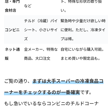
店・専門
ト、特殊な形状の取り扱
など
食材店
い。
チルド（冷蔵）パイ
緊急時や少量だけ欲しい時
コンビニ
シート、小さいサイ
に便利。ただし、冷凍タイ
ズ
プは稀。
ネット通
全メーカー、特殊な
自宅にいながら購入可能。
販
商品、大口注文
まとめ買いや限定品も。
ご覧の通り、
まずは大手スーパーの冷凍食品コ
ーナーをチェックするのが一番確実
です。
もし急いでいるならコンビニのチルドコーナ