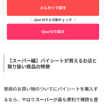
メルカリで探す
＼ Qoo10でメガ割チェック ／
Qoo10で探す
【スーパー編】パイシートが買えるお店と
取り扱い商品の特徴
普段のお買い物のついでにパイシートを購入す
るなら、やはり
スーパー
が最も便利で種類も豊