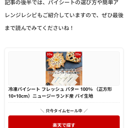
記事の後半では、パイシートの選び方や簡単ア
レンジレシピもご紹介していますので、ぜひ最後
まで読んでみてくださいね！
冷凍パイシート フレッシュ バター 100％ （正方形
10×10cm）ニュージーランド産 パイ生地
＼ 只今タイムセール中 ／
楽天で探す