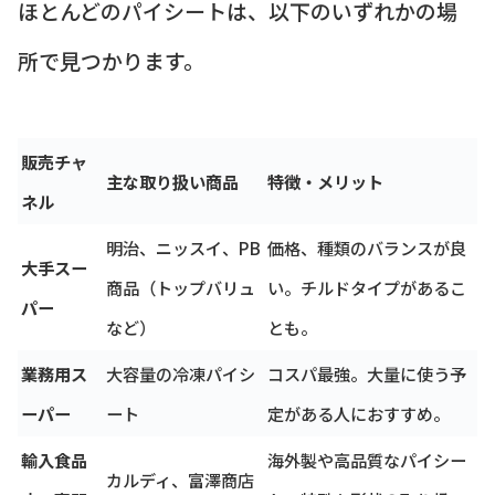
ほとんどのパイシートは、以下のいずれかの場
所で見つかります。
販売チャ
主な取り扱い商品
特徴・メリット
ネル
明治、ニッスイ、PB
価格、種類のバランスが良
大手スー
商品（トップバリュ
い。チルドタイプがあるこ
パー
など）
とも。
業務用ス
大容量の冷凍パイシ
コスパ最強。大量に使う予
ーパー
ート
定がある人におすすめ。
輸入食品
海外製や高品質なパイシー
カルディ、富澤商店