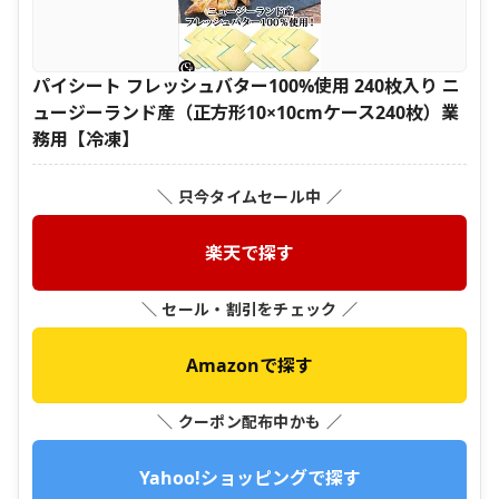
パイシート フレッシュバター100%使用 240枚入り ニ
ュージーランド産（正方形10×10cmケース240枚）業
務用【冷凍】
＼ 只今タイムセール中 ／
楽天で探す
＼ セール・割引をチェック ／
Amazonで探す
＼ クーポン配布中かも ／
Yahoo!ショッピングで探す