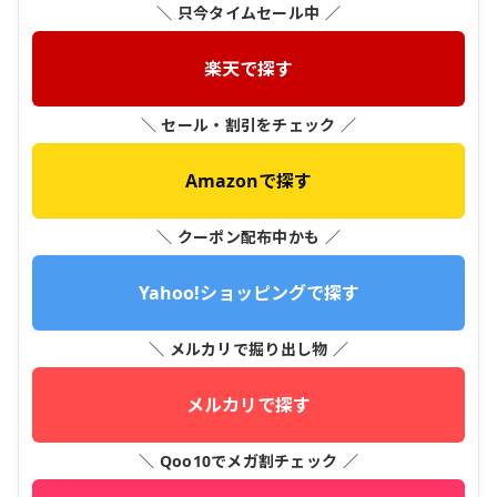
＼ 只今タイムセール中 ／
楽天で探す
＼ セール・割引をチェック ／
Amazonで探す
＼ クーポン配布中かも ／
Yahoo!ショッピングで探す
＼ メルカリで掘り出し物 ／
メルカリで探す
＼ Qoo10でメガ割チェック ／