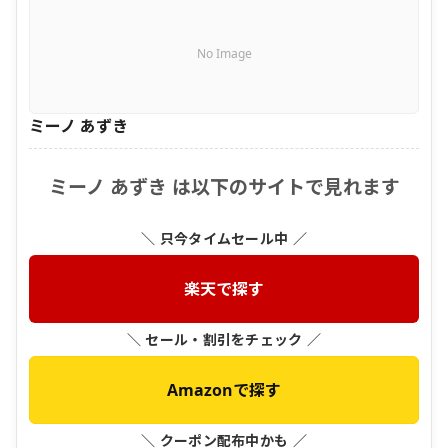
No Image
ミーノ あずき
ミーノ あずき は以下のサイトで見れます
＼ 只今タイムセール中 ／
楽天で探す
＼ セール・割引をチェック ／
Amazonで探す
＼ クーポン配布中かも ／