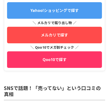
Yahoo!ショッピングで探す
＼ メルカリで掘り出し物 ／
メルカリで探す
＼ Qoo10でメガ割チェック ／
Qoo10で探す
SNSで話題！「売ってない」という口コミの
真相