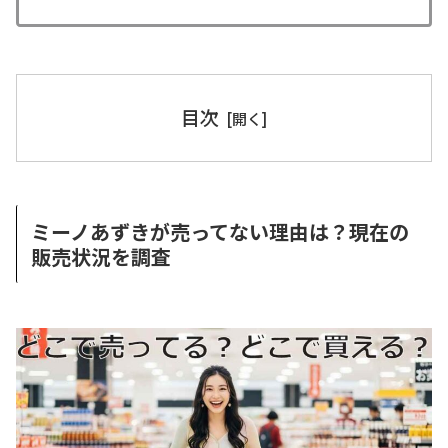
目次
ミーノあずきが売ってない理由は？現在の
販売状況を調査