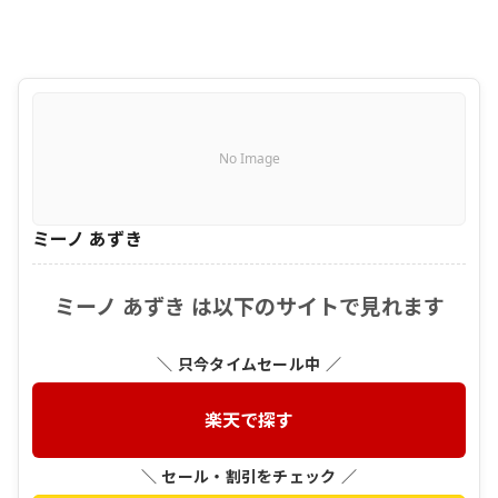
No Image
ミーノ あずき
ミーノ あずき は以下のサイトで見れます
＼ 只今タイムセール中 ／
楽天で探す
＼ セール・割引をチェック ／