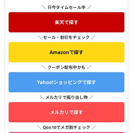
＼ 只今タイムセール中 ／
楽天で探す
＼ セール・割引をチェック ／
Amazonで探す
＼ クーポン配布中かも ／
Yahoo!ショッピングで探す
＼ メルカリで掘り出し物 ／
メルカリで探す
＼ Qoo10でメガ割チェック ／