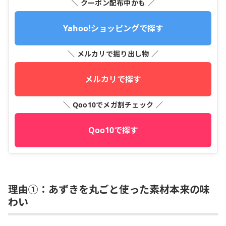
＼ クーポン配布中かも ／
Yahoo!ショッピングで探す
＼ メルカリで掘り出し物 ／
メルカリで探す
＼ Qoo10でメガ割チェック ／
Qoo10で探す
理由①：あずきを丸ごと使った素材本来の味
わい