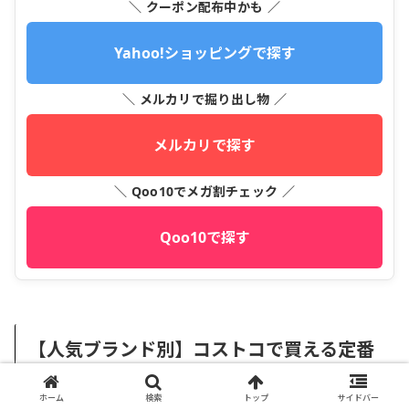
＼ クーポン配布中かも ／
Yahoo!ショッピングで探す
＼ メルカリで掘り出し物 ／
メルカリで探す
＼ Qoo10でメガ割チェック ／
Qoo10で探す
【人気ブランド別】コストコで買える定番
インスタントコーヒーを徹底紹介
ホーム
検索
トップ
サイドバー