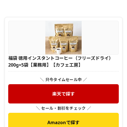
福袋 徳用インスタントコーヒー（フリーズドライ）
200g×5袋【業務用】【カフェ工房】
＼ 只今タイムセール中 ／
楽天で探す
＼ セール・割引をチェック ／
Amazonで探す