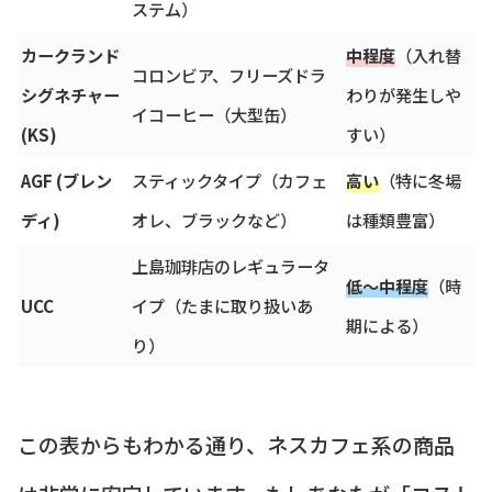
ステム）
カークランド
中程度
（入れ替
コロンビア、フリーズドラ
シグネチャー
わりが発生しや
イコーヒー（大型缶）
(KS)
すい）
AGF (ブレン
スティックタイプ（カフェ
高い
（特に冬場
ディ)
オレ、ブラックなど）
は種類豊富）
上島珈琲店のレギュラータ
低～中程度
（時
UCC
イプ（たまに取り扱いあ
期による）
り）
この表からもわかる通り、ネスカフェ系の商品