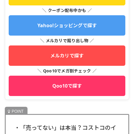
＼ クーポン配布中かも ／
Yahoo!ショッピングで探す
＼ メルカリで掘り出し物 ／
メルカリで探す
＼ Qoo10でメガ割チェック ／
Qoo10で探す
・「売ってない」は本当？コストコのイ