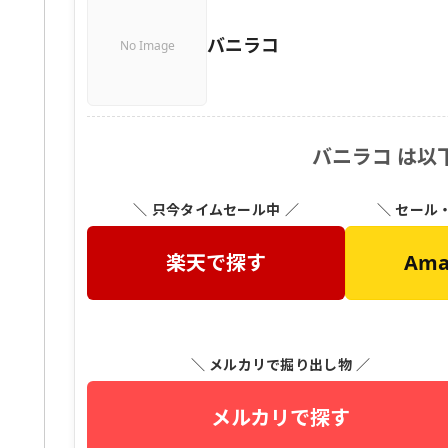
バニラコ
No Image
バニラコ は以
＼ 只今タイムセール中 ／
＼ セール
楽天で探す
Am
＼ メルカリで掘り出し物 ／
メルカリで探す