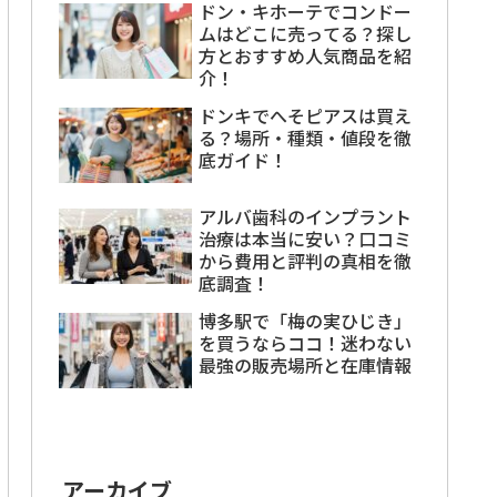
ドン・キホーテでコンドー
ムはどこに売ってる？探し
方とおすすめ人気商品を紹
介！
ドンキでへそピアスは買え
る？場所・種類・値段を徹
底ガイド！
アルバ歯科のインプラント
治療は本当に安い？口コミ
から費用と評判の真相を徹
底調査！
博多駅で「梅の実ひじき」
を買うならココ！迷わない
最強の販売場所と在庫情報
アーカイブ