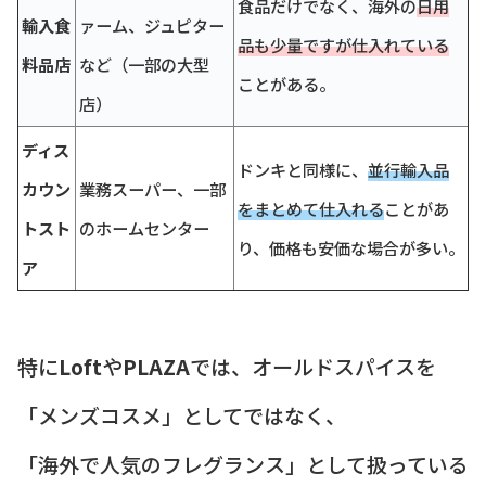
食品だけでなく、海外の
日用
輸入食
ァーム、ジュピター
品も少量ですが仕入れている
料品店
など（一部の大型
ことがある。
店）
ディス
ドンキと同様に、
並行輸入品
カウン
業務スーパー、一部
をまとめて仕入れる
ことがあ
トスト
のホームセンター
り、価格も安価な場合が多い。
ア
特に
Loft
や
PLAZA
では、オールドスパイスを
「メンズコスメ」としてではなく、
「海外で人気のフレグランス」として扱っている