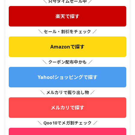
＼ 只今タイムセール中 ／
楽天で探す
＼ セール・割引をチェック ／
Amazonで探す
＼ クーポン配布中かも ／
Yahoo!ショッピングで探す
＼ メルカリで掘り出し物 ／
メルカリで探す
＼ Qoo10でメガ割チェック ／