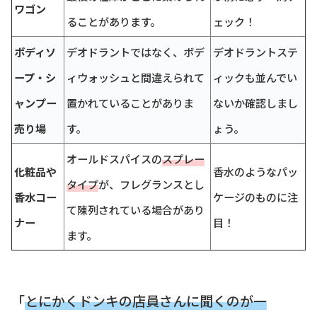
ワゴン
ることがあります。
ェック！
ボディソ
デオドラントではなく、ボデ
デオドラントステ
ープ・シ
ィウォッシュと間違えられて
ィックも並んでい
ャンプー
置かれていることがありま
ないか確認しまし
売り場
す。
ょう。
オールドスパイスの
スプレー
化粧品や
香水のようなパッ
タイプ
が、フレグランスとし
香水コー
ケージのものに注
て陳列されている場合があり
ナー
目！
ます。
「
とにかくドンキの店員さんに聞くのが一