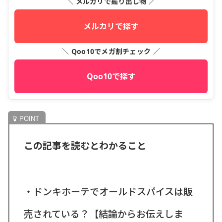
＼ メルカリで掘り出し物 ／
メルカリで探す
＼ Qoo10でメガ割チェック ／
Qoo10で探す
この記事を読むとわかること
・ドンキホーテでオールドスパイスは販
売されている？【結論からお伝えしま