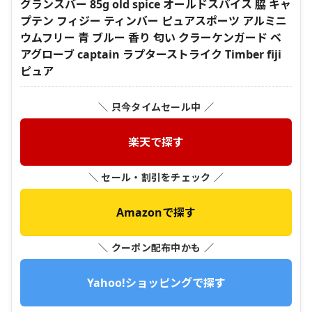
グランスバー 85g old spice オールドスパイス 脇 キャ
プテン フィジー ティンバー ピュアスポーツ アルミニ
ウムフリー 青 ブルー 香り 匂い クラーケンガード ベ
アグローブ captain ラプターストライク Timber fiji
ピュア
＼ 只今タイムセール中 ／
楽天で探す
＼ セール・割引をチェック ／
Amazonで探す
＼ クーポン配布中かも ／
Yahoo!ショッピングで探す