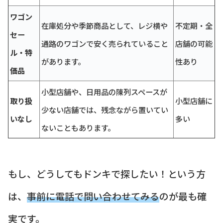
ワゴン
在庫処分や季節商品として、レジ横や
不定期・全
セー
通路のワゴンで安く売られていること
店舗の可能
ル・特
があります。
性あり
価品
小型店舗や、日用品の陳列スペースが
取り扱
小型店舗に
少ない店舗では、残念ながら置いてい
いなし
多い
ないこともあります。
もし、どうしてもドンキで探したい！という方
は、
事前に電話で問い合わせてみる
のが最も確
実です。