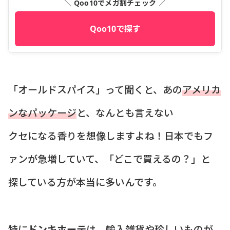
＼ Qoo10でメガ割チェック ／
Qoo10で探す
「オールドスパイス」って聞くと、あの
アメリカ
ンなパッケージ
と、なんとも言えない
クセになる香りを想像しますよね！日本でもフ
ァンが急増していて、「どこで買えるの？」と
探している方が本当に多いんです。
特に
ドンキホーテ
は、輸入雑貨や珍しいものが