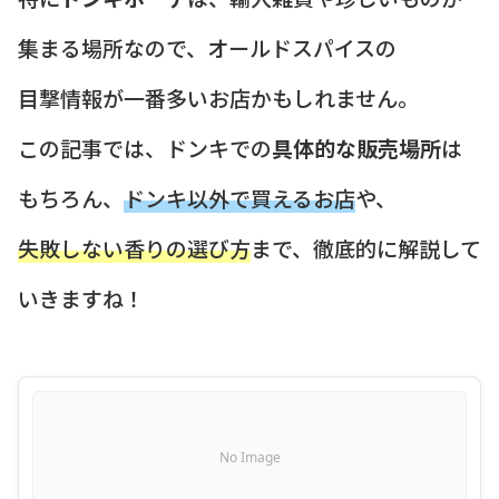
集まる場所なので、オールドスパイスの
目撃情報が一番多いお店かもしれません。
この記事では、ドンキでの
具体的な販売場所
は
もちろん、
ドンキ以外で買えるお店
や、
失敗しない香りの選び方
まで、徹底的に解説して
いきますね！
No Image