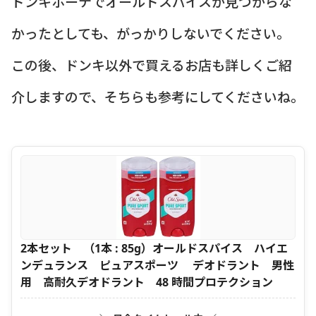
ドンキホーテでオールドスパイスが見つからな
かったとしても、がっかりしないでください。
この後、ドンキ以外で買えるお店も詳しくご紹
介しますので、そちらも参考にしてくださいね。
2本セット （1本 : 85g）オールドスパイス ハイエ
ンデュランス ピュアスポーツ デオドラント 男性
用 高耐久デオドラント 48 時間プロテクション