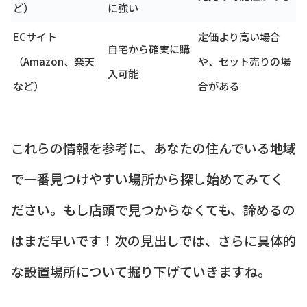
ど）
に強い
ECサイト
定価より高い場合
自宅から確実に購
（Amazon、楽天
や、セット売りの場
入可能
など）
合がある
これらの情報を参考に、あなたの住んでいる地域
で一番見つけやすい場所から探し始めてみてく
ださい。もし店頭で見つからなくても、諦めるの
はまだ早いです！次の見出しでは、さらに具体的
な設置場所について掘り下げていきますね。