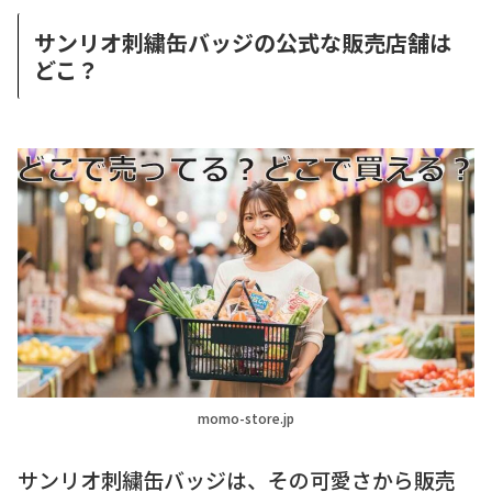
サンリオ刺繍缶バッジの公式な販売店舗は
どこ？
momo-store.jp
サンリオ刺繍缶バッジは、その可愛さから販売