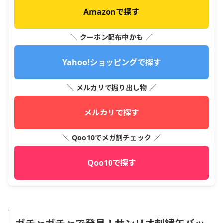
Amazonで探す
＼ クーポン配布中かも ／
Yahoo!ショッピングで探す
＼ メルカリで掘り出し物 ／
メルカリで探す
＼ Qoo10でメガ割チェック ／
Qoo10で探す
ガチャガチャで発見！サンリオ刺繍缶バッ