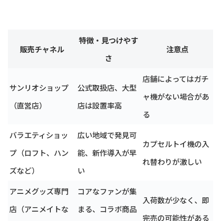
特徴・見つけやす
販売チャネル
注意点
さ
店舗によってはガチ
サンリオショップ
公式取扱店、大型
ャ機がない場合があ
（直営店）
店は設置率高
る
バラエティショッ
広い地域で発見可
カプセルトイ機の入
プ（ロフト、ハン
能、新作導入が早
れ替わりが激しい
ズなど）
い
アニメグッズ専門
コアなファンが集
入荷数が少なく、即
店（アニメイトな
まる、コラボ商品
完売の可能性がある