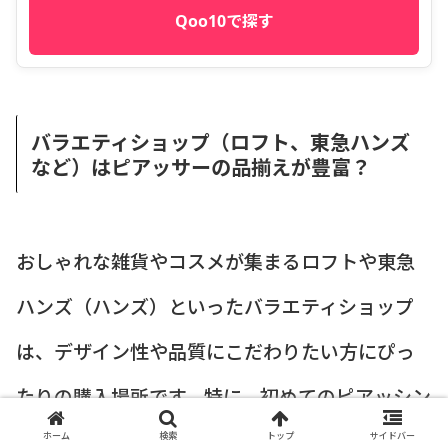
Qoo10で探す
バラエティショップ（ロフト、東急ハンズ
など）はピアッサーの品揃えが豊富？
おしゃれな雑貨やコスメが集まるロフトや東急
ハンズ（ハンズ）といったバラエティショップ
は、デザイン性や品質にこだわりたい方にぴっ
たりの購入場所です。特に、初めてのピアッシン
グで、
「失敗したくないから、少し高くても信頼
ホーム
検索
トップ
サイドバー