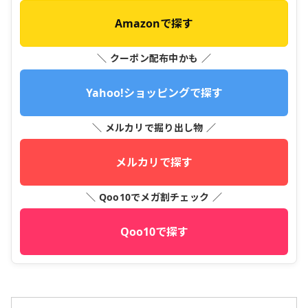
Amazonで探す
＼ クーポン配布中かも ／
Yahoo!ショッピングで探す
＼ メルカリで掘り出し物 ／
メルカリで探す
＼ Qoo10でメガ割チェック ／
Qoo10で探す