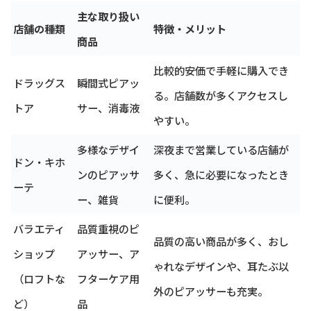
主な取り扱い
店舗の種類
特徴・メリット
商品
比較的安価で手軽に購入でき
ドラッグス
瞬間式ピアッ
る。店舗数が多くアクセスし
トア
サー、消毒液
やすい。
多様なデザイ
深夜まで営業している店舗が
ドン・キホ
ンのピアッサ
多く、急に必要になったとき
ーテ
ー、雑貨
に便利。
バラエティ
品質重視のピ
品質の高い商品が多く、おし
ショップ
アッサー、ア
ゃれなデザインや、耳たぶ以
（ロフトな
フターケア用
外のピアッサーも充実。
ど）
品