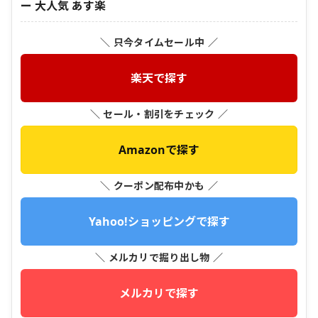
ー 大人気 あす楽
＼ 只今タイムセール中 ／
楽天で探す
＼ セール・割引をチェック ／
Amazonで探す
＼ クーポン配布中かも ／
Yahoo!ショッピングで探す
＼ メルカリで掘り出し物 ／
メルカリで探す