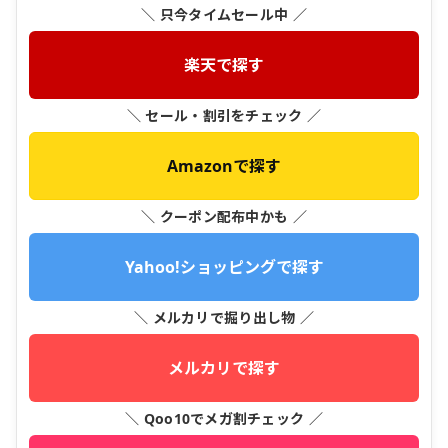
＼ 只今タイムセール中 ／
楽天で探す
＼ セール・割引をチェック ／
Amazonで探す
＼ クーポン配布中かも ／
Yahoo!ショッピングで探す
＼ メルカリで掘り出し物 ／
メルカリで探す
＼ Qoo10でメガ割チェック ／