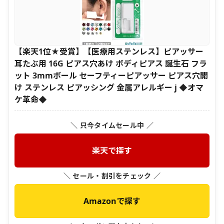
【楽天1位★受賞】【医療用ステンレス】ピアッサー
耳たぶ用 16G ピアス穴あけ ボディピアス 誕生石 フラ
ット 3mmボール セーフティーピアッサー ピアス穴開
け ステンレス ピアッシング 金属アレルギー j ◆オマ
ケ革命◆
＼ 只今タイムセール中 ／
楽天で探す
＼ セール・割引をチェック ／
Amazonで探す