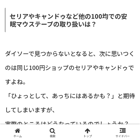
セリアやキャンドゥなど他の100均での安
眠マウステープの取り扱いは？
ダイソーで見つからないとなると、次に思いつく
のは同じ100円ショップのセリアやキャンドゥで
すよね。
「ひょっとして、あっちにはあるかも？」と期待
してしまいますが、
実際のところはどうなっているのでしょうか？
モモストアが各100円ショップの
最新の取り扱い
ホーム
検索
トップ
サイドバー