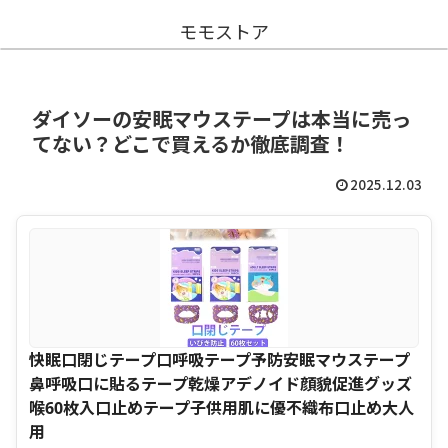
モモストア
ダイソーの安眠マウステープは本当に売っ
てない？どこで買えるか徹底調査！
2025.12.03
快眠口閉じテープ口呼吸テープ予防安眠マウステープ
鼻呼吸口に貼るテープ乾燥アデノイド顔貌促進グッズ
喉60枚入口止めテープ子供用肌に優不織布口止め大人
用