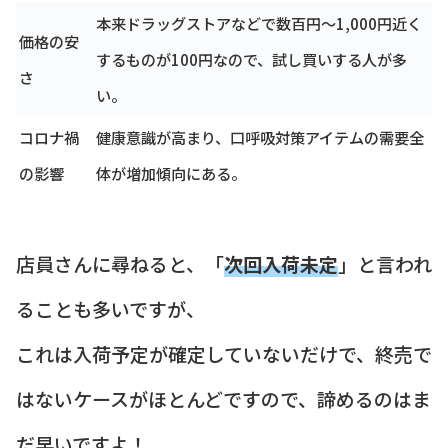
本来ドラッグストアなどで数百円～1,000円近く
価格の安
するものが100円なので、試し買いする人が多
さ
い。
コロナ禍
健康意識が高まり、口呼吸対策アイテムの需要全
の影響
体が増加傾向にある。
店員さんに尋ねると、「
次回入荷未定
」と言われ
ることも多いですが、
これは入荷予定が確定していないだけで、終売で
はないケースがほとんどですので、諦めるのはま
だ早いですよ！