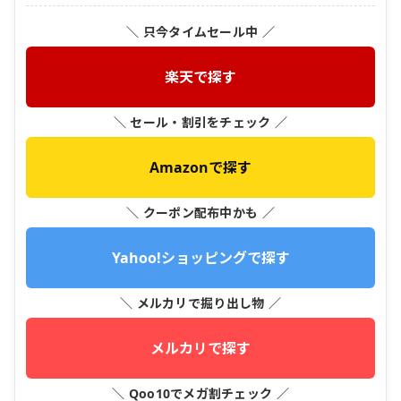
＼ 只今タイムセール中 ／
楽天で探す
＼ セール・割引をチェック ／
Amazonで探す
＼ クーポン配布中かも ／
Yahoo!ショッピングで探す
＼ メルカリで掘り出し物 ／
メルカリで探す
＼ Qoo10でメガ割チェック ／