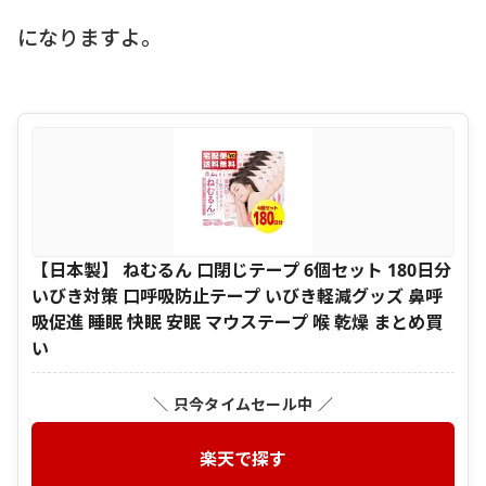
になりますよ。
【日本製】 ねむるん 口閉じテープ 6個セット 180日分
いびき対策 口呼吸防止テープ いびき軽減グッズ 鼻呼
吸促進 睡眠 快眠 安眠 マウステープ 喉 乾燥 まとめ買
い
＼ 只今タイムセール中 ／
楽天で探す