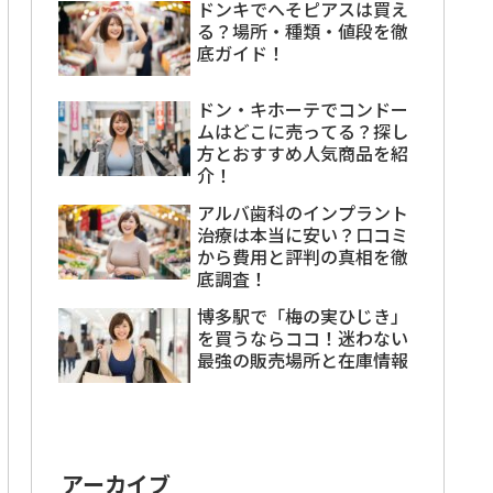
ドンキでへそピアスは買え
る？場所・種類・値段を徹
底ガイド！
ドン・キホーテでコンドー
ムはどこに売ってる？探し
方とおすすめ人気商品を紹
介！
アルバ歯科のインプラント
治療は本当に安い？口コミ
から費用と評判の真相を徹
底調査！
博多駅で「梅の実ひじき」
を買うならココ！迷わない
最強の販売場所と在庫情報
アーカイブ