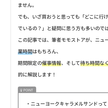
ません。
でも、いざ買おうと思っても「どこに行
でいるの？」と疑問に思う方も多いので
この記事では、筆者モモストアが、ニュ
業時間
はもちろん、
期間限定の
催事情報
、そして
待ち時間な
的に解説します！
・ニューヨークキャラメルサンドって