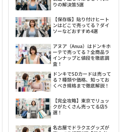
りの解決策5選
【保存版】貼り付けヒート
ンはどこで売ってる？ダイ
ソーなどおすすめ4選
アヌア（Anua）はドンキホ
ーテで売ってる？全商品ラ
インナップと値段を徹底調
査！
ドンキでSDカードは売って
る？種類や価格、知ってお
くべき規格まで徹底解説！
【完全攻略】東京でリュッ
クがたくさん売ってる店5
選！
名古屋でドラクエグッズが