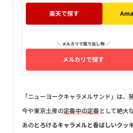
楽天で探す
Am
＼ メルカリで掘り出し物 ／
メルカリで探す
「ニューヨークキャラメルサンド」は、
今や東京土産の
定番中の定番
として絶大
あの
とろけるキャラメルと香ばしいクッ