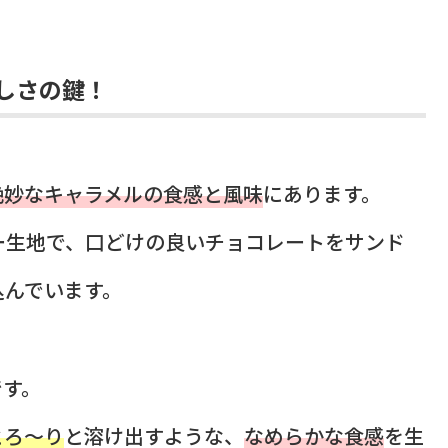
しさの鍵！
絶妙なキャラメルの食感と風味
にあります。
ー生地で、口どけの良いチョコレートをサンド
込んでいます。
です。
とろ～り
と溶け出すような、
なめらかな食感
を生