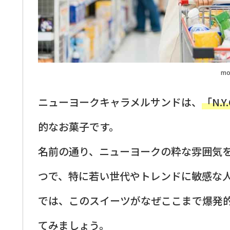
mo
ニューヨークキャラメルサンドは、
「N.Y
的なお菓子です。
名前の通り、ニューヨークの粋な雰囲気
つで、特に若い世代やトレンドに敏感な
では、このスイーツがなぜここまで爆発
てみましょう。