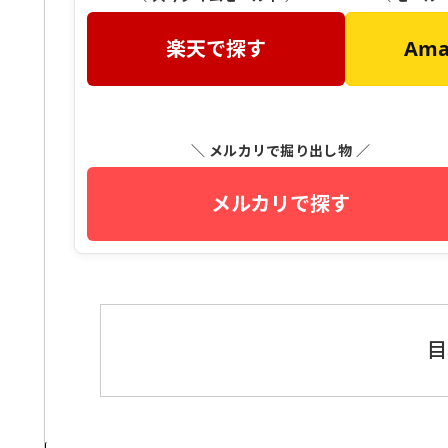
楽天で探す
Am
＼ メルカリで掘り出し物 ／
メルカリで探す
目