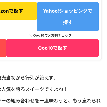
azonで探す
Yahoo!ショッピングで
探す
＼ Qoo10でメガ割チェック ／
Qoo10で探す
発売当初から行列が絶えず、
な人気を誇るスイーツですよね！
キーの組み合わせ
を一度味わうと、もう忘れられ