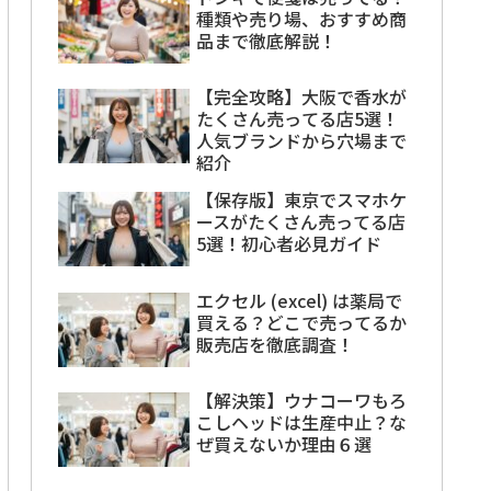
種類や売り場、おすすめ商
品まで徹底解説！
【完全攻略】大阪で香水が
たくさん売ってる店5選！
人気ブランドから穴場まで
紹介
【保存版】東京でスマホケ
ースがたくさん売ってる店
5選！初心者必見ガイド
エクセル (excel) は薬局で
買える？どこで売ってるか
販売店を徹底調査！
【解決策】ウナコーワもろ
こしヘッドは生産中止？な
ぜ買えないか理由６選