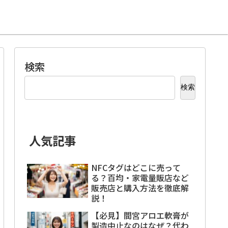
検索
検索
人気記事
NFCタグはどこに売って
る？百均・家電量販店など
販売店と購入方法を徹底解
説！
【必見】間宮アロエ軟膏が
製造中止なのはなぜ？代わ