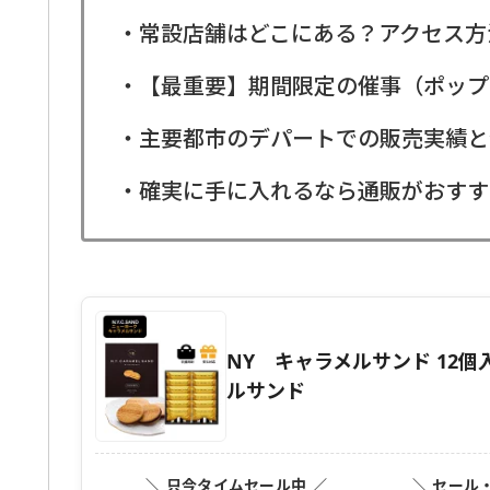
・常設店舗はどこにある？アクセス方
・【最重要】期間限定の催事（ポップ
・主要都市のデパートでの販売実績と
・確実に手に入れるなら通販がおすす
NY キャラメルサンド 12
ルサンド
＼ 只今タイムセール中 ／
＼ セール