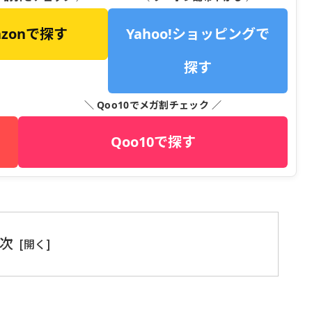
azonで探す
Yahoo!ショッピングで
探す
＼ Qoo10でメガ割チェック ／
Qoo10で探す
次