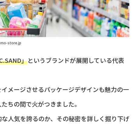
mo-store.jp
.C.SAND」
というブランドが展開している代表
をイメージさせるパッケージデザインも魅力の一
人たちの間で火がつきました。
的な人気を誇るのか、その秘密を詳しく掘り下げ