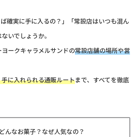
けば確実に手に入るの？」「常設店はいつも混ん
はないでしょうか。
ーヨークキャラメルサンドの
常設店舗の場所や営
く手に入れられる通販ルート
まで、すべてを徹底
どんなお菓子？なぜ人気なの？