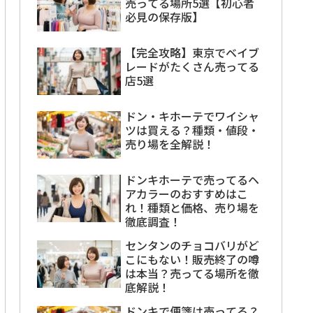
売ってる場所5選【初心者
必見の保存版】
【完全攻略】東京でベイブ
レードがたくさん売ってる
店5選
ドン・キホーテでワイシャ
ツは買える？種類・値段・
売り場を全解説！
ドンキホーテで売ってるヘ
アカラーのおすすめはこ
れ！種類と価格、売り場を
徹底調査！
センタンのチョコバリがど
こにもない！販売終了の噂
は本当？売ってる場所を徹
底解説！
ドンキで便箋は売ってる？